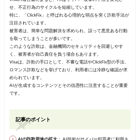
せ、不正行為のサイクルを短縮しています。
特に、「ClickFix」と呼ばれる心理的な弱点を突く詐欺手法が
注目されています。
被害者は、簡単な問題解決を求められ、誤って悪意ある行動
を取ってしまうことが多いです。
このような詐欺は、金融機関のセキュリティを回避しやす
く、被害者が自己責任を負う場合もあります。
Visaは、詐欺の手口として、不審な電話やClickFix型の手法、
ロマンス詐欺などを挙げており、利用者には冷静な確認が求
められています。
AIが生成するコンテンツとその信憑性に注意することが重要
です。
記事のポイント
AIの詐欺用途の拡大
： AI技術がサイバー犯罪者に利用さ