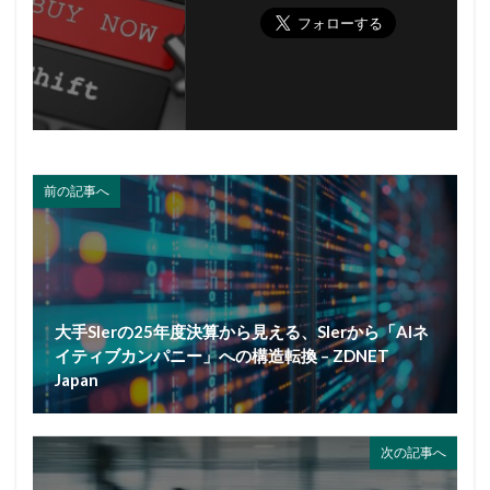
前の記事へ
大手SIerの25年度決算から見える、SIerから「AIネ
イティブカンパニー」への構造転換 – ZDNET
Japan
次の記事へ