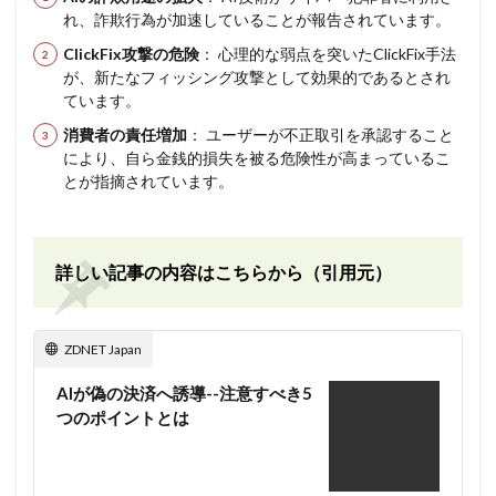
れ、詐欺行為が加速していることが報告されています。
ClickFix攻撃の危険
： 心理的な弱点を突いたClickFix手法
が、新たなフィッシング攻撃として効果的であるとされ
ています。
消費者の責任増加
： ユーザーが不正取引を承認すること
により、自ら金銭的損失を被る危険性が高まっているこ
とが指摘されています。
詳しい記事の内容はこちらから（引用元）
ZDNET Japan
AIが偽の決済へ誘導--注意すべき5
つのポイントとは