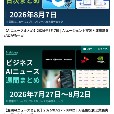
【AIニュースまとめ】2026年8月7日｜AIエージェント実装と運用基盤
が広がる一日
AIニュースまとめ
【週間AIニュースまとめ】2026/07/27〜08/02｜AI基盤投資と業務実