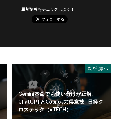
最新情報をチェックしよう！
次の記事へ
Gemini本命でも使い分けが正解、
ChatGPTとCopilotの得意技 | 日経ク
ロステック（xTECH）