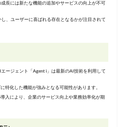
の成長には新たな機能の追加やサービスの向上が不可
を生かし、ユーザーに喜ばれる存在となるかが注目されて
Iエージェント「Agent i」は最新のAI技術を利用して
ズに特化した機能が強みとなる可能性があります。
トの導入により、企業のサービス向上や業務効率化が期