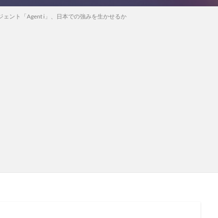
ージェント「Agent i」、日本での強みを生かせるか