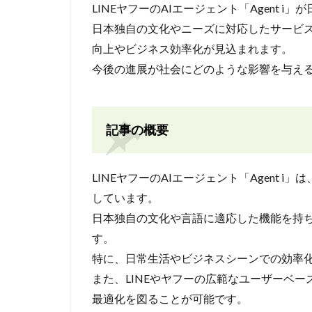
LINEヤフーのAIエージェント「Agent i
日本独自の文化やニーズに対応したサービ
向上やビジネス効率化が見込まれます。
今後の進展が社会にどのような影響を与え
記事の概要
LINEヤフーのAIエージェント「Agent
しています。
日本独自の文化や言語に適応した機能を持
す。
特に、日常生活やビジネスシーンでの効率
また、LINEやヤフーの広範なユーザーベ
最適化を図ることが可能です。