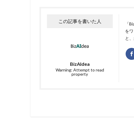
この記事を書いた人
「B
をワ
と、
BizAIdea
Warning: Attempt to read
property