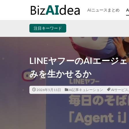
AIニュースまとめ
注目キーワード
LINEヤフーのAIエージェ
みを生かせるか
2026年5月11日
AI記事キュレーション
AIサービス