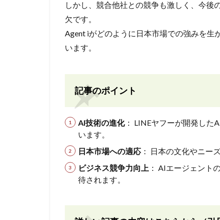
しかし、競合他社との競争も激しく、今後
欠です。
Agent iがどのように日本市場での強み
います。
記事のポイント
AI技術の進化
： LINEヤフーが開発したA
います。
日本市場への適応
： 日本の文化やニー
ビジネス競争力向上
： AIエージェン
待されます。