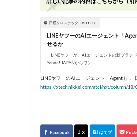
詳しい記事の内容はこちらから（引
日経クロステック（xTECH）
LINEヤフーのAIエージェント「Age
せるか
LINEヤフーが、AIエージェントの新ブランド「A
Yahoo! JAPANからワン…
LINEヤフーのAIエージェント「Agent i
https://xtech.nikkei.com/atcl/nxt/column/1