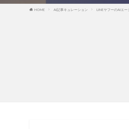
HOME
AI記事キュレーション
LINEヤフーのAIエ