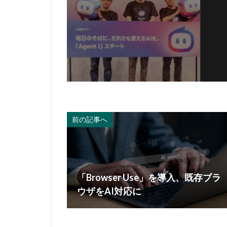
前の記事へ
「Browser Use」を導入、既存ブラ
ウザをAI対応に