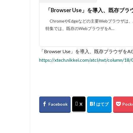
「Browser Use」を導入、既存ブ
ChromeやEdgeなどの主要Webブラウザ
特集では、既存のWebブラウザをA…
「Browser Use」を導入、既存ブラウザをA
https://xtech.nikkei.com/atcl/nxt/column/1