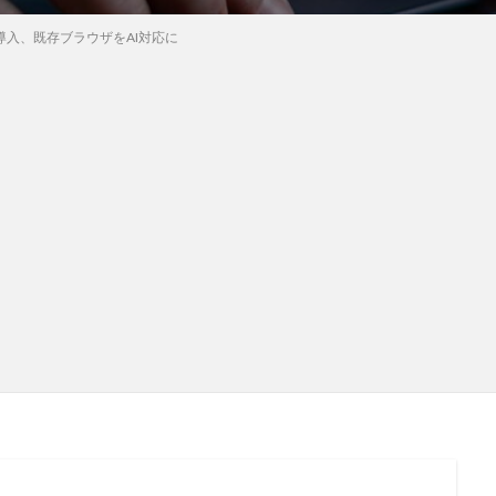
e」を導入、既存ブラウザをAI対応に