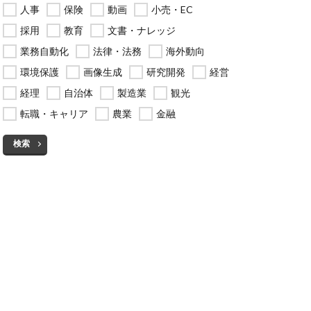
人事
保険
動画
小売・EC
採用
教育
文書・ナレッジ
業務自動化
法律・法務
海外動向
環境保護
画像生成
研究開発
経営
経理
自治体
製造業
観光
転職・キャリア
農業
金融
検索