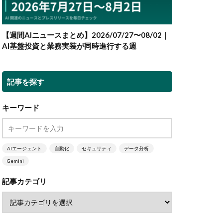
【週間AIニュースまとめ】2026/07/27〜08/02｜
AI基盤投資と業務実装が同時進行する週
記事を探す
キーワード
AIエージェント
自動化
セキュリティ
データ分析
Gemini
記事カテゴリ