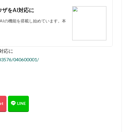
ラウザをAI対応に
は、AIの機能を搭載し始めています。本
I対応に
8/03576/040600001/