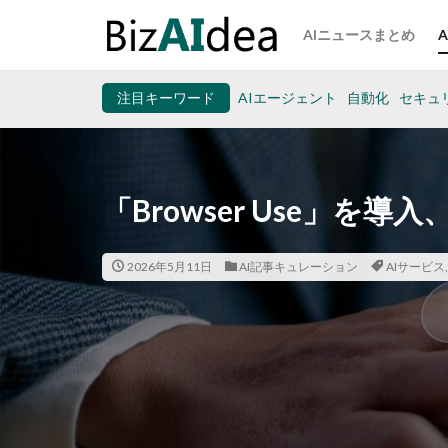
AIニュースまとめ
注目キーワード
AIエージェント
自動化
セキュ
「Browser Use」を
2026年5月11日
AI記事キュレーション
AIサービス