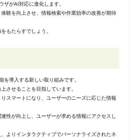
ブラウザがAI対応に進化します。
ト体験を向上させ、情報検索や作業効率の改善が期待
値をもたらすでしょう。
AI機能を導入する新しい取り組みです。
向上させることを目指しています。
よりスマートになり、ユーザーのニーズに応じた情報
関連性が向上し、ユーザーが求める情報にアクセスし
え、よりインタラクティブでパーソナライズされたネ