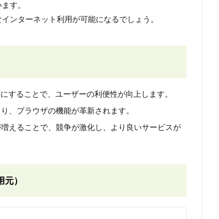
います。
なインターネット利用が可能になるでしょう。
対応にすることで、ユーザーの利便性が向上します。
より、ブラウザの機能が革新されます。
ザが増えることで、競争が激化し、より良いサービスが
用元）