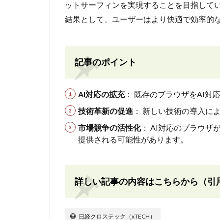
ットサーフィンを実現することを目指して
結果として、ユーザーはより快適で効率的
記事のポイント
AI対応の拡充
： 既存のブラウザをAI
技術革新の促進
： 新しい技術の導入に
市場競争の活性化
： AI対応のブラウ
提供される可能性があります。
詳しい記事の内容はこちらから（引
日経クロステック（xTECH）