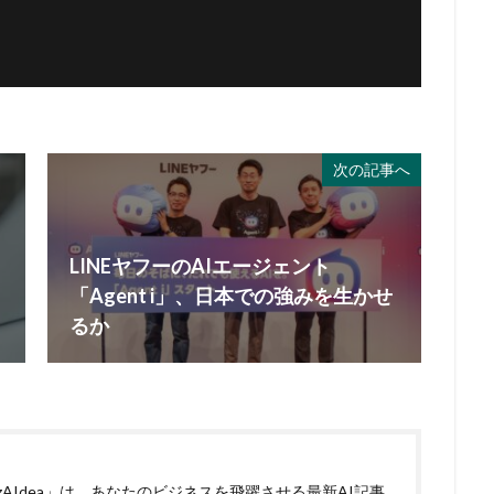
次の記事へ
LINEヤフーのAIエージェント
「Agent i」、日本での強みを生かせ
るか
izAIdea」は、あなたのビジネスを飛躍させる最新AI記事