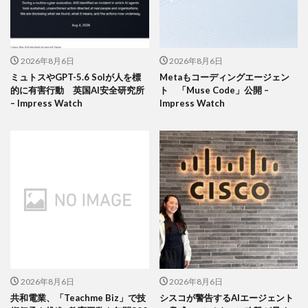
2026年8月6日
2026年8月6日
ミュトスやGPT-5.6 Solが人を標
Metaもコーディングエージェン
的に有害行動 英国AI安全研究所
ト 「Muse Code」公開 –
– Impress Watch
Impress Watch
2026年8月6日
2026年8月6日
共和電業、「Teachme Biz」で技
シスコが警告するAIエージェント