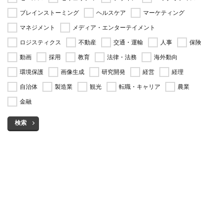
ブレインストーミング
ヘルスケア
マーケティング
マネジメント
メディア・エンターテイメント
ロジスティクス
不動産
交通・運輸
人事
保険
動画
採用
教育
法律・法務
海外動向
環境保護
画像生成
研究開発
経営
経理
自治体
製造業
観光
転職・キャリア
農業
金融
検索