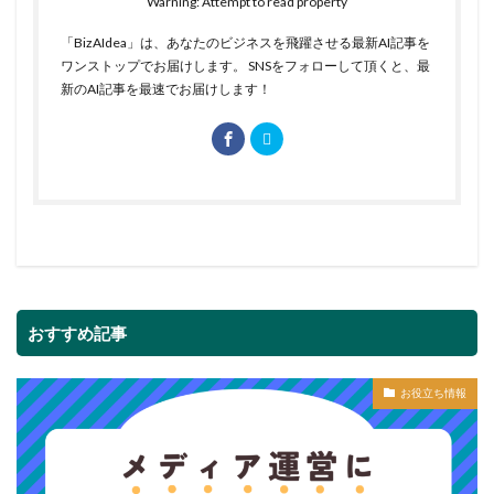
Warning: Attempt to read property
「BizAIdea」は、あなたのビジネスを飛躍させる最新AI記事を
ワンストップでお届けします。 SNSをフォローして頂くと、最
新のAI記事を最速でお届けします！
おすすめ記事
お役立ち情報