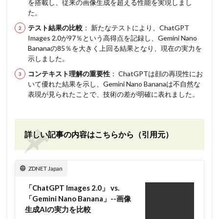
を搭載し、従来の画像生成を超える性能を実現しまし
た。
テスト結果の比較
： 新たなテストにより、ChatGPT
Images 2.0が97％という高得点を記録し、Gemini Nano
Bananaの85％を大きく上回る結果となり、現在の実力を
示しました。
コンテキスト理解の重要性
： ChatGPTは顔の再現性にお
いて優れた結果を示し、Gemini Nano Bananaは不自然な
表現が見られたことで、技術の差が明確に表れました。
詳しい記事の内容はこちらから（引用元）
ZDNET Japan
「ChatGPT Images 2.0」 vs.
「Gemini Nano Banana」--画像
生成AIの実力を比較