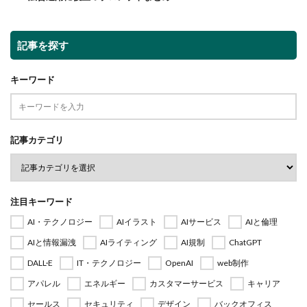
記事を探す
キーワード
記事カテゴリ
注目キーワード
AI・テクノロジー
AIイラスト
AIサービス
AIと倫理
AIと情報漏洩
AIライティング
AI規制
ChatGPT
DALL·E
IT・テクノロジー
OpenAI
web制作
アパレル
エネルギー
カスタマーサービス
キャリア
セールス
セキュリティ
デザイン
バックオフィス