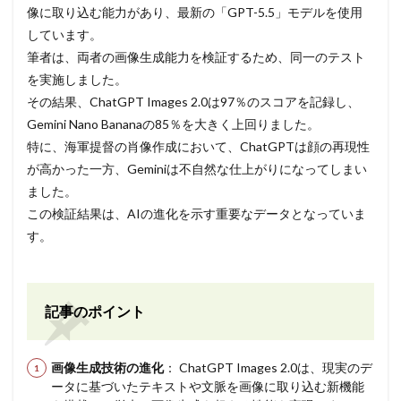
像に取り込む能力があり、最新の「GPT-5.5」モデルを使用
しています。
筆者は、両者の画像生成能力を検証するため、同一のテスト
を実施しました。
その結果、ChatGPT Images 2.0は97％のスコアを記録し、
Gemini Nano Bananaの85％を大きく上回りました。
特に、海軍提督の肖像作成において、ChatGPTは顔の再現性
が高かった一方、Geminiは不自然な仕上がりになってしまい
ました。
この検証結果は、AIの進化を示す重要なデータとなっていま
す。
記事のポイント
画像生成技術の進化
： ChatGPT Images 2.0は、現実のデ
ータに基づいたテキストや文脈を画像に取り込む新機能