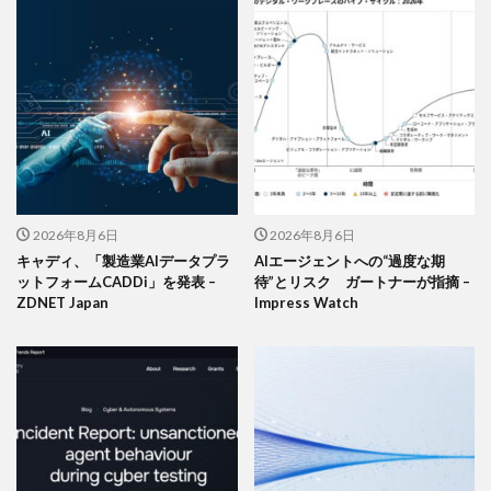
2026年8月6日
2026年8月6日
キャディ、「製造業AIデータプラ
AIエージェントへの“過度な期
ットフォームCADDi」を発表 –
待”とリスク ガートナーが指摘 –
ZDNET Japan
Impress Watch