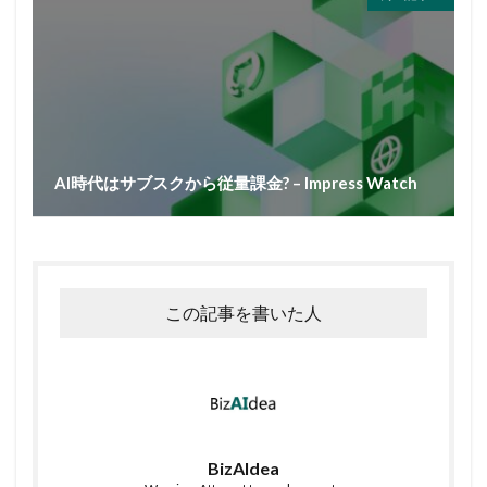
AI時代はサブスクから従量課金? – Impress Watch
この記事を書いた人
BizAIdea