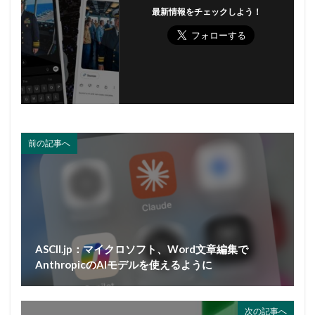
最新情報をチェックしよう！
前の記事へ
ASCII.jp：マイクロソフト、Word文章編集で
AnthropicのAIモデルを使えるように
次の記事へ