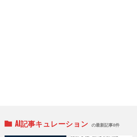
AI記事キュレーション
の最新記事8件