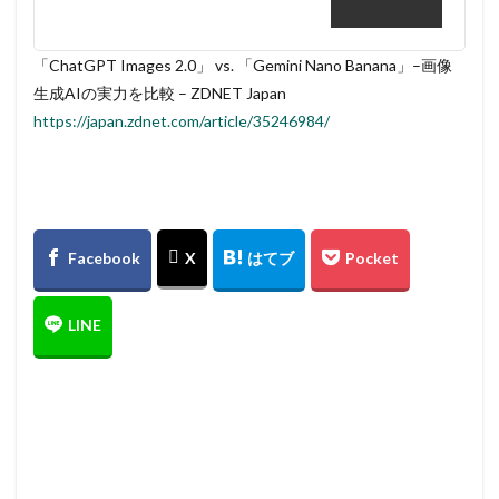
「ChatGPT Images 2.0」 vs. 「Gemini Nano Banana」–画像
生成AIの実力を比較 – ZDNET Japan
https://japan.zdnet.com/article/35246984/