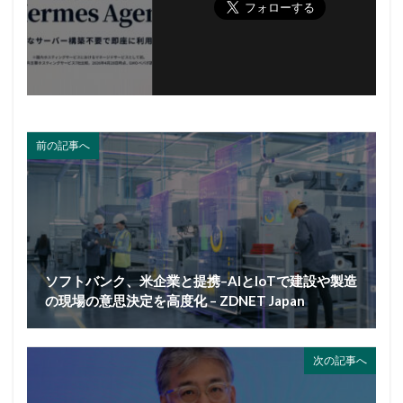
前の記事へ
ソフトバンク、米企業と提携–AIとIoTで建設や製造
の現場の意思決定を高度化 – ZDNET Japan
次の記事へ