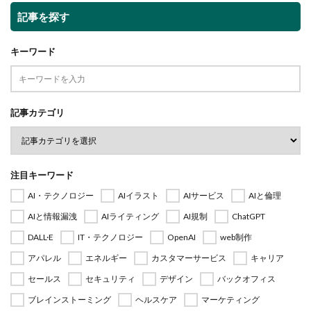
記事を探す
キーワード
記事カテゴリ
注目キーワード
AI・テクノロジー
AIイラスト
AIサービス
AIと倫理
AIと情報漏洩
AIライティング
AI規制
ChatGPT
DALL·E
IT・テクノロジー
OpenAI
web制作
アパレル
エネルギー
カスタマーサービス
キャリア
セールス
セキュリティ
デザイン
バックオフィス
ブレインストーミング
ヘルスケア
マーケティング