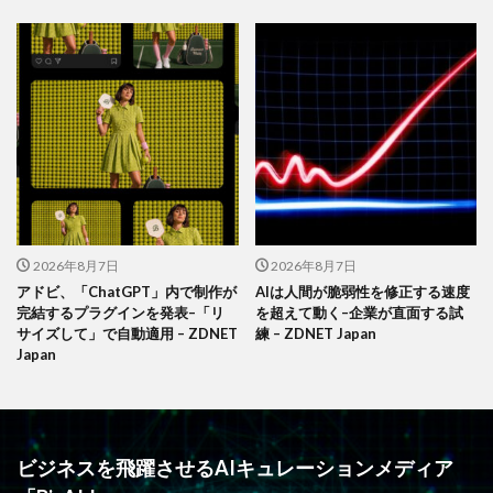
2026年8月7日
2026年8月7日
アドビ、「ChatGPT」内で制作が
AIは人間が脆弱性を修正する速度
完結するプラグインを発表–「リ
を超えて動く–企業が直面する試
サイズして」で自動適用 – ZDNET
練 – ZDNET Japan
Japan
ビジネスを飛躍させるAIキュレーションメディア