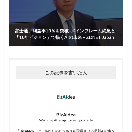
富士通、利益率10％を突破–メインフレーム終息と
「10年ビジョン」で描くAIの未来 – ZDNET Japan
この記事を書いた人
BizAIdea
Warning: Attempt to read property
「BizAIdea」は、あなたのビジネスを飛躍させる最新AI記事を