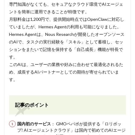
専門知識がなくても、セキュアなクラウド環境でAIエージェ
ントを簡単に運用できることが特徴です。
月額料金は1,200円で、提供開始時点ではOpenClawに対応し
ていましたが、Hermes Agentの利用も可能になりました。
Hermes Agentは、Nous Researchが開発したオープンソース
のAIで、タスクの実行経験を「スキル」として蓄積し、セッ
ションをまたいで記憶を保持する「自己成長」機能が特長で
す。
このAIは、ユーザーの業務や好みに合わせて最適化されるた
め、成長するAIパートナーとしての期待が寄せられていま
す。
記事のポイント
国内初のサービス
： GMOペパボが提供する「ロリポッ
プ! AIエージェントクラウド」は国内で初めてのAIエージ