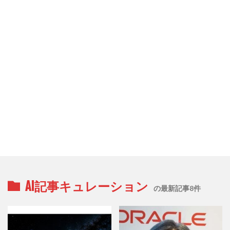
AI記事キュレーション
の最新記事8件