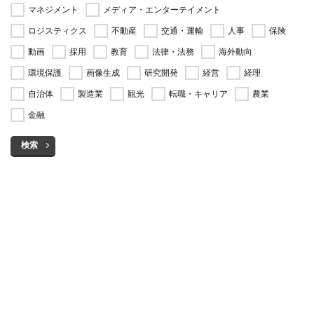
マネジメント
メディア・エンターテイメント
ロジスティクス
不動産
交通・運輸
人事
保険
動画
採用
教育
法律・法務
海外動向
環境保護
画像生成
研究開発
経営
経理
自治体
製造業
観光
転職・キャリア
農業
金融
検索