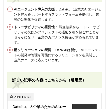
AIエージェント導入の支援
： Dataikuは企業のAIエージェ
ント導入をサポートするプラットフォームを提供し、業
務の効率化を促進します。
トレーサビリティの重要性
： 調査結果から、トレーサビ
リティの欠如がプロジェクトの遅延を引き起こすことが
明らかになり、企業のガバナンス確保が求められていま
す。
新ソリューションの展開
： Dataikuは新たにAIエージェン
トの開発や管理を可能にするソリューションを展開し、
企業のニーズに応えています。
詳しい記事の内容はこちらから（引用元）
ZDNET Japan
Dataiku、大企業のためのAIエー