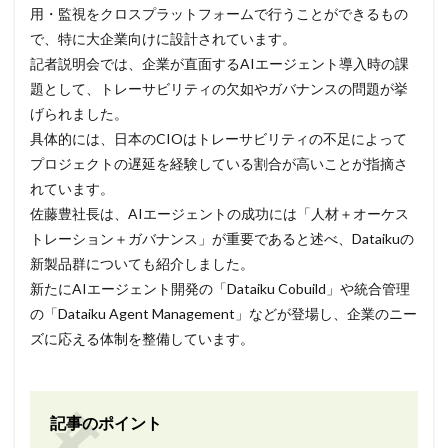
用・監視をクロスプラットフォームで行うことができるもの
で、特に大企業向けに設計されています。
記者説明会では、企業が直面するAIエージェント導入時の課
題として、トレーサビリティの欠如やガバナンスの問題が挙
げられました。
具体的には、日本のCIOはトレーサビリティの不足によって
プロジェクトの遅延を経験している割合が高いことが指摘さ
れています。
佐藤豊社長は、AIエージェントの成功には「人材＋オーケス
トレーション＋ガバナンス」が重要であると述べ、Dataikuの
新製品群についても紹介しました。
新たにAIエージェント開発の「Dataiku Cobuild」や統合管理
の「Dataiku Agent Management」などが登場し、企業のニー
ズに応える体制を整備しています。
記事のポイント