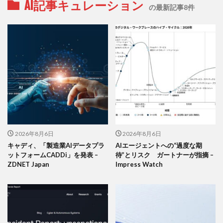
AI記事キュレーション
の最新記事8件
2026年8月6日
2026年8月6日
キャディ、「製造業AIデータプラ
AIエージェントへの“過度な期
ットフォームCADDi」を発表 –
待”とリスク ガートナーが指摘 –
ZDNET Japan
Impress Watch