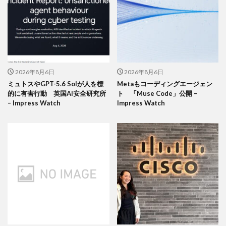
2026年8月6日
2026年8月6日
ミュトスやGPT-5.6 Solが人を標
Metaもコーディングエージェン
的に有害行動 英国AI安全研究所
ト 「Muse Code」公開 –
– Impress Watch
Impress Watch