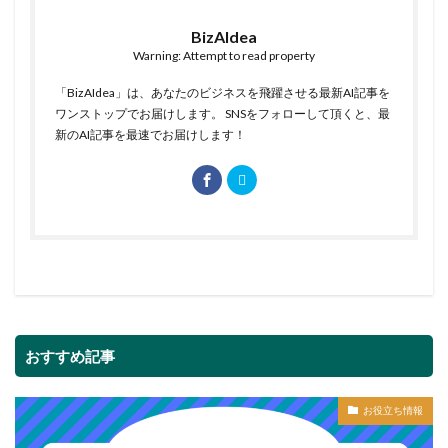
BizAIdea
Warning: Attempt to read property
「BizAIdea」は、あなたのビジネスを飛躍させる最新AI記事を
ワンストップでお届けします。 SNSをフォローして頂くと、最
新のAI記事を最速でお届けします！
おすすめ記事
お役立ち情報