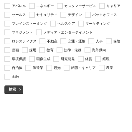
アパレル
エネルギー
カスタマーサービス
キャリア
セールス
セキュリティ
デザイン
バックオフィス
ブレインストーミング
ヘルスケア
マーケティング
マネジメント
メディア・エンターテイメント
ロジスティクス
不動産
交通・運輸
人事
保険
動画
採用
教育
法律・法務
海外動向
環境保護
画像生成
研究開発
経営
経理
自治体
製造業
観光
転職・キャリア
農業
金融
検索