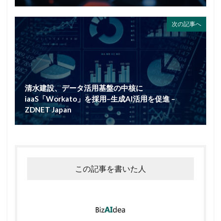
次の記事へ
清水建設、データ活用基盤の中核に
iaaS「Workato」を採用–生成AI活用を促進 –
ZDNET Japan
この記事を書いた人