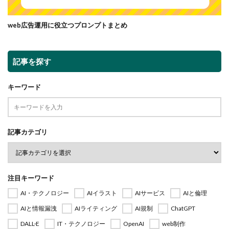
web広告運用に役立つプロンプトまとめ
記事を探す
キーワード
記事カテゴリ
注目キーワード
AI・テクノロジー
AIイラスト
AIサービス
AIと倫理
AIと情報漏洩
AIライティング
AI規制
ChatGPT
DALL·E
IT・テクノロジー
OpenAI
web制作