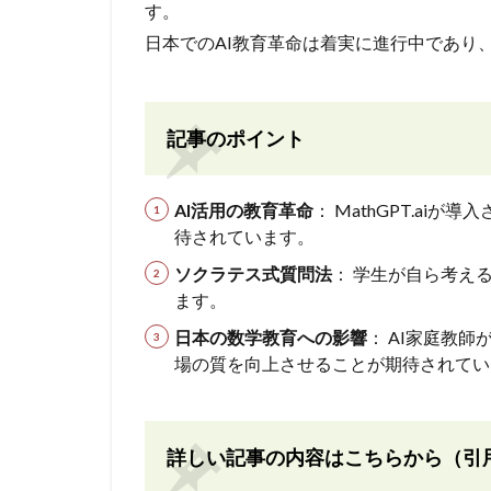
す。
日本でのAI教育革命は着実に進行中であり
記事のポイント
AI活用の教育革命
： MathGPT.a
待されています。
ソクラテス式質問法
： 学生が自ら考え
ます。
日本の数学教育への影響
： AI家庭教
場の質を向上させることが期待されてい
詳しい記事の内容はこちらから（引