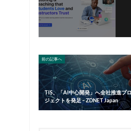
前の記事へ
TIS、「AI中心開発」へ全社推進プ
ジェクトを発足 – ZDNET Japan