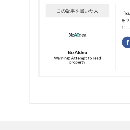
この記事を書いた人
「B
をワ
と、
BizAIdea
Warning: Attempt to read
property