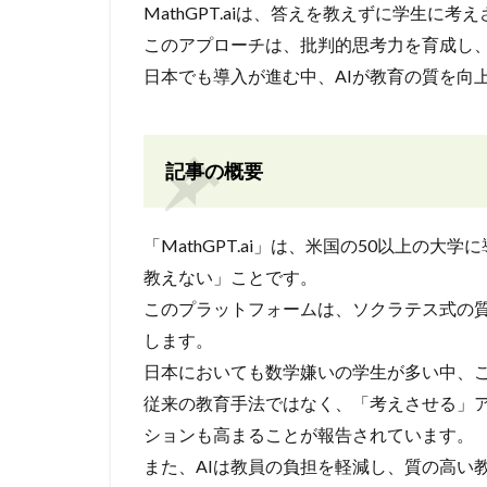
MathGPT.aiは、答えを教えずに学生に
このアプローチは、批判的思考力を育成し
日本でも導入が進む中、AIが教育の質を向
記事の概要
「MathGPT.ai」は、米国の50以上の
教えない」ことです。
このプラットフォームは、ソクラテス式の
します。
日本においても数学嫌いの学生が多い中、こ
従来の教育手法ではなく、「考えさせる」
ションも高まることが報告されています。
また、AIは教員の負担を軽減し、質の高い