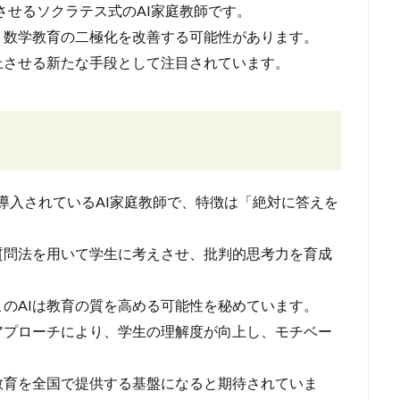
考えさせるソクラテス式のAI家庭教師です。
、数学教育の二極化を改善する可能性があります。
上させる新たな手段として注目されています。
大学に導入されているAI家庭教師で、特徴は「絶対に答えを
質問法を用いて学生に考えさせ、批判的思考力を育成
のAIは教育の質を高める可能性を秘めています。
アプローチにより、学生の理解度が向上し、モチベー
教育を全国で提供する基盤になると期待されていま