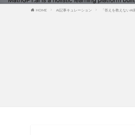
HOME
AI記事キュレーション
「答えを教えないA