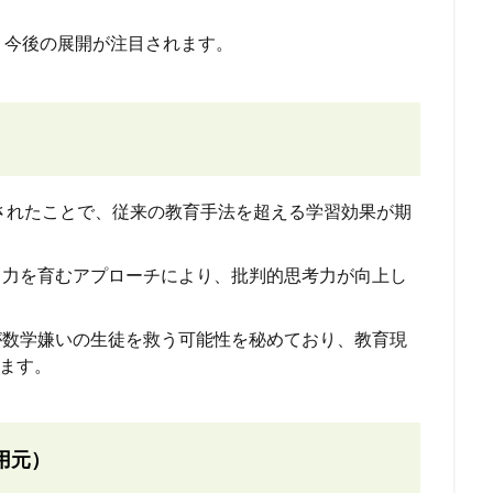
、今後の展開が注目されます。
iが導入されたことで、従来の教育手法を超える学習効果が期
る力を育むアプローチにより、批判的思考力が向上し
師が数学嫌いの生徒を救う可能性を秘めており、教育現
ます。
用元）