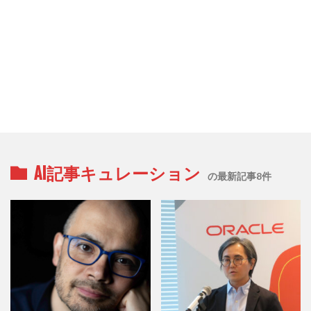
AI記事キュレーション
の最新記事8件