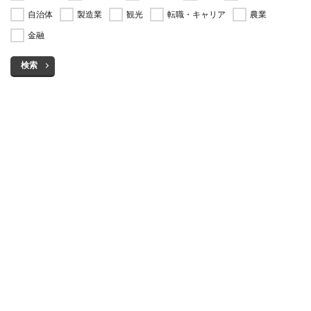
自治体
製造業
観光
転職・キャリア
農業
金融
検索