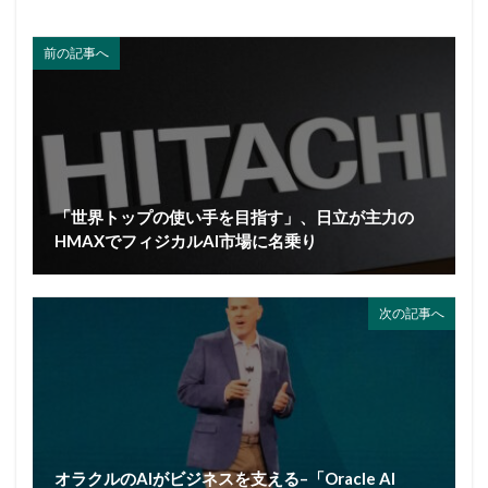
前の記事へ
「世界トップの使い手を目指す」、日立が主力の
HMAXでフィジカルAI市場に名乗り
次の記事へ
オラクルのAIがビジネスを支える–「Oracle AI