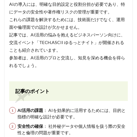
AIの導入には、明確な目的設定と役割分担が必要であり、特
にデータの安全性や著作権リスクの管理が重要です。
これらの課題を解決するためには、技術面だけでなく、運用
面や倫理面での設計が欠かせません。
記事では、AI活用の悩みを抱えるビジネスパーソン向けに、
交流イベント「TECH.ASCII ゆるっとナイト」が開催される
ことも紹介されています。
参加者は、AI活用のプロと交流し、知見を深める機会を得ら
れるでしょう。
記事のポイント
AI活用の課題
： AIを効果的に活用するためには、目的と
指標の明確な設計が必要です。
安全性の確保
： 社外秘データや個人情報を扱う際の安全
性と倫理の問題が重要です。