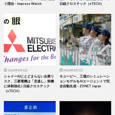
う理由 – Impress Watch
日経クロステック（xTECH）
2026年8月6日
2026年8月5日
シャドーAIにとどまらない企業リ
キユーピー、工場のシミュレーシ
スク、三菱電機は「見逃し」契機
ョンモデルをAIエージェントで完
に体制強化 | 日経クロステック
全自動生成 – ZDNET Japan
（xTECH）