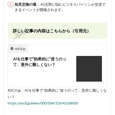
知見交換の場
： AI活用に悩むビジネスパーソンが交流で
きるイベントが開催されます。
詳しい記事の内容はこちらから（引用元）
ASCII.jp
AIを仕事で“効果的に”使うのっ
て、意外に難しくない？
ASCII.jp：AIを仕事で“効果的に”使うのって、意外に難しくな
い？
https://ascii.jp/elem/000/004/326/4326800/