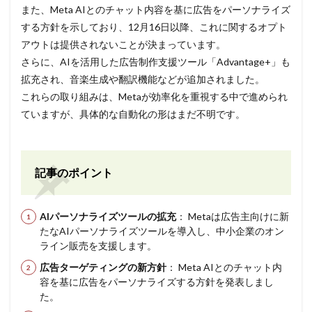
また、Meta AIとのチャット内容を基に広告をパーソナライズ
する方針を示しており、12月16日以降、これに関するオプト
アウトは提供されないことが決まっています。
さらに、AIを活用した広告制作支援ツール「Advantage+」も
拡充され、音楽生成や翻訳機能などが追加されました。
これらの取り組みは、Metaが効率化を重視する中で進められ
ていますが、具体的な自動化の形はまだ不明です。
記事のポイント
AIパーソナライズツールの拡充
： Metaは広告主向けに新
たなAIパーソナライズツールを導入し、中小企業のオン
ライン販売を支援します。
広告ターゲティングの新方針
： Meta AIとのチャット内
容を基に広告をパーソナライズする方針を発表しまし
た。