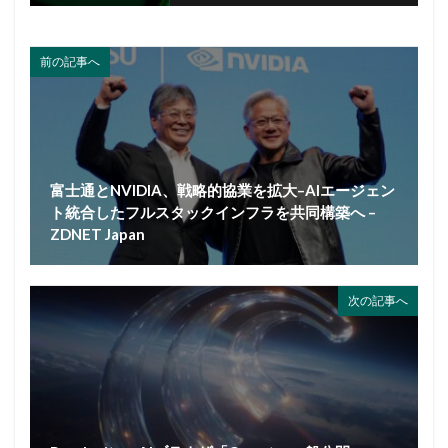
前の記事へ
富士通とNVIDIA、戦略的協業を拡大–AIエージェン
ト統合したフルスタックインフラを共同構築へ –
ZDNET Japan
次の記事へ