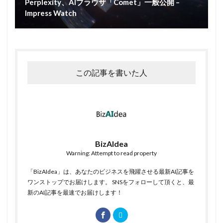
Perplexity、AIブラウザ「Comet」一般公開 –
Impress Watch
この記事を書いた人
BizAIdea
Warning: Attempt to read property
「BizAIdea」は、あなたのビジネスを飛躍させる最新AI記事を
ワンストップでお届けします。 SNSをフォローして頂くと、最
新のAI記事を最速でお届けします！