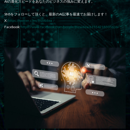
AIの進化スピードをあなたのビジネスの強みに変えます。
SNSをフォローして頂くと、最新のAI記事を最速でお届けします！
X:
https://twitter.com/BizAIdea
Facebook:
https://www.facebook.com/people/Bizaidea/61554218505638/