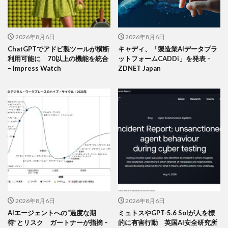
2026年8月6日
2026年8月6日
ChatGPTでアドビ製ツールが横断
キャディ、「製造業AIデータプラ
利用可能に 70以上の機能を統合
ットフォームCADDi」を発表 –
– Impress Watch
ZDNET Japan
2026年8月6日
2026年8月6日
AIエージェントへの“過度な期
ミュトスやGPT-5.6 Solが人を標
待”とリスク ガートナーが指摘 –
的に有害行動 英国AI安全研究所