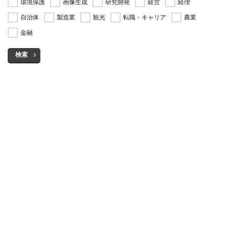
環境保護
画像生成
研究開発
経営
経理
自治体
製造業
観光
転職・キャリア
農業
金融
検索