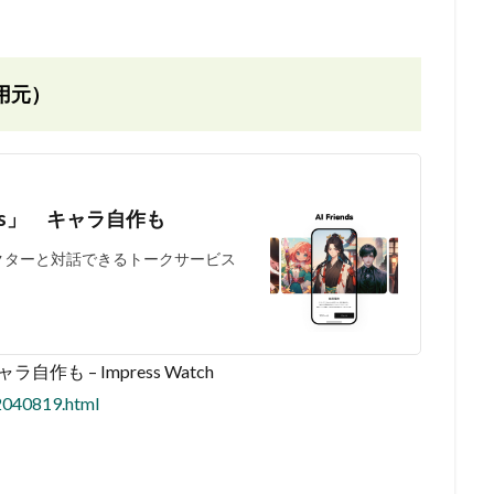
用元）
ends」 キャラ自作も
ャラクターと対話できるトークサービス
自作も – Impress Watch
2040819.html