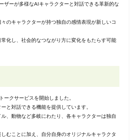
」は、ユーザーが多様なAIキャラクターと対話できる革新的な
個々のキャラクターが持つ独自の感情表現が新しいコ
日常化し、社会的なつながり方に変化をもたらす可能
というトークサービスを開始しました。
ターと対話できる機能を提供しています。
ドル、動物など多岐にわたり、各キャラクターは独自
楽しむことに加え、自分自身のオリジナルキャラクタ