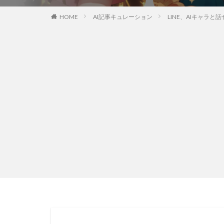
HOME
AI記事キュレーション
LINE、AIキャラと話せる