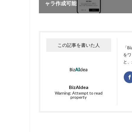
ャラ作成可能
この記事を書いた人
「B
をワ
と、
BizAIdea
Warning: Attempt to read
property