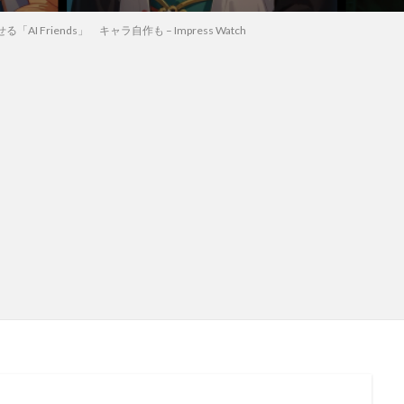
「AI Friends」 キャラ自作も – Impress Watch