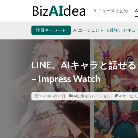
AIニュースまとめ
注目キーワード
AIエージェント
自動化
セキュ
LINE、AIキャラと話せる「
– Impress Watch
2025年8月21日
AI記事キュレーション
AIサービス