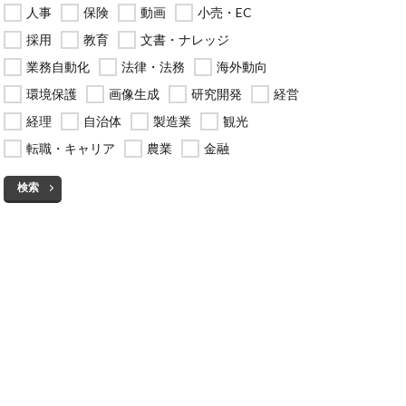
人事
保険
動画
小売・EC
採用
教育
文書・ナレッジ
業務自動化
法律・法務
海外動向
環境保護
画像生成
研究開発
経営
経理
自治体
製造業
観光
転職・キャリア
農業
金融
検索