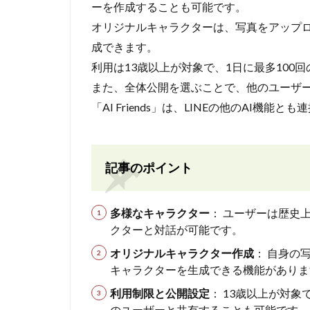
ーを作成することも可能です。
オリジナルキャラクターは、写真をアップ
成できます。
利用は13歳以上が対象で、1日に最多100
また、全体公開を選ぶことで、他のユーザ
「AI Friends」は、LINEの他のAI
記事のポイント
多様なキャラクター
： ユーザーは歴史
クターと対話が可能です。
オリジナルキャラクター作成
： 自身の
キャラクターを生成できる機能がありま
利用制限と公開設定
： 13歳以上が対
のユーザーと共有することも可能です。