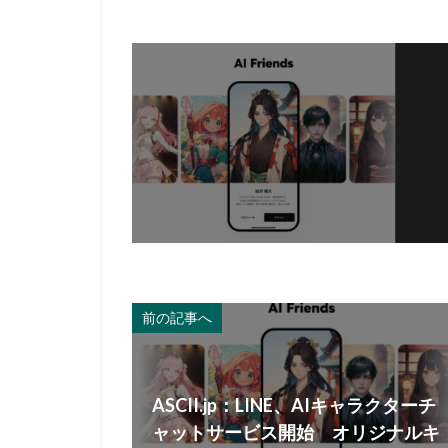
前の記事へ
ASCII.jp：LINE、AIキャラクターチ
ャットサービス開始 オリジナルキ