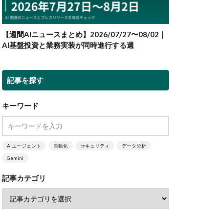
【週間AIニュースまとめ】2026/07/27〜08/02｜
AI基盤投資と業務実装が同時進行する週
記事を探す
キーワード
AIエージェント
自動化
セキュリティ
データ分析
Gemini
記事カテゴリ