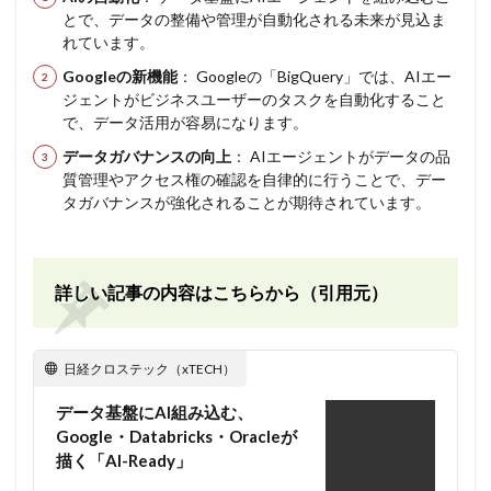
とで、データの整備や管理が自動化される未来が見込ま
れています。
Googleの新機能
： Googleの「BigQuery」では、AIエー
ジェントがビジネスユーザーのタスクを自動化すること
で、データ活用が容易になります。
データガバナンスの向上
： AIエージェントがデータの品
質管理やアクセス権の確認を自律的に行うことで、デー
タガバナンスが強化されることが期待されています。
詳しい記事の内容はこちらから（引用元）
日経クロステック（xTECH）
データ基盤にAI組み込む、
Google・Databricks・Oracleが
描く「AI-Ready」