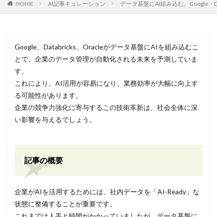
HOME
AI記事キュレーション
データ基盤にAI組み込む、Google・Data
Google、Databricks、Oracleがデータ基盤にAIを組み込むこ
とで、企業のデータ管理が自動化される未来を予測していま
す。
これにより、AI活用が容易になり、業務効率が大幅に向上す
る可能性があります。
企業の競争力強化に寄与するこの技術革新は、社会全体に深
い影響を与えるでしょう。
記事の概要
企業がAIを活用するためには、社内データを「AI-Ready」な
状態に整備することが重要です。
これまでは人手と時間がかかっていましたが、データ基盤に