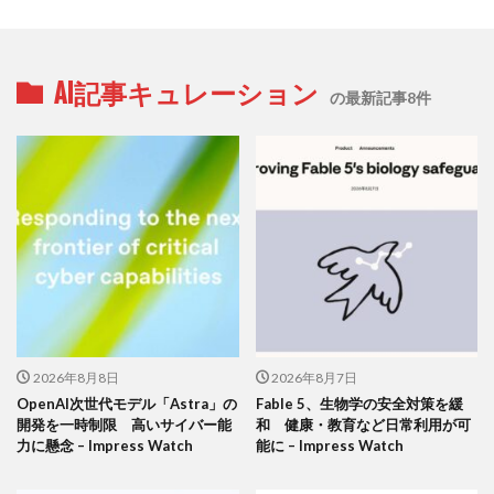
AI記事キュレーション
の最新記事8件
2026年8月8日
2026年8月7日
OpenAI次世代モデル「Astra」の
Fable 5、生物学の安全対策を緩
開発を一時制限 高いサイバー能
和 健康・教育など日常利用が可
力に懸念 – Impress Watch
能に – Impress Watch