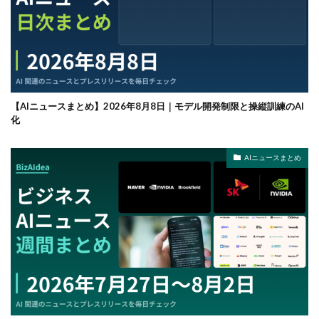
【AIニュースまとめ】2026年8月8日｜モデル開発制限と操縦訓練のAI
化
AIニュースまとめ