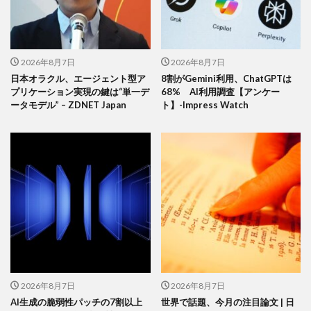
2026年8月7日
2026年8月7日
日本オラクル、エージェント型ア
8割がGemini利用、ChatGPTは
プリケーション実現の鍵は“単一デ
68% AI利用調査【アンケー
ータモデル” – ZDNET Japan
ト】-Impress Watch
2026年8月7日
2026年8月7日
AI生成の脆弱性パッチの7割以上
世界で話題、今月の注目論文 | 日