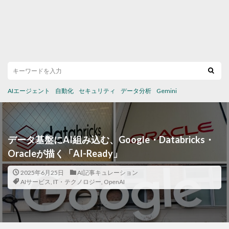
AIエージェント
自動化
セキュリティ
データ分析
Gemini
データ基盤にAI組み込む、Google・Databricks・
Oracleが描く「AI-Ready」
2025年6月25日
AI記事キュレーション
AIサービス
,
IT・テクノロジー
,
OpenAI