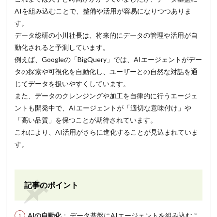
AIを組み込むことで、整備や活用が容易になりつつありま
す。
データ総研の小川社長は、将来的にデータの管理や活用が自
動化されると予測しています。
例えば、Googleの「BigQuery」では、AIエージェントがデー
タの探索や可視化を自動化し、ユーザーとの自然な対話を通
じてデータを扱いやすくしています。
また、データのクレンジングや加工を自律的に行うエージェ
ントも開発中で、AIエージェントが「適切な意味付け」や
「高い品質」を保つことが期待されています。
これにより、AI活用がさらに進化することが見込まれていま
す。
記事のポイント
AIの自動化
： データ基盤にAIエージェントを組み込むこ