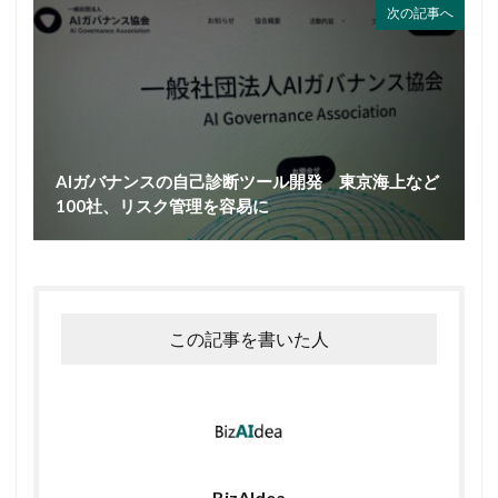
次の記事へ
AIガバナンスの自己診断ツール開発 東京海上など
100社、リスク管理を容易に
この記事を書いた人
BizAIdea