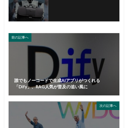
前の記事へ
誰でもノーコードで生成AIアプリがつくれる
「Dify」、RAG人気が普及の追い風に
次の記事へ