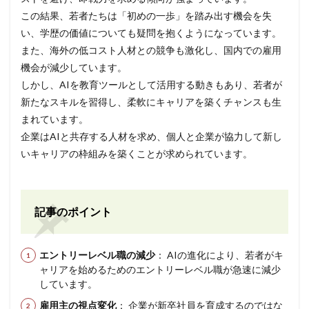
この結果、若者たちは「初めの一歩」を踏み出す機会を失
い、学歴の価値についても疑問を抱くようになっています。
また、海外の低コスト人材との競争も激化し、国内での雇用
機会が減少しています。
しかし、AIを教育ツールとして活用する動きもあり、若者が
新たなスキルを習得し、柔軟にキャリアを築くチャンスも生
まれています。
企業はAIと共存する人材を求め、個人と企業が協力して新し
いキャリアの枠組みを築くことが求められています。
記事のポイント
エントリーレベル職の減少
： AIの進化により、若者がキ
ャリアを始めるためのエントリーレベル職が急速に減少
しています。
雇用主の視点変化
： 企業が新卒社員を育成するのではな