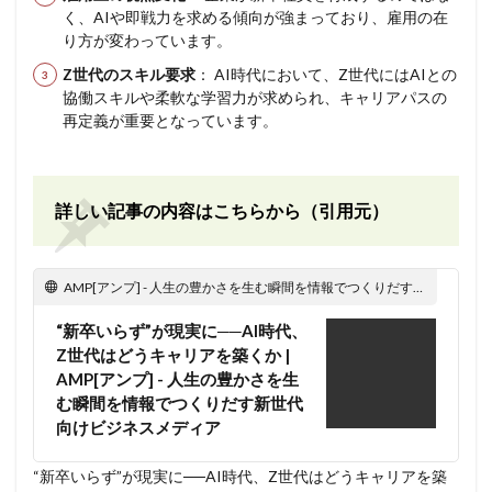
く、AIや即戦力を求める傾向が強まっており、雇用の在
り方が変わっています。
Z世代のスキル要求
： AI時代において、Z世代にはAIとの
協働スキルや柔軟な学習力が求められ、キャリアパスの
再定義が重要となっています。
詳しい記事の内容はこちらから（引用元）
AMP[アンプ] - 人生の豊かさを生む瞬間を情報でつくりだす新世代向けビジネスメディア
“新卒いらず”が現実に──AI時代、
Z世代はどうキャリアを築くか |
AMP[アンプ] - 人生の豊かさを生
む瞬間を情報でつくりだす新世代
向けビジネスメディア
“新卒いらず”が現実に──AI時代、Z世代はどうキャリアを築