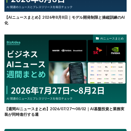
【AIニュースまとめ】2026年8月8日｜モデル開発制限と操縦訓練のAI
化
AIニュースまとめ
【週間AIニュースまとめ】2026/07/27〜08/02｜AI基盤投資と業務実
装が同時進行する週