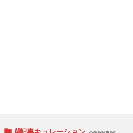
AI記事キュレーション
の最新記事8件