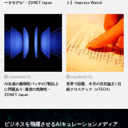
ータモデル” – ZDNET Japan
ト】-Impress Watch
2026年8月7日
2026年8月7日
AI生成の脆弱性パッチの7割以上
世界で話題、今月の注目論文 | 日
に問題あり–過信の危険性 –
経クロステック（xTECH）
ZDNET Japan
ビジネスを飛躍させるAIキュレーションメディア