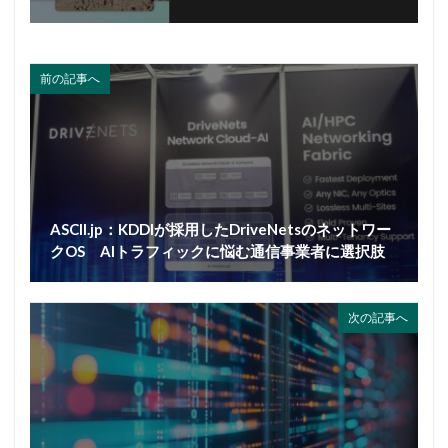
前の記事へ
ASCII.jp：KDDIが採用したDriveNetsのネットワー
クOS AIトラフィックに悩む通信事業者に選択肢
次の記事へ