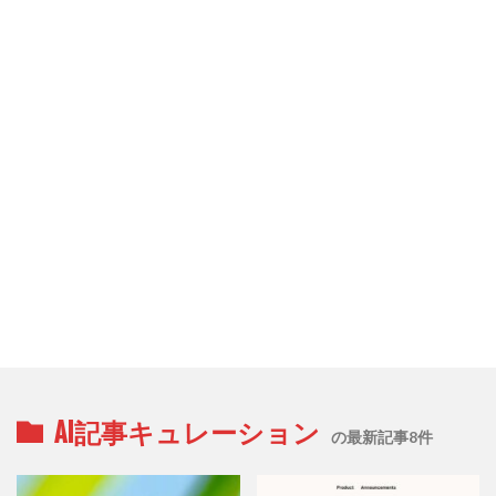
AI記事キュレーション
の最新記事8件