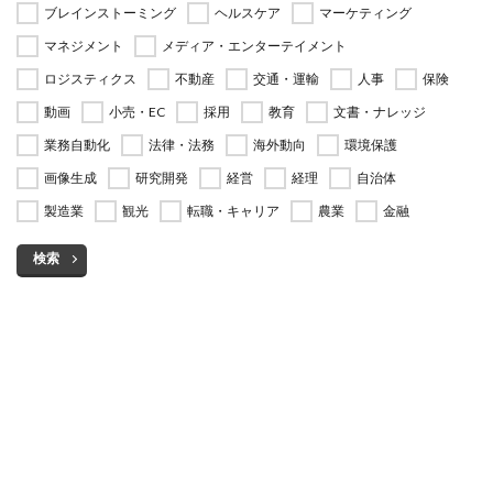
ブレインストーミング
ヘルスケア
マーケティング
マネジメント
メディア・エンターテイメント
ロジスティクス
不動産
交通・運輸
人事
保険
動画
小売・EC
採用
教育
文書・ナレッジ
業務自動化
法律・法務
海外動向
環境保護
画像生成
研究開発
経営
経理
自治体
製造業
観光
転職・キャリア
農業
金融
検索