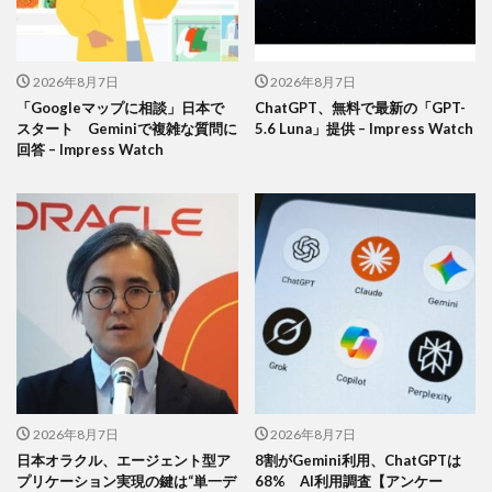
2026年8月7日
2026年8月7日
「Googleマップに相談」日本で
ChatGPT、無料で最新の「GPT-
スタート Geminiで複雑な質問に
5.6 Luna」提供 – Impress Watch
回答 – Impress Watch
2026年8月7日
2026年8月7日
日本オラクル、エージェント型ア
8割がGemini利用、ChatGPTは
プリケーション実現の鍵は“単一デ
68% AI利用調査【アンケー