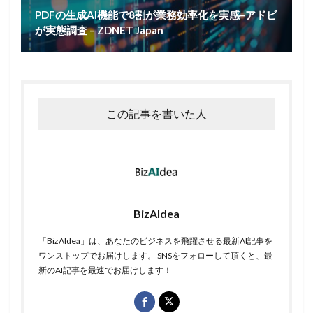
PDFの生成AI機能で8割が業務効率化を実感–アドビ
が実態調査 – ZDNET Japan
この記事を書いた人
BizAIdea
「BizAIdea」は、あなたのビジネスを飛躍させる最新AI記事を
ワンストップでお届けします。 SNSをフォローして頂くと、最
新のAI記事を最速でお届けします！