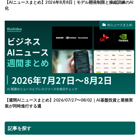
【AIニュースまとめ】2026年8月8日｜モデル開発制限と操縦訓練のAI
化
AIニュースまとめ
【週間AIニュースまとめ】2026/07/27〜08/02｜AI基盤投資と業務実
装が同時進行する週
記事を探す