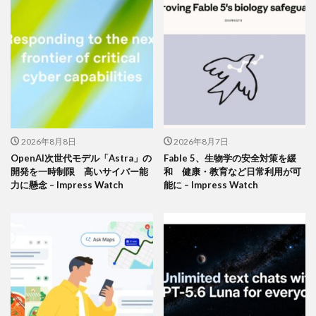
2026年8月8日
2026年8月7日
OpenAI次世代モデル「Astra」の
Fable 5、生物学の安全対策を緩
開発を一時制限 高いサイバー能
和 健康・教育など日常利用が可
力に懸念 – Impress Watch
能に – Impress Watch