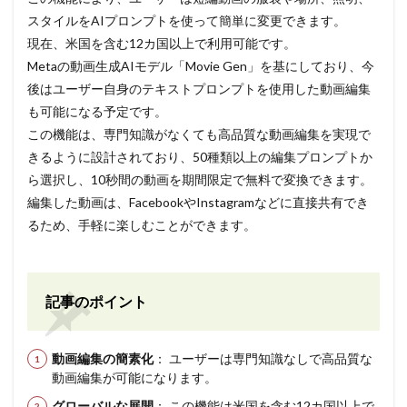
スタイルをAIプロンプトを使って簡単に変更できます。
現在、米国を含む12カ国以上で利用可能です。
Metaの動画生成AIモデル「Movie Gen」を基にしており、今
後はユーザー自身のテキストプロンプトを使用した動画編集
も可能になる予定です。
この機能は、専門知識がなくても高品質な動画編集を実現で
きるように設計されており、50種類以上の編集プロンプトか
ら選択し、10秒間の動画を期間限定で無料で変換できます。
編集した動画は、FacebookやInstagramなどに直接共有でき
るため、手軽に楽しむことができます。
記事のポイント
動画編集の簡素化
： ユーザーは専門知識なしで高品質な
動画編集が可能になります。
グローバルな展開
： この機能は米国を含む12カ国以上で