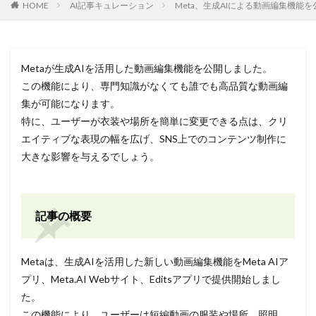
HOME
AI記事キュレーション
Meta、生成AIによる動画編集機能を公開 –
Metaが生成AIを活用した動画編集機能を公開しました。
この機能により、専門知識がなくても誰でも高品質な動画編
集が可能になります。
特に、ユーザーが衣装や場所を簡単に変更できる点は、クリ
エイティブな表現の幅を広げ、SNS上でのコンテンツ制作に
大きな影響を与えるでしょう。
記事の概要
Metaは、生成AIを活用した新しい動画編集機能をMeta AIア
プリ、Meta.AI Webサイト、Editsアプリで提供開始しまし
た。
この機能により、ユーザーは短編動画の服装や場所、照明、