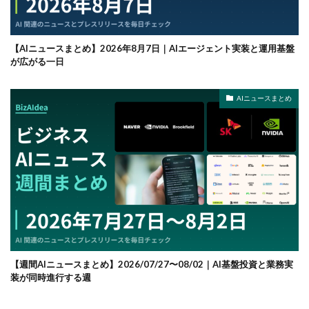
【AIニュースまとめ】2026年8月7日｜AIエージェント実装と運用基盤
が広がる一日
AIニュースまとめ
【週間AIニュースまとめ】2026/07/27〜08/02｜AI基盤投資と業務実
装が同時進行する週