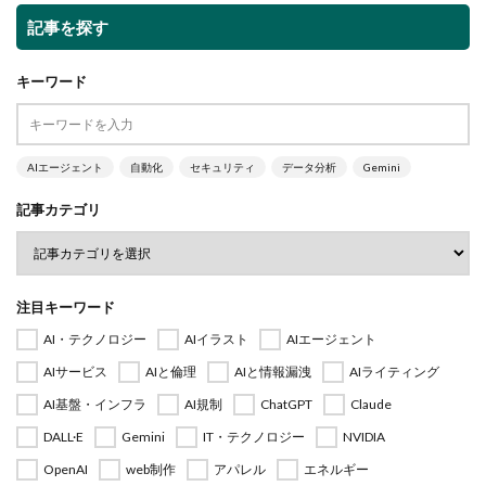
記事を探す
キーワード
AIエージェント
自動化
セキュリティ
データ分析
Gemini
記事カテゴリ
注目キーワード
AI・テクノロジー
AIイラスト
AIエージェント
AIサービス
AIと倫理
AIと情報漏洩
AIライティング
AI基盤・インフラ
AI規制
ChatGPT
Claude
DALL·E
Gemini
IT・テクノロジー
NVIDIA
OpenAI
web制作
アパレル
エネルギー