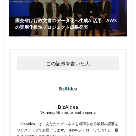
国交省は行政文書のデータ化へ生成AI活用、AWS
の実用化推進プロジェクト成果発表
この記事を書いた人
BizAIdea
Warning: Attempt to read property
「BizAIdea」は、あなたのビジネスを飛躍させる最新AI記事を
ワンストップでお届けします。 SNSをフォローして頂くと、最