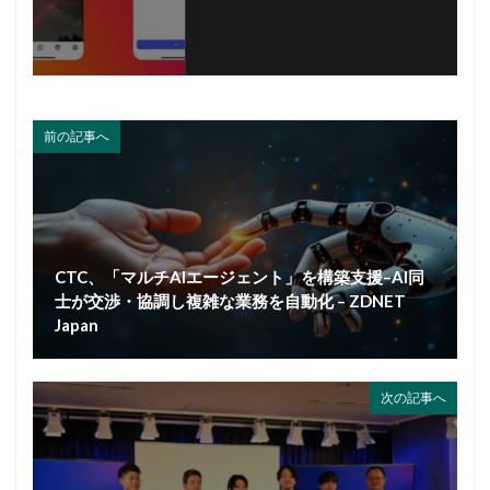
前の記事へ
CTC、「マルチAIエージェント」を構築支援–AI同
士が交渉・協調し複雑な業務を自動化 – ZDNET
Japan
次の記事へ