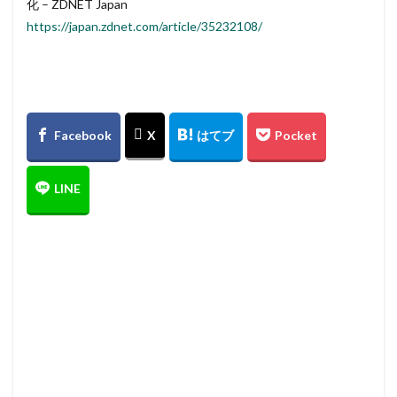
化 – ZDNET Japan
https://japan.zdnet.com/article/35232108/