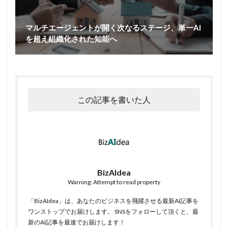
マルチエージェントが開く次なるステージ、単一AI
を超え組織化された知能へ
この記事を書いた人
BizAIdea
Warning: Attempt to read property
「BizAIdea」は、あなたのビジネスを飛躍させる最新AI記事を
ワンストップでお届けします。 SNSをフォローして頂くと、最
新のAI記事を最速でお届けします！