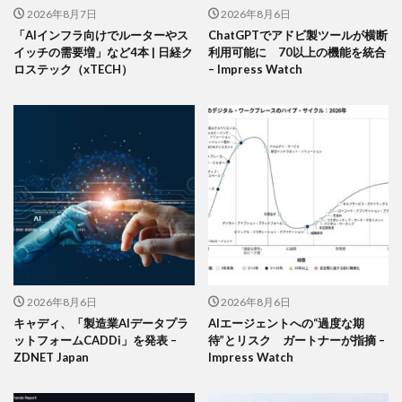
2026年8月7日
2026年8月6日
「AIインフラ向けでルーターやス
ChatGPTでアドビ製ツールが横断
イッチの需要増」など4本 | 日経ク
利用可能に 70以上の機能を統合
ロステック（xTECH）
– Impress Watch
2026年8月6日
2026年8月6日
キャディ、「製造業AIデータプラ
AIエージェントへの“過度な期
ットフォームCADDi」を発表 –
待”とリスク ガートナーが指摘 –
ZDNET Japan
Impress Watch