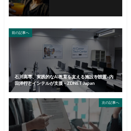
前の記事へ
石川高専、実践的なAI教育を支える施設を設置–内
田洋行とインテルが支援 – ZDNET Japan
次の記事へ