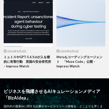
2026年8月6日
2026年8月6日
ミュトスやGPT-5.6 Solが人を標
Metaもコーディングエージェン
的に有害行動 英国AI安全研究所
ト 「Muse Code」公開 –
– Impress Watch
Impress Watch
ビジネスを飛躍させるAIキュレーションメディア
「BizAIdea」
国内外の最新AIに関する記事やサービスリリース情報を、どこよりも早くま