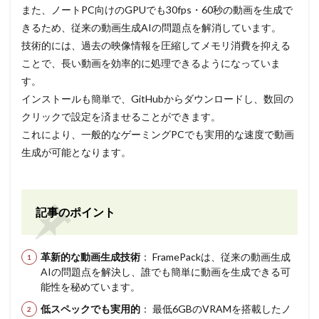
また、ノートPC向けのGPUでも30fps・60秒の動画を生成で
きるため、従来の動画生成AIの問題点を解消しています。
技術的には、過去の映像情報を圧縮してメモリ消費を抑える
ことで、長い動画を効率的に処理できるようになっていま
す。
インストールも簡単で、GitHubからダウンロードし、数回の
クリックで設定を済ませることができます。
これにより、一般的なゲーミングPCでも実用的な速度で動画
生成が可能となります。
記事のポイント
革新的な動画生成技術
： FramePackは、従来の動画生成
AIの問題点を解決し、誰でも簡単に動画を生成できる可
能性を秘めています。
低スペックでも実用的
： 最低6GBのVRAMを搭載したノ