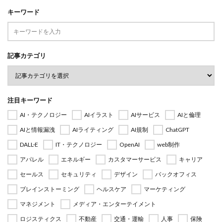
キーワード
記事カテゴリ
注目キーワード
AI・テクノロジー
AIイラスト
AIサービス
AIと倫理
AIと情報漏洩
AIライティング
AI規制
ChatGPT
DALL·E
IT・テクノロジー
OpenAI
web制作
アパレル
エネルギー
カスタマーサービス
キャリア
セールス
セキュリティ
デザイン
バックオフィス
ブレインストーミング
ヘルスケア
マーケティング
マネジメント
メディア・エンターテイメント
ロジスティクス
不動産
交通・運輸
人事
保険