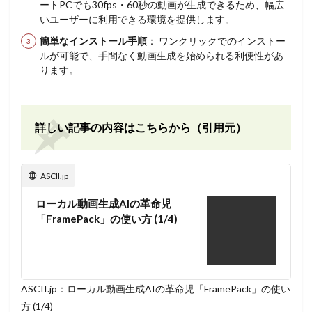
ートPCでも30fps・60秒の動画が生成できるため、幅広
いユーザーに利用できる環境を提供します。
簡単なインストール手順
： ワンクリックでのインストー
ルが可能で、手間なく動画生成を始められる利便性があ
ります。
詳しい記事の内容はこちらから（引用元）
ASCII.jp
ローカル動画生成AIの革命児
「FramePack」の使い方 (1/4)
ASCII.jp：ローカル動画生成AIの革命児「FramePack」の使い
方 (1/4)