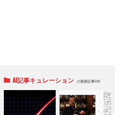
AI記事キュレーション
の最新記事8件