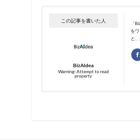
この記事を書いた人
「B
をワ
と、
BizAIdea
Warning: Attempt to read
property