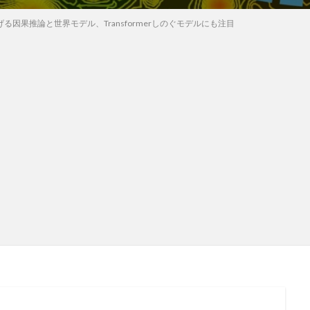
る因果推論と世界モデル、Transformerしのぐモデルにも注目