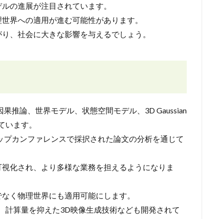
デルの進展が注目されています。
理世界への適用が進む可能性があります。
がり、社会に大きな影響を与えるでしょう。
果推論、世界モデル、状態空間モデル、3D Gaussian
れています。
トップカンファレンスで採択された論文の分析を通じて
可視化され、より多様な業務を担えるようになりま
でなく物理世界にも適用可能にします。
や、計算量を抑えた3D映像生成技術なども開発されて