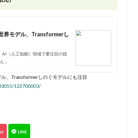
モデル、Transformerし
AI（人工知能）領域で要注目の技
え…
Transformerしのぐモデルにも注目
8/03055/122700003/