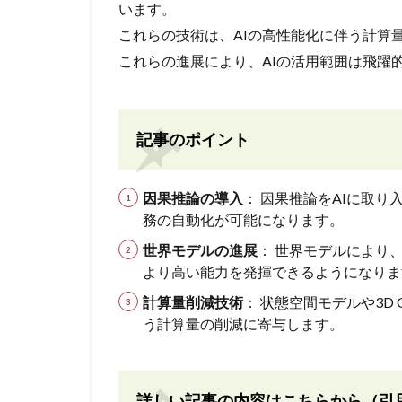
います。
これらの技術は、AIの高性能化に伴う計算
これらの進展により、AIの活用範囲は飛躍
記事のポイント
因果推論の導入
： 因果推論をAIに取
務の自動化が可能になります。
世界モデルの進展
： 世界モデルにより
より高い能力を発揮できるようになりま
計算量削減技術
： 状態空間モデルや3D Ga
う計算量の削減に寄与します。
詳しい記事の内容はこちらから（引