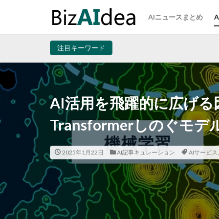
AIニュースまとめ
注目キーワード
AI活用を飛躍的に広げ
Transformerしのぐモ
2025年1月22日
AI記事キュレーション
AIサービス