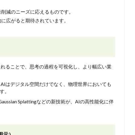
量削減のニーズに応えるものです。
的に広がると期待されています。
り入れることで、思考の過程を可視化し、より幅広い業
、AIはデジタル空間だけでなく、物理世界においても
す。
ussian Splattingなどの新技術が、AIの高性能化に伴
用元）