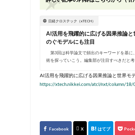
日経クロステック（xTECH）
AI活用を飛躍的に広げる因果推論と世界
のぐモデルにも注目
第3回は科学論文で頻出のキーワードを基に、
術を探っていこう。編集部が注目すべきだと考
AI活用を飛躍的に広げる因果推論と世界モデル、
https://xtech.nikkei.com/atcl/nxt/column/1