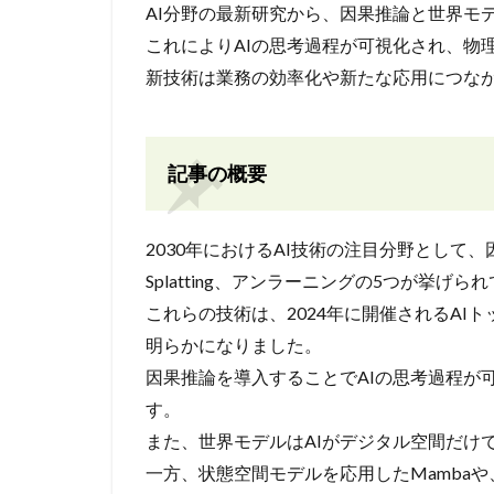
AI分野の最新研究から、因果推論と世界モ
これによりAIの思考過程が可視化され、物
新技術は業務の効率化や新たな応用につな
記事の概要
2030年におけるAI技術の注目分野として、因
Splatting、アンラーニングの5つが挙げら
これらの技術は、2024年に開催されるAI
明らかになりました。
因果推論を導入することでAIの思考過程が
す。
また、世界モデルはAIがデジタル空間だけ
一方、状態空間モデルを応用したMamba