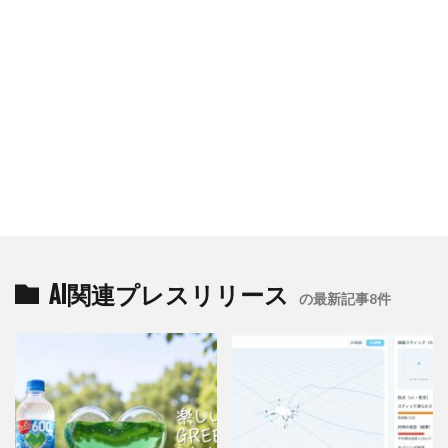
AI関連プレスリリース
の最新記事8件