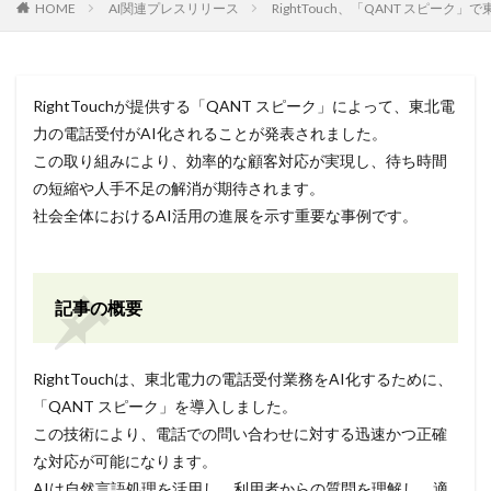
HOME
AI関連プレスリリース
RightTouch、「QANT スピーク
RightTouchが提供する「QANT スピーク」によって、東北電
力の電話受付がAI化されることが発表されました。
この取り組みにより、効率的な顧客対応が実現し、待ち時間
の短縮や人手不足の解消が期待されます。
社会全体におけるAI活用の進展を示す重要な事例です。
記事の概要
RightTouchは、東北電力の電話受付業務をAI化するために、
「QANT スピーク」を導入しました。
この技術により、電話での問い合わせに対する迅速かつ正確
な対応が可能になります。
AIは自然言語処理を活用し、利用者からの質問を理解し、適