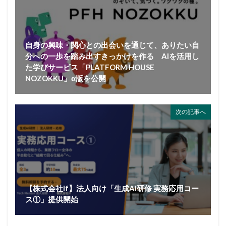
自身の興味・関心との出会いを通じて、ありたい自
分への一歩を踏み出すきっかけを作る AIを活用し
た学びサービス「PLATFORM HOUSE
NOZOKKU」α版を公開
次の記事へ
【株式会社if】法人向け「生成AI研修 実務応用コー
ス①」提供開始