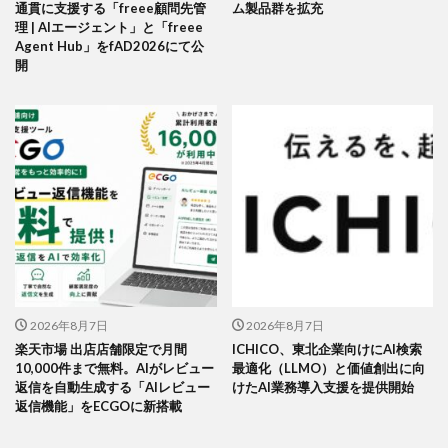
通貫に支援する「freee顧問先管
ム製品群を拡充
理 | AIエージェント」と「freee
Agent Hub」をfAD2026にて公
開
2026年8月7日
2026年8月7日
楽天市場 出店店舗限定で月間
ICHICO、東北企業向けにAI検索
10,000件まで無料。AIがレビュー
最適化（LLMO）と価値創出に向
返信を自動生成する「AIレビュー
けたAI業務導入支援を提供開始
返信機能」をECGOに新搭載