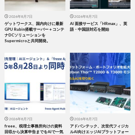
2026年8月7日
2026年8月7日
ゲットワークス、国内向けに最新
AI 面接サービス「HRmax」、英
GPU Rubin搭載サーバー＋コンテ
語・中国語対応を開始
ナDCソリューションを
Supermicroと共同開発。
2026年8月7日
2026年8月7日
freee、税理士事務所向けの資料
アドバンテック、次世代フィジカ
回収から決算申告までをAIで一気
ルAI向けエッジAIプラットフォー