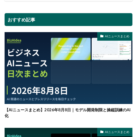
おすすめ記事
AIニュースまとめ
【AIニュースまとめ】2026年8月8日｜モデル開発制限と操縦訓練のAI
化
AIニュースまとめ