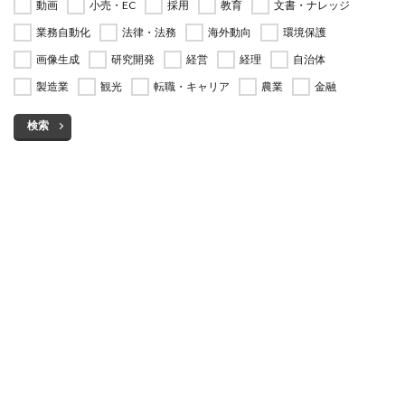
動画
小売・EC
採用
教育
文書・ナレッジ
業務自動化
法律・法務
海外動向
環境保護
画像生成
研究開発
経営
経理
自治体
製造業
観光
転職・キャリア
農業
金融
検索