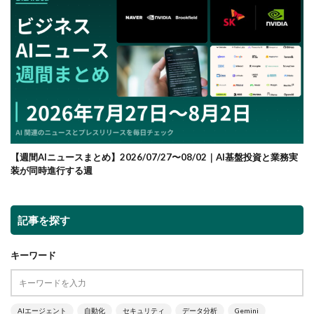
【週間AIニュースまとめ】2026/07/27〜08/02｜AI基盤投資と業務実
装が同時進行する週
記事を探す
キーワード
AIエージェント
自動化
セキュリティ
データ分析
Gemini