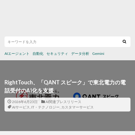
AIエージェント
自動化
セキュリティ
データ分析
Gemini
RightTouch、「QANT スピーク」で東北電力の電
話受付のAI化を支援
2026年6月23日
AI関連プレスリリース
AIサービス
,
IT・テクノロジー
,
カスタマーサービス