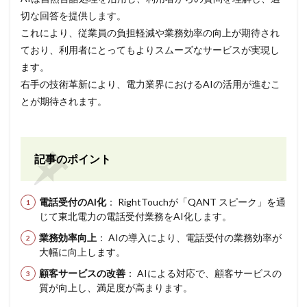
切な回答を提供します。
これにより、従業員の負担軽減や業務効率の向上が期待され
ており、利用者にとってもよりスムーズなサービスが実現し
ます。
右手の技術革新により、電力業界におけるAIの活用が進むこ
とが期待されます。
記事のポイント
電話受付のAI化
： RightTouchが「QANT スピーク」を通
じて東北電力の電話受付業務をAI化します。
業務効率向上
： AIの導入により、電話受付の業務効率が
大幅に向上します。
顧客サービスの改善
： AIによる対応で、顧客サービスの
質が向上し、満足度が高まります。