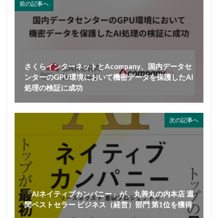
前の記事へ
さくらインターネットとAcompany、国内データセ
ンターのGPU環境において機密データを保護したAI
処理の検証に成功
次の記事へ
「AIネイティブカンパニー」が、丸善丸の内本店 週
間ベストセラー ビジネス（経営）部門 第1位を獲得