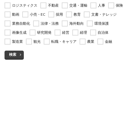
ロジスティクス
不動産
交通・運輸
人事
保険
動画
小売・EC
採用
教育
文書・ナレッジ
業務自動化
法律・法務
海外動向
環境保護
画像生成
研究開発
経営
経理
自治体
製造業
観光
転職・キャリア
農業
金融
検索