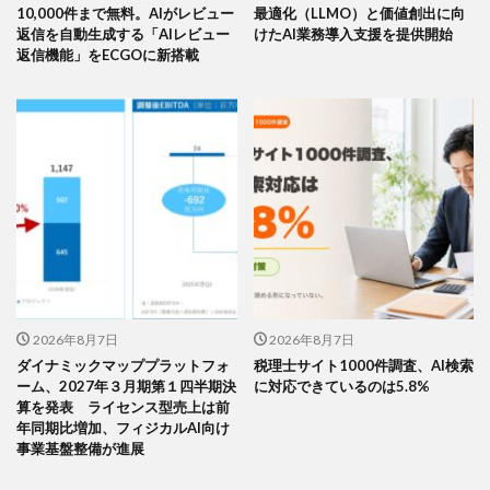
10,000件まで無料。AIがレビュー
最適化（LLMO）と価値創出に向
返信を自動生成する「AIレビュー
けたAI業務導入支援を提供開始
返信機能」をECGOに新搭載
2026年8月7日
2026年8月7日
ダイナミックマッププラットフォ
税理士サイト1000件調査、AI検索
ーム、2027年３月期第１四半期決
に対応できているのは5.8%
算を発表 ライセンス型売上は前
年同期比増加、フィジカルAI向け
事業基盤整備が進展