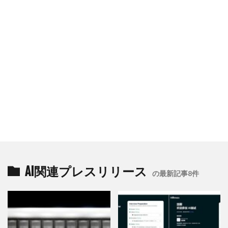
AI関連プレスリリース
の最新記事8件