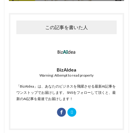
この記事を書いた人
BizAIdea
Warning: Attempt to read property
「BizAIdea」は、あなたのビジネスを飛躍させる最新AI記事を
ワンストップでお届けします。 SNSをフォローして頂くと、最
新のAI記事を最速でお届けします！