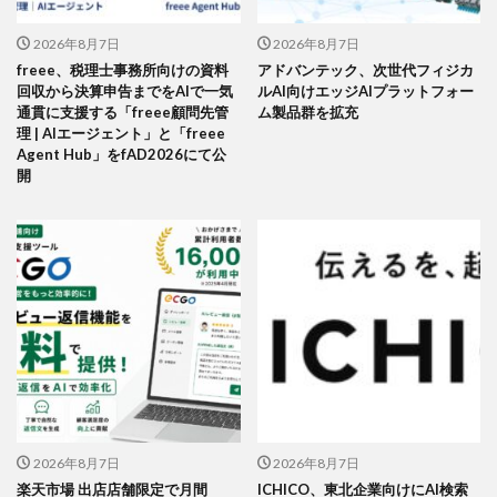
2026年8月7日
2026年8月7日
freee、税理士事務所向けの資料
アドバンテック、次世代フィジカ
回収から決算申告までをAIで一気
ルAI向けエッジAIプラットフォー
通貫に支援する「freee顧問先管
ム製品群を拡充
理 | AIエージェント」と「freee
Agent Hub」をfAD2026にて公
開
2026年8月7日
2026年8月7日
楽天市場 出店店舗限定で月間
ICHICO、東北企業向けにAI検索