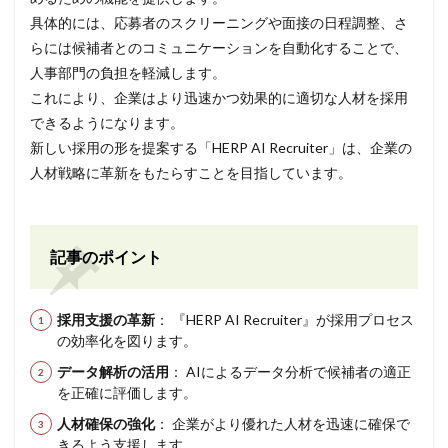
具体的には、応募者のスクリーニングや面接の日程調整、さ
らには候補者とのコミュニケーションを自動化することで、
人事部門の負担を軽減します。
これにより、企業はより迅速かつ効果的に適切な人材を採用
できるようになります。
新しい採用の形を提案する「HERP AI Recruiter」は、企業の
人材戦略に革新をもたらすことを目指しています。
記事のポイント
採用支援の革新
： 『HERP AI Recruiter』が採用プロセス
の効率化を図ります。
データ解析の活用
： AIによるデータ分析で候補者の適正
を正確に評価します。
人材確保の強化
： 企業がより優れた人材を迅速に確保で
きるよう支援します。