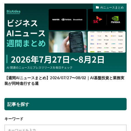
AIニュースまとめ
【週間AIニュースまとめ】2026/07/27〜08/02｜AI基盤投資と業務実
装が同時進行する週
記事を探す
キーワード