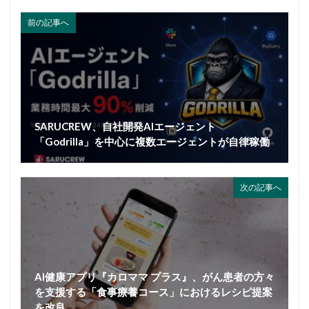
前の記事へ
SARUCREW、自社開発AIエージェント
「Godrilla」を中心に複数エージェントが自律稼働
次の記事へ
AI健康アプリ『カロママ プラス』、がん患者の方々
を支援する「食事療養コース」におけるレシピ提案
を改良