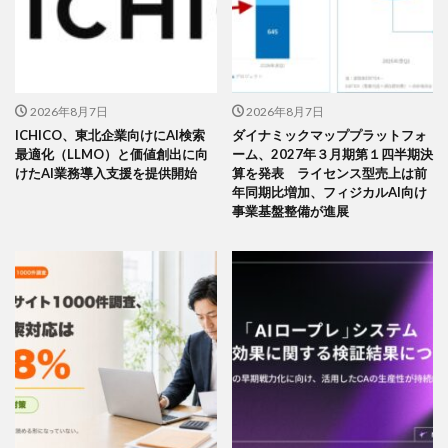
2026年8月7日
2026年8月7日
ICHICO、東北企業向けにAI検索
ダイナミックマッププラットフォ
最適化（LLMO）と価値創出に向
ーム、2027年３月期第１四半期決
けたAI業務導入支援を提供開始
算を発表 ライセンス型売上は前
年同期比増加、フィジカルAI向け
事業基盤整備が進展