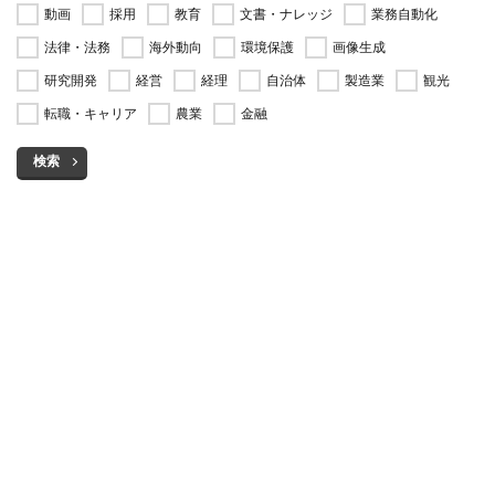
動画
採用
教育
文書・ナレッジ
業務自動化
法律・法務
海外動向
環境保護
画像生成
研究開発
経営
経理
自治体
製造業
観光
転職・キャリア
農業
金融
検索