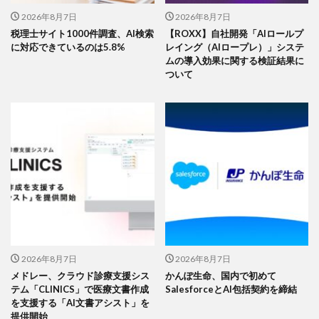
2026年8月7日
2026年8月7日
税理士サイト1000件調査、AI検索
【ROXX】自社開発「AIロールプ
に対応できているのは5.8%
レイング（AIロープレ）」システ
ムの導入効果に関する検証結果に
ついて
2026年8月7日
2026年8月7日
メドレー、クラウド診療支援シス
かんぽ生命、国内で初めて
テム「CLINICS」で医療文書作成
SalesforceとAI包括契約を締結
を支援する「AI文書アシスト」を
提供開始