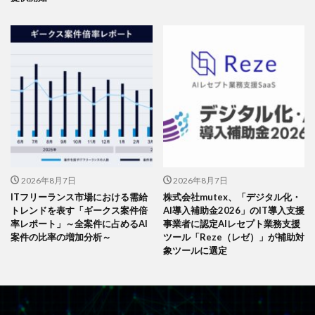
2026年8月7日
2026年8月7日
ITフリーランス市場における需給
株式会社mutex、「デジタル化・
トレンドを表す「ギークス案件倍
AI導入補助金2026」のIT導入支援
率レポート」～全案件に占めるAI
事業者に認定AIレセプト業務支援
案件の比率の増加分析～
ツール「Reze（レゼ）」が補助対
象ツールに選定