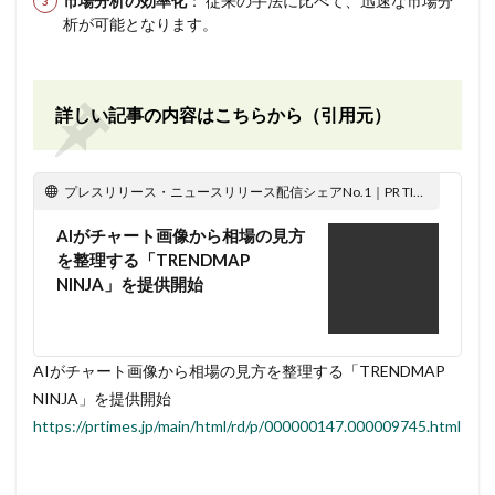
市場分析の効率化
： 従来の手法に比べて、迅速な市場分
析が可能となります。
詳しい記事の内容はこちらから（引用元）
プレスリリース・ニュースリリース配信シェアNo.1｜PR TIMES
AIがチャート画像から相場の見方
を整理する「TRENDMAP
NINJA」を提供開始
AIがチャート画像から相場の見方を整理する「TRENDMAP
NINJA」を提供開始
https://prtimes.jp/main/html/rd/p/000000147.000009745.html