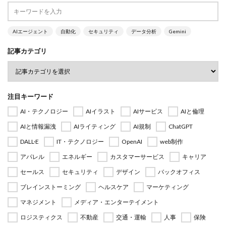
AIエージェント
自動化
セキュリティ
データ分析
Gemini
記事カテゴリ
注目キーワード
AI・テクノロジー
AIイラスト
AIサービス
AIと倫理
AIと情報漏洩
AIライティング
AI規制
ChatGPT
DALL·E
IT・テクノロジー
OpenAI
web制作
アパレル
エネルギー
カスタマーサービス
キャリア
セールス
セキュリティ
デザイン
バックオフィス
ブレインストーミング
ヘルスケア
マーケティング
マネジメント
メディア・エンターテイメント
ロジスティクス
不動産
交通・運輸
人事
保険