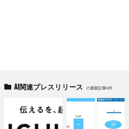
AI関連プレスリリース
の最新記事8件