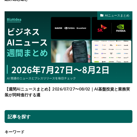
AIニュースまとめ
【週間AIニュースまとめ】2026/07/27〜08/02｜AI基盤投資と業務実
装が同時進行する週
記事を探す
キーワード