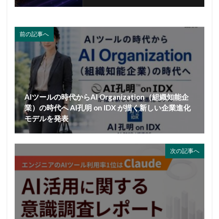
前の記事へ
AIツールの時代からAI Organization（組織知能企
業）の時代へ AI孔明 on IDX が描く新しい企業進化
モデルを発表
次の記事へ