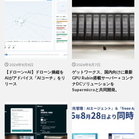
2026年8月8日
2026年8月7日
【ドローン×AI】ドローン操縦を
ゲットワークス、国内向けに最新
AIがアドバイス「AIコーチ」をリ
GPU Rubin搭載サーバー＋コンテ
リース
ナDCソリューションを
Supermicroと共同開発。