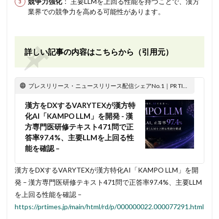
競争力強化
： 主要LLMを上回る性能を持つことで、漢方
業界での競争力を高める可能性があります。
詳しい記事の内容はこちらから（引用元）
プレスリリース・ニュースリリース配信シェアNo.1｜PR TIMES
漢方をDXするVARYTEXが漢方特
化AI「KAMPO LLM」を開発 - 漢
方専門医研修テキスト471問で正
答率97.4%、主要LLMを上回る性
能を確認 –
漢方をDXするVARYTEXが漢方特化AI「KAMPO LLM」を開
発 – 漢方専門医研修テキスト471問で正答率97.4%、主要LLM
を上回る性能を確認 –
https://prtimes.jp/main/html/rd/p/000000022.000077291.html