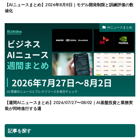
【AIニュースまとめ】2026年8月8日｜モデル開発制限と訓練評価の数
値化
AIニュースまとめ
【週間AIニュースまとめ】2026/07/27〜08/02｜AI基盤投資と業務実
装が同時進行する週
記事を探す