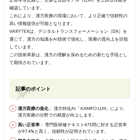
確認しています。
これにより、漢方医療の現場において、より正確で信頼性の
高い情報提供が可能となります。
VARYTEXは、デジタルトランスフォーメーション（DX）を
通じて、漢方の知識をAI技術で強化し、医療の質向上を目指
しています。
この技術革新は、漢方の理解を深めるための新たな手段とし
て期待されています。
記事のポイント
漢方医療の進化
： 漢方特化AI「KAMPO LLM」により、
漢方医療の分野での精度が向上します。
高い正答率
： 専門医研修テキスト471問に対する正答率
が97.4%と高く、信頼性が証明されています。