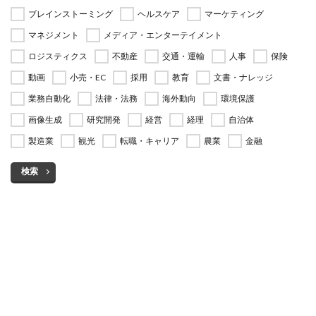
ブレインストーミング
ヘルスケア
マーケティング
マネジメント
メディア・エンターテイメント
ロジスティクス
不動産
交通・運輸
人事
保険
動画
小売・EC
採用
教育
文書・ナレッジ
業務自動化
法律・法務
海外動向
環境保護
画像生成
研究開発
経営
経理
自治体
製造業
観光
転職・キャリア
農業
金融
検索