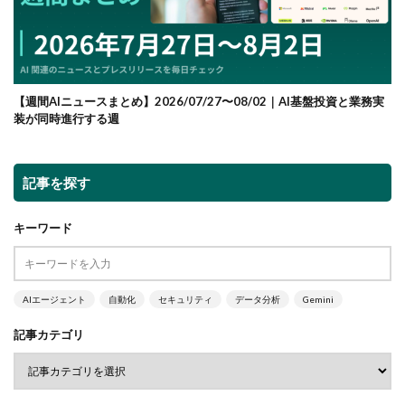
【週間AIニュースまとめ】2026/07/27〜08/02｜AI基盤投資と業務実
装が同時進行する週
記事を探す
キーワード
AIエージェント
自動化
セキュリティ
データ分析
Gemini
記事カテゴリ