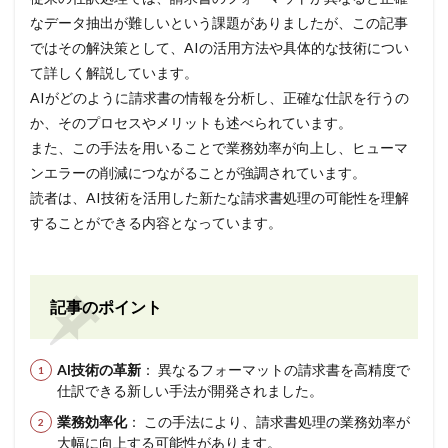
なデータ抽出が難しいという課題がありましたが、この記事
ではその解決策として、AIの活用方法や具体的な技術につい
て詳しく解説しています。
AIがどのように請求書の情報を分析し、正確な仕訳を行うの
か、そのプロセスやメリットも述べられています。
また、この手法を用いることで業務効率が向上し、ヒューマ
ンエラーの削減につながることが強調されています。
読者は、AI技術を活用した新たな請求書処理の可能性を理解
することができる内容となっています。
記事のポイント
AI技術の革新
： 異なるフォーマットの請求書を高精度で
仕訳できる新しい手法が開発されました。
業務効率化
： この手法により、請求書処理の業務効率が
大幅に向上する可能性があります。