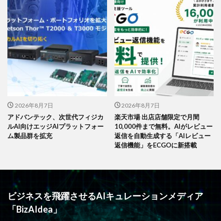
2026年8月7日
2026年8月7日
アドバンテック、次世代フィジカ
楽天市場 出店店舗限定で月間
ルAI向けエッジAIプラットフォー
10,000件まで無料。AIがレビュー
ム製品群を拡充
返信を自動生成する「AIレビュー
返信機能」をECGOに新搭載
ビジネスを飛躍させるAIキュレーションメディア
「BizAIdea」