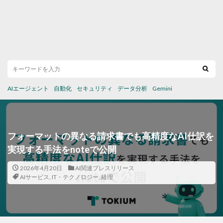
AIエージェント
自動化
セキュリティ
データ分析
Gemini
フォーマットの異なる請求書でも高精度なAI仕訳を
実現する手法をnoteで公開
2026年4月20日
AI関連プレスリリース
AIサービス
,
IT・テクノロジー
,
経理