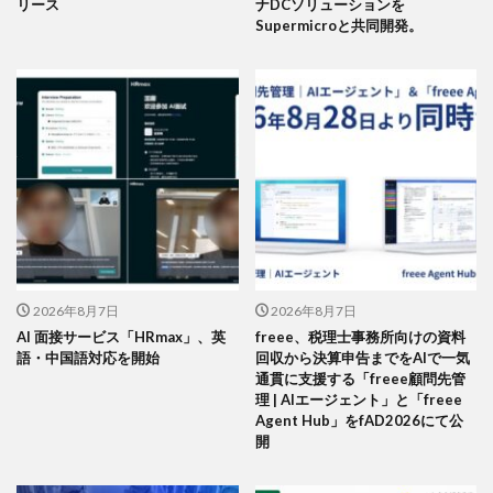
リース
ナDCソリューションを
Supermicroと共同開発。
2026年8月7日
2026年8月7日
AI 面接サービス「HRmax」、英
freee、税理士事務所向けの資料
語・中国語対応を開始
回収から決算申告までをAIで一気
通貫に支援する「freee顧問先管
理 | AIエージェント」と「freee
Agent Hub」をfAD2026にて公
開