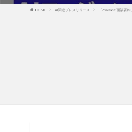
HOME
AI関連プレスリリース
「exaBase 面談