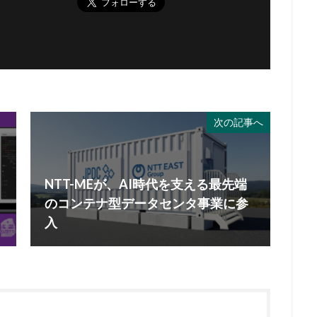
次の記事へ
ク
NTT-MEが、AI時代を支える最先端
のコンテナ型データセンタ事業に参
入