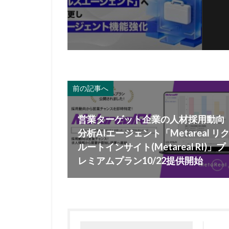
前の記事へ
営業ターゲット企業の人材採用動向
分析AIエージェント「Metareal リ
ルートインサイト(Metareal RI)」プ
レミアムプラン10/22提供開始