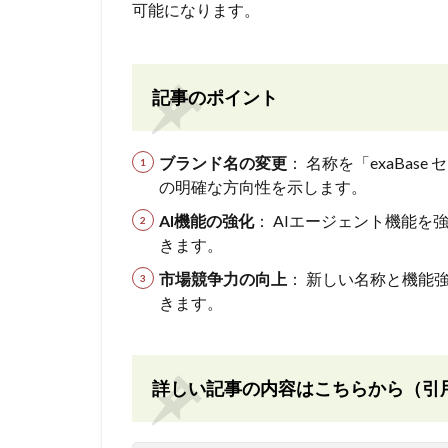
可能になります。
記事のポイント
ブランド名の変更
： 名称を「exaBa
の明確な方向性を示します。
AI機能の強化
： AIエージェント機能
きます。
市場競争力の向上
： 新しい名称と機能
きます。
詳しい記事の内容はこちらから（引