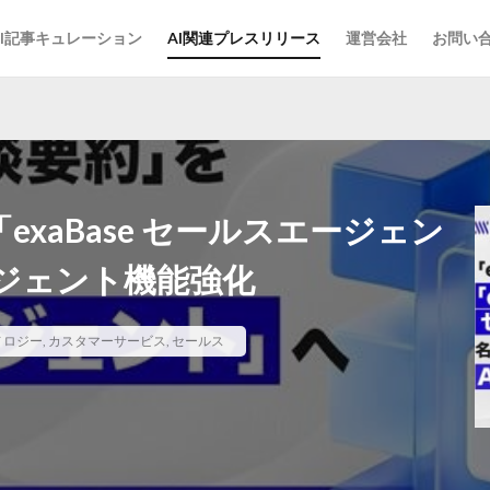
AI記事キュレーション
AI関連プレスリリース
運営会社
お問い
「exaBase セールスエージェン
ージェント機能強化
ノロジー
,
カスタマーサービス
,
セールス