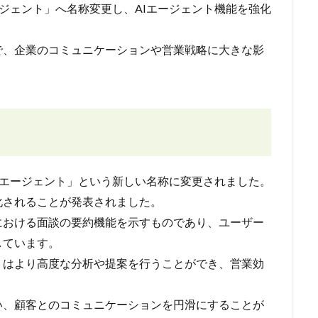
エージェント」へ名称変更し、AIエージェント機能を強化
で、企業のコミュニケーションや営業戦略に大きな影
 セールスエージェント」という新しい名称に変更されました。
化されることが発表されました。
における面談の要約機能を示すものであり、ユーザー
しています。
トはより高度な分析や提案を行うことができ、営業効
い、顧客とのコミュニケーションを円滑にすることが