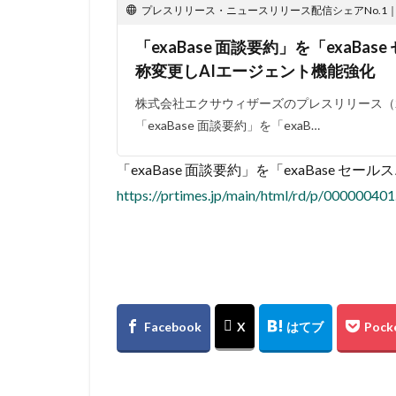
プレスリリース・ニュースリリース配信シェアNo.1｜PR
「exaBase 面談要約」を「exaB
称変更しAIエージェント機能強化
株式会社エクサウィザーズのプレスリリース（202
「exaBase 面談要約」を「exaB…
「exaBase 面談要約」を「exaBase
https://prtimes.jp/main/html/rd/p/00000040