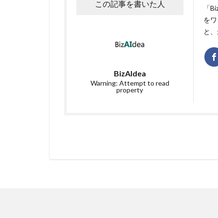
この記事を書いた人
「B
をワ
と、
BizAIdea
Warning: Attempt to read
property