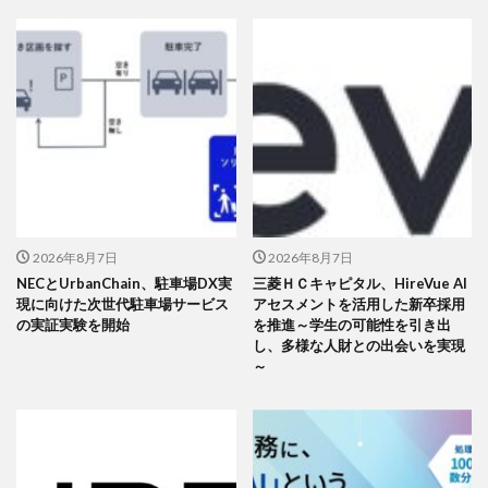
2026年8月7日
2026年8月7日
NECとUrbanChain、駐車場DX実
三菱ＨＣキャピタル、HireVue AI
現に向けた次世代駐車場サービス
アセスメントを活用した新卒採用
の実証実験を開始
を推進～学生の可能性を引き出
し、多様な人財との出会いを実現
～