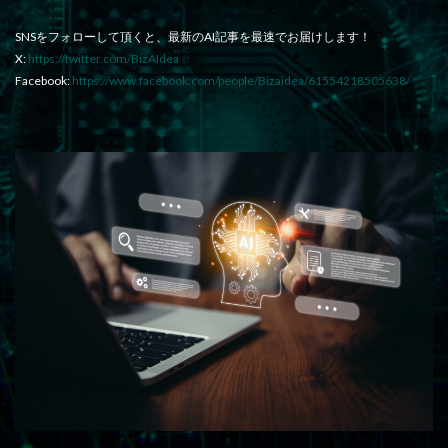
SNSをフォローして頂くと、最新のAI記事を最速でお届けします！
X:
https://twitter.com/BizAIdea
Facebook:
https://www.facebook.com/people/Bizaidea/61554218505638/