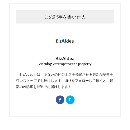
この記事を書いた人
BizAIdea
Warning: Attempt to read property
「BizAIdea」は、あなたのビジネスを飛躍させる最新AI記事を
ワンストップでお届けします。 SNSをフォローして頂くと、最
新のAI記事を最速でお届けします！