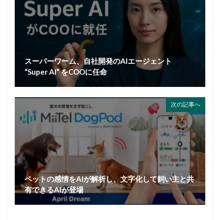
スーパーワーム、自社開発のAIエージェント
“Super AI” をCOOに任命
次の記事へ
ペットの感情をAIが解析し、文字化して飼い主と共
有できるAIが登場