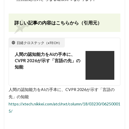
詳しい記事の内容はこちらから（引用元）
日経クロステック（xTECH）
人間の認知能力をAIの手本に、
CVPR 2026が示す「言語の先」の
知能
人間の認知能力をAIの手本に、CVPR 2026が示す「言語の
先」の知能
https://xtech.nikkei.com/atcl/nxt/column/18/03230/06250001
5/