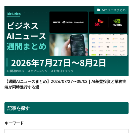
AIニュースまとめ
【週間AIニュースまとめ】2026/07/27〜08/02｜AI基盤投資と業務実
装が同時進行する週
記事を探す
キーワード