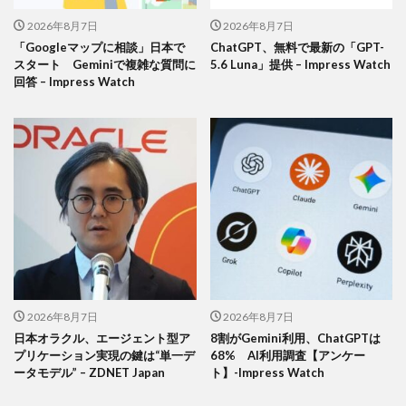
2026年8月7日
2026年8月7日
「Googleマップに相談」日本で
ChatGPT、無料で最新の「GPT-
スタート Geminiで複雑な質問に
5.6 Luna」提供 – Impress Watch
回答 – Impress Watch
2026年8月7日
2026年8月7日
日本オラクル、エージェント型ア
8割がGemini利用、ChatGPTは
プリケーション実現の鍵は“単一デ
68% AI利用調査【アンケー
ータモデル” – ZDNET Japan
ト】-Impress Watch