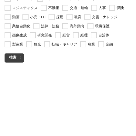
ロジスティクス
不動産
交通・運輸
人事
保険
動画
小売・EC
採用
教育
文書・ナレッジ
業務自動化
法律・法務
海外動向
環境保護
画像生成
研究開発
経営
経理
自治体
製造業
観光
転職・キャリア
農業
金融
検索