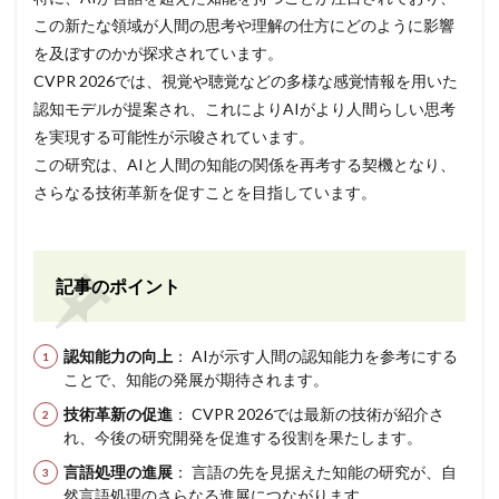
この新たな領域が人間の思考や理解の仕方にどのように影響
を及ぼすのかが探求されています。
CVPR 2026では、視覚や聴覚などの多様な感覚情報を用いた
認知モデルが提案され、これによりAIがより人間らしい思考
を実現する可能性が示唆されています。
この研究は、AIと人間の知能の関係を再考する契機となり、
さらなる技術革新を促すことを目指しています。
記事のポイント
認知能力の向上
： AIが示す人間の認知能力を参考にする
ことで、知能の発展が期待されます。
技術革新の促進
： CVPR 2026では最新の技術が紹介さ
れ、今後の研究開発を促進する役割を果たします。
言語処理の進展
： 言語の先を見据えた知能の研究が、自
然言語処理のさらなる進展につながります。