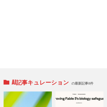
AI記事キュレーション
の最新記事8件