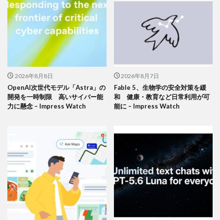
2026年8月8日
2026年8月7日
OpenAI次世代モデル「Astra」の
Fable 5、生物学の安全対策を緩
開発を一時制限 高いサイバー能
和 健康・教育など日常利用が可
力に懸念 – Impress Watch
能に – Impress Watch