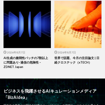
2026年8月7日
2026年8月7日
AI生成の脆弱性パッチの7割以上
世界で話題、今月の注目論文 | 日
に問題あり–過信の危険性 –
経クロステック（xTECH）
ZDNET Japan
ビジネスを飛躍させるAIキュレーションメディア
「BizAIdea」