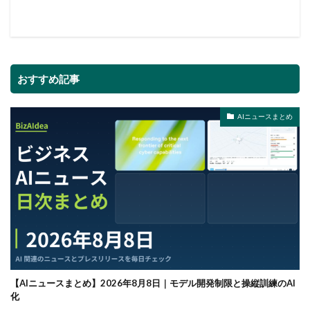
おすすめ記事
AIニュースまとめ
【AIニュースまとめ】2026年8月8日｜モデル開発制限と操縦訓練のAI
化