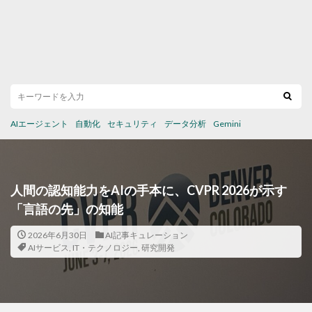
AIエージェント
自動化
セキュリティ
データ分析
Gemini
人間の認知能力をAIの手本に、CVPR 2026が示す
「言語の先」の知能
2026年6月30日
AI記事キュレーション
AIサービス
,
IT・テクノロジー
,
研究開発