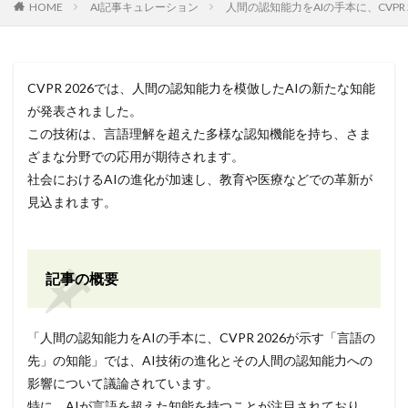
HOME
AI記事キュレーション
人間の認知能力をAIの手本に、CVPR
CVPR 2026では、人間の認知能力を模倣したAIの新たな知能
が発表されました。
この技術は、言語理解を超えた多様な認知機能を持ち、さま
ざまな分野での応用が期待されます。
社会におけるAIの進化が加速し、教育や医療などでの革新が
見込まれます。
記事の概要
「人間の認知能力をAIの手本に、CVPR 2026が示す「言語の
先」の知能」では、AI技術の進化とその人間の認知能力への
影響について議論されています。
特に、AIが言語を超えた知能を持つことが注目されており、