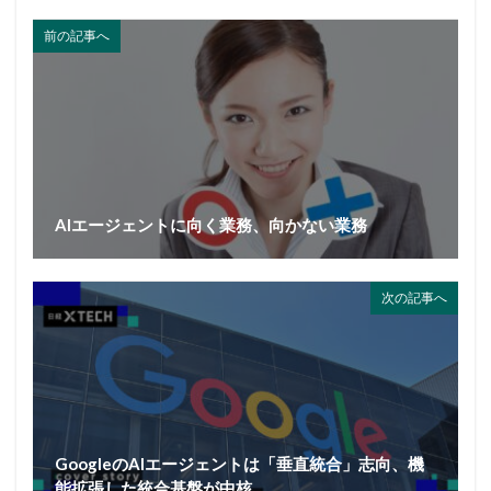
前の記事へ
AIエージェントに向く業務、向かない業務
次の記事へ
GoogleのAIエージェントは「垂直統合」志向、機
能拡張した統合基盤が中核