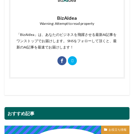
BizAIdea
Warning: Attempt to read property
「BizAIdea」は、あなたのビジネスを飛躍させる最新AI記事を
ワンストップでお届けします。 SNSをフォローして頂くと、最
新のAI記事を最速でお届けします！
おすすめ記事
お役立ち情報