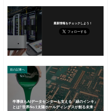
最新情報をチェックしよう！
前の記事へ
半導体もAIデータセンターも支える「緑のインキ」
とは? 世界No.1太陽ホールディングスが創る未来 –