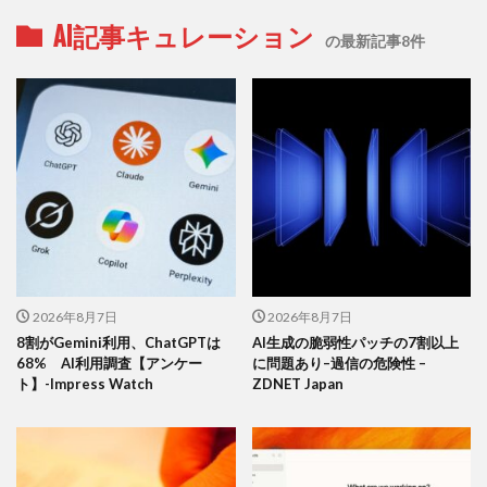
AI記事キュレーション
の最新記事8件
2026年8月7日
2026年8月7日
8割がGemini利用、ChatGPTは
AI生成の脆弱性パッチの7割以上
68% AI利用調査【アンケー
に問題あり–過信の危険性 –
ト】-Impress Watch
ZDNET Japan