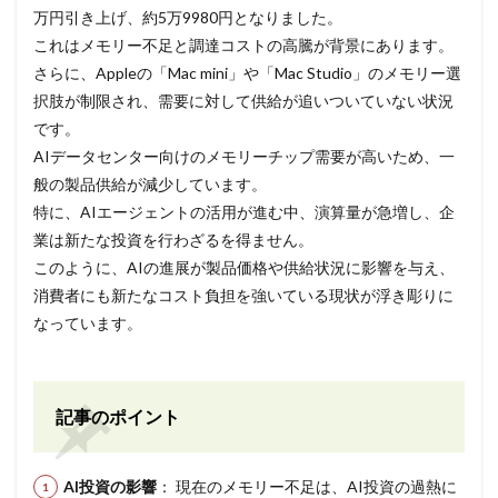
万円引き上げ、約5万9980円となりました。
これはメモリー不足と調達コストの高騰が背景にあります。
さらに、Appleの「Mac mini」や「Mac Studio」のメモリー選
択肢が制限され、需要に対して供給が追いついていない状況
です。
AIデータセンター向けのメモリーチップ需要が高いため、一
般の製品供給が減少しています。
特に、AIエージェントの活用が進む中、演算量が急増し、企
業は新たな投資を行わざるを得ません。
このように、AIの進展が製品価格や供給状況に影響を与え、
消費者にも新たなコスト負担を強いている現状が浮き彫りに
なっています。
記事のポイント
AI投資の影響
： 現在のメモリー不足は、AI投資の過熱に