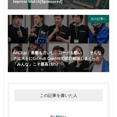
Impress Watch[Sponsored]
次の記事へ
ASCII.jp：基盤も古いし、コードも酷い！ そんな
クエストにGitHub Copilotで試行錯誤しまくった
「みんな」こそ最高 (1/5)
この記事を書いた人