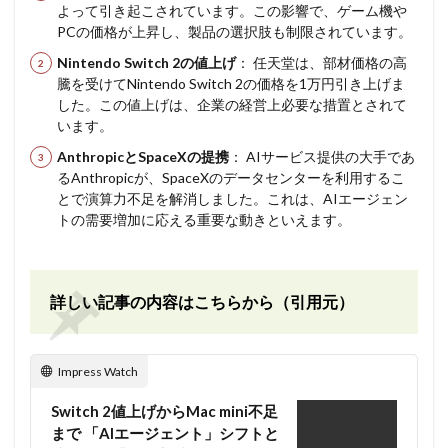
よって引き起こされています。この影響で、ゲーム機や
PCの価格が上昇し、製品の選択肢も制限されています。
Nintendo Switch 2の値上げ
： 任天堂は、部材価格の高
騰を受けてNintendo Switch 2の価格を1万円引き上げま
した。この値上げは、企業の経営上必要な措置とされて
います。
AnthropicとSpaceXの提携
： AIサービス提供の大手であ
るAnthropicが、SpaceXのデータセンターを利用するこ
とで演算力不足を解消しました。これは、AIエージェン
トの需要増加に応える重要な動きといえます。
詳しい記事の内容はこちらから（引用元）
Impress Watch
Switch 2値上げからMac mini不足
まで 「AIエージェント」シフトと