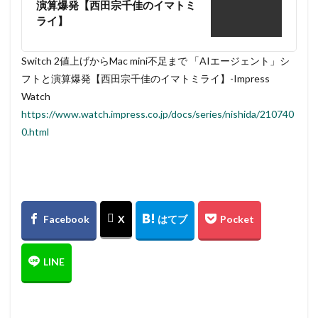
演算爆発【西田宗千佳のイマトミ
ライ】
Switch 2値上げからMac mini不足まで 「AIエージェント」シ
フトと演算爆発【西田宗千佳のイマトミライ】-Impress
Watch
https://www.watch.impress.co.jp/docs/series/nishida/210740
0.html