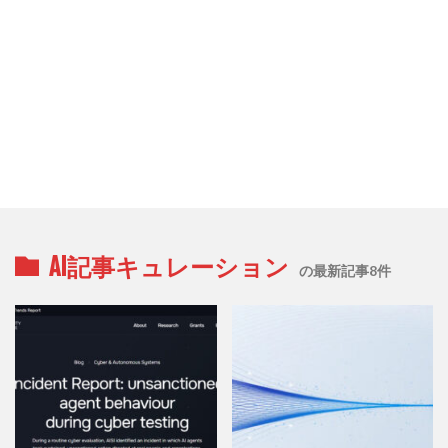
AI記事キュレーション
の最新記事8件