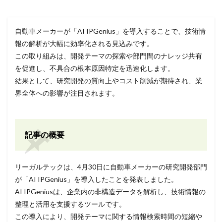
自動車メーカーが「AI IPGenius」を導入することで、技術情
報の解析が大幅に効率化される見込みです。
この取り組みは、開発テーマの探索や部門間のナレッジ共有
を促進し、不具合の根本原因特定を迅速化します。
結果として、研究開発の質向上やコスト削減が期待され、業
界全体への影響が注目されます。
記事の概要
リーガルテックは、4月30日に自動車メーカーの研究開発部門
が「AI IPGenius」を導入したことを発表しました。
AI IPGeniusは、企業内の非構造データを解析し、技術情報の
整理と活用を支援するツールです。
この導入により、開発テーマに関する情報検索時間の短縮や