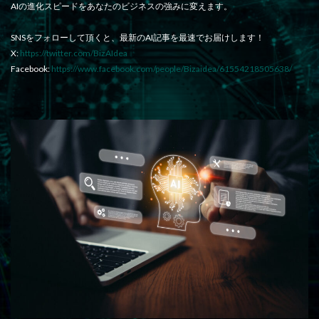
AIの進化スピードをあなたのビジネスの強みに変えます。
SNSをフォローして頂くと、最新のAI記事を最速でお届けします！
X:
https://twitter.com/BizAIdea
Facebook:
https://www.facebook.com/people/Bizaidea/61554218505638/