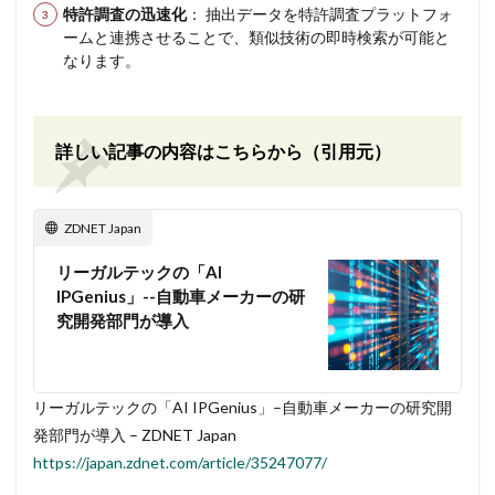
特許調査の迅速化
： 抽出データを特許調査プラットフォ
ームと連携させることで、類似技術の即時検索が可能と
なります。
詳しい記事の内容はこちらから（引用元）
ZDNET Japan
リーガルテックの「AI
IPGenius」--自動車メーカーの研
究開発部門が導入
リーガルテックの「AI IPGenius」–自動車メーカーの研究開
発部門が導入 – ZDNET Japan
https://japan.zdnet.com/article/35247077/