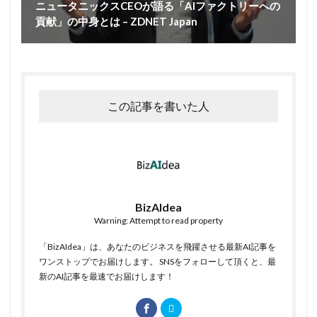
ニュータニックスCEOが語る「AIファクトリーへの
貢献」の中身とは – ZDNET Japan
この記事を書いた人
BizAIdea
Warning: Attempt to read property
「BizAIdea」は、あなたのビジネスを飛躍させる最新AI記事を
ワンストップでお届けします。 SNSをフォローして頂くと、最
新のAI記事を最速でお届けします！