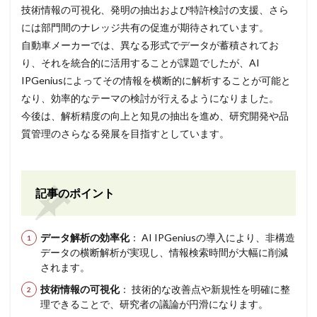
技術情報の可視化、発明の抽出および特許検討の支援、さら
には部門間のナレッジ共有の促進が期待されています。
自動車メーカーでは、異なる形式でデータが蓄積されてお
り、それを統合的に活用することが課題でしたが、AI
IPGeniusによってその情報を横断的に解析することが可能と
なり、効率的なテーマの検討が行えるようになりました。
今後は、解析精度の向上と知見の抽出を進め、研究開発や品
質管理のさらなる発展を目指すとしています。
記事のポイント
データ解析の効率化
： AI IPGeniusの導入により、非構造
データの横断解析が実現し、情報検索時間が大幅に削減
されます。
技術情報の可視化
： 技術的な改善点や新規性を明確に整
理できることで、研究者の議論が円滑になります。