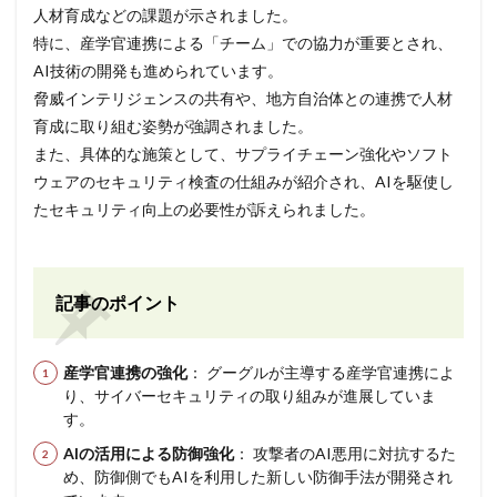
人材育成などの課題が示されました。
特に、産学官連携による「チーム」での協力が重要とされ、
AI技術の開発も進められています。
脅威インテリジェンスの共有や、地方自治体との連携で人材
育成に取り組む姿勢が強調されました。
また、具体的な施策として、サプライチェーン強化やソフト
ウェアのセキュリティ検査の仕組みが紹介され、AIを駆使し
たセキュリティ向上の必要性が訴えられました。
記事のポイント
産学官連携の強化
： グーグルが主導する産学官連携によ
り、サイバーセキュリティの取り組みが進展していま
す。
AIの活用による防御強化
： 攻撃者のAI悪用に対抗するた
め、防御側でもAIを利用した新しい防御手法が開発され