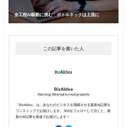
全工程AI駆動に挑む ボトルネックは上流に
この記事を書いた人
BizAIdea
Warning: Attempt to read property
「BizAIdea」は、あなたのビジネスを飛躍させる最新AI記事を
ワンストップでお届けします。 SNSをフォローして頂くと、最
新のAI記事を最速でお届けします！