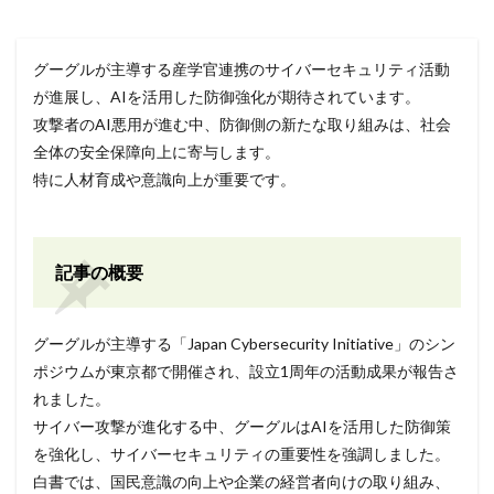
グーグルが主導する産学官連携のサイバーセキュリティ活動
が進展し、AIを活用した防御強化が期待されています。
攻撃者のAI悪用が進む中、防御側の新たな取り組みは、社会
全体の安全保障向上に寄与します。
特に人材育成や意識向上が重要です。
記事の概要
グーグルが主導する「Japan Cybersecurity Initiative」のシン
ポジウムが東京都で開催され、設立1周年の活動成果が報告さ
れました。
サイバー攻撃が進化する中、グーグルはAIを活用した防御策
を強化し、サイバーセキュリティの重要性を強調しました。
白書では、国民意識の向上や企業の経営者向けの取り組み、