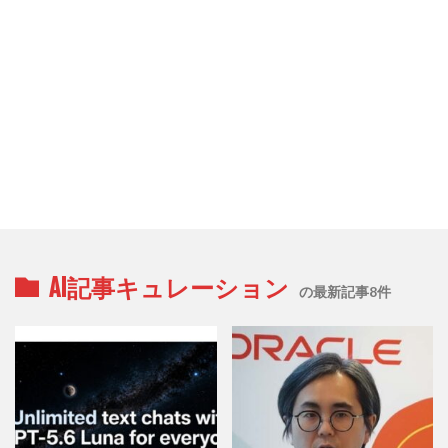
AI記事キュレーション
の最新記事8件