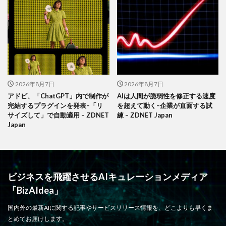
2026年8月7日
2026年8月7日
アドビ、「ChatGPT」内で制作が
AIは人間が脆弱性を修正する速度
完結するプラグインを発表–「リ
を超えて動く–企業が直面する試
サイズして」で自動適用 – ZDNET
練 – ZDNET Japan
Japan
ビジネスを飛躍させるAIキュレーションメディア
「BizAIdea」
国内外の最新AIに関する記事やサービスリリース情報を、どこよりも早くま
とめてお届けします。