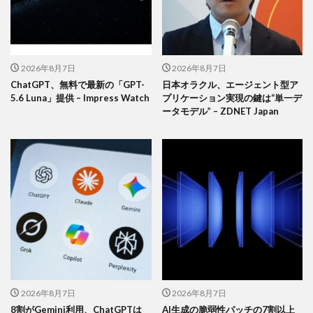
2026年8月7日
2026年8月7日
ChatGPT、無料で最新の「GPT-
日本オラクル、エージェント型ア
5.6 Luna」提供 – Impress Watch
プリケーション実現の鍵は“単一デ
ータモデル” – ZDNET Japan
2026年8月7日
2026年8月7日
8割がGemini利用、ChatGPTは
AI生成の脆弱性パッチの7割以上