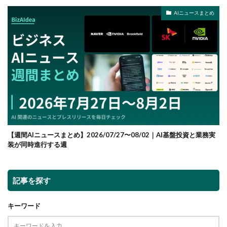
AIニュースまとめ
【週間AIニュースまとめ】2026/07/27〜08/02｜AI基盤投資と業務実
装が同時進行する週
記事を探す
キーワード