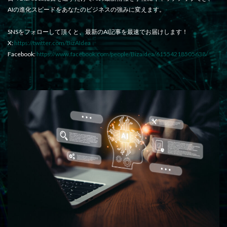
AIの進化スピードをあなたのビジネスの強みに変えます。
SNSをフォローして頂くと、最新のAI記事を最速でお届けします！
X:
https://twitter.com/BizAIdea
Facebook:
https://www.facebook.com/people/Bizaidea/61554218505638/