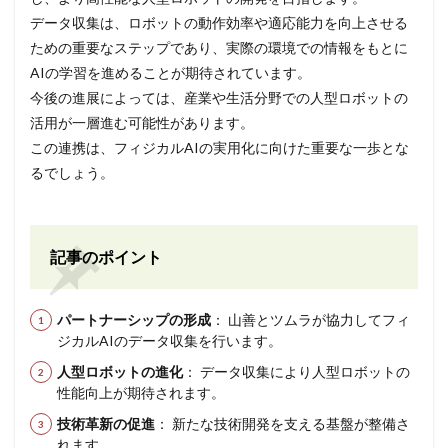
データ収集は、ロボットの動作効率や適応能力を向上させる
ための重要なステップであり、実際の環境での情報をもとに
AIの学習を進めることが期待されています。
今後の進展によっては、産業や生活分野での人型ロボットの
活用が一層進む可能性があります。
この連携は、フィジカルAIの実用化に向けた重要な一歩とな
るでしょう。
記事のポイント
パートナーシップの形成
： 山善とツムラが協力してフィ
ジカルAIのデータ収集を行います。
人型ロボットの進化
： データ収集により人型ロボットの
性能向上が期待されます。
技術革新の促進
： 新たな技術開発を支える基盤が整備さ
れます。