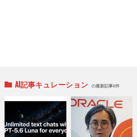
AI記事キュレーション
の最新記事8件