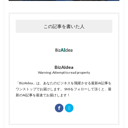
この記事を書いた人
BizAIdea
Warning: Attempt to read property
「BizAIdea」は、あなたのビジネスを飛躍させる最新AI記事を
ワンストップでお届けします。 SNSをフォローして頂くと、最
新のAI記事を最速でお届けします！