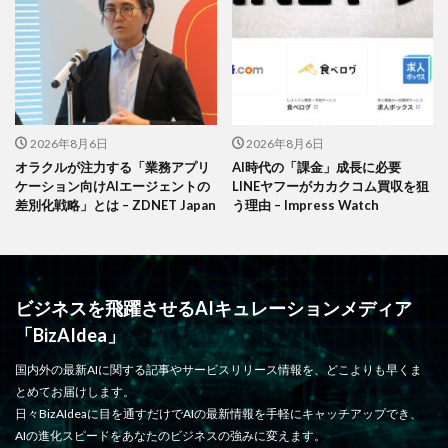
2026年8月6日
2026年8月6日
オラクルが注力する「業務アプリ
AI時代の「課金」成長に必要
ケーション向けAIエージェントの
LINEヤフーがカカクコム買収を狙
差別化戦略」とは – ZDNET Japan
う理由 – Impress Watch
ビジネスを飛躍させるAIキュレーションメディア
「BizAIdea」
国内外の最新AIに関する記事やサービスリリース情報を、どこよりも早くま
とめてお届けします。
日々BizAIdeaに目を通すだけでAIの最新情報を手軽にキャッチアップでき、
AIの進化スピードをあなたのビジネスの強みに変えます。