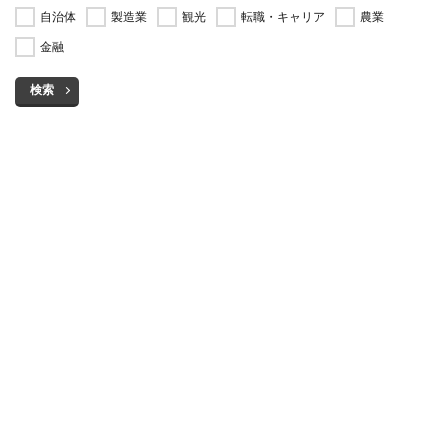
自治体
製造業
観光
転職・キャリア
農業
金融
検索