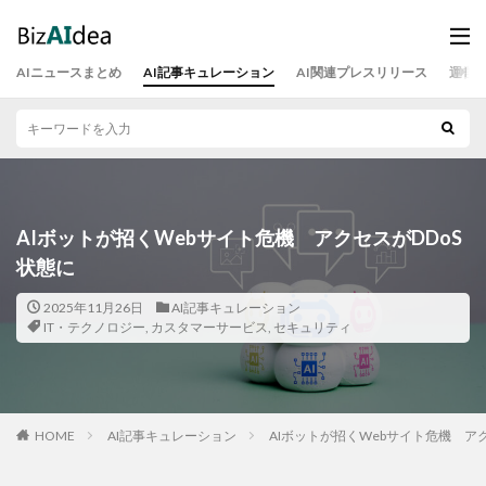
AIニュースまとめ
AI記事キュレーション
AI関連プレスリリース
運営
AIボットが招くWebサイト危機 アクセスがDDoS
状態に
2025年11月26日
AI記事キュレーション
IT・テクノロジー
,
カスタマーサービス
,
セキュリティ
HOME
AI記事キュレーション
AIボットが招くWebサイト危機 アク