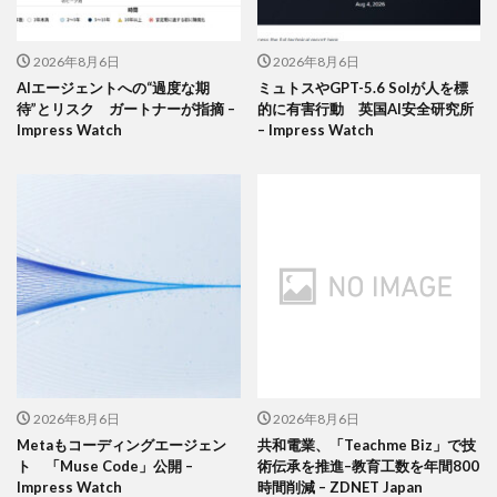
2026年8月6日
2026年8月6日
AIエージェントへの“過度な期
ミュトスやGPT-5.6 Solが人を標
待”とリスク ガートナーが指摘 –
的に有害行動 英国AI安全研究所
Impress Watch
– Impress Watch
2026年8月6日
2026年8月6日
Metaもコーディングエージェン
共和電業、「Teachme Biz」で技
ト 「Muse Code」公開 –
術伝承を推進–教育工数を年間800
Impress Watch
時間削減 – ZDNET Japan