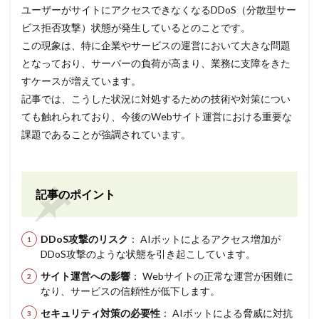
ユーザーがサイトにアクセスできなくなるDDoS（分散型サー
ビス拒否攻撃）状態が発生しているとのことです。
この現象は、特に企業やサービスの運営において大きな問題
となっており、サーバーの負荷が高まり、業務に支障をきた
すケースが増えています。
記事では、こうした状況に対処するための技術や対策につい
ても触れられており、今後のWebサイト運営における重要な
課題であることが強調されています。
記事のポイント
DDoS攻撃のリスク
： AIボットによるアクセス増加が
DDoS攻撃のような状態を引き起こしています。
サイト運営への影響
： Webサイトの正常な運営が困難に
なり、サービスの信頼性が低下します。
セキュリティ対策の必要性
： AIボットによる脅威に対抗