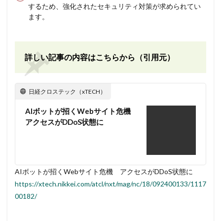
するため、強化されたセキュリティ対策が求められてい
ます。
詳しい記事の内容はこちらから（引用元）
日経クロステック（xTECH）
AIボットが招くWebサイト危機
アクセスがDDoS状態に
AIボットが招くWebサイト危機 アクセスがDDoS状態に
https://xtech.nikkei.com/atcl/nxt/mag/nc/18/092400133/1117
00182/