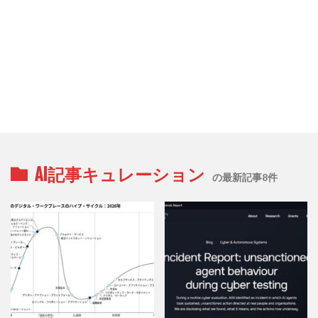
AI記事キュレーション
の最新記事8件