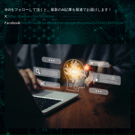
SNSをフォローして頂くと、最新のAI記事を最速でお届けします！
X:
https://twitter.com/BizAIdea
Facebook:
https://www.facebook.com/people/Bizaidea/61554218505638/