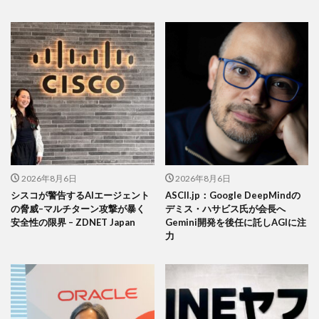
2026年8月6日
2026年8月6日
シスコが警告するAIエージェント
ASCII.jp：Google DeepMindの
の脅威–マルチターン攻撃が暴く
デミス・ハサビス氏が会長へ
安全性の限界 – ZDNET Japan
Gemini開発を後任に託しAGIに注
力