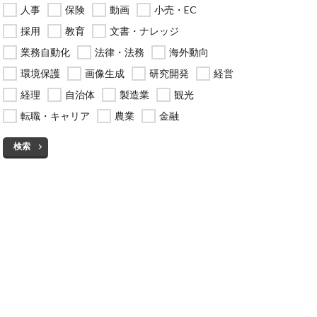
人事
保険
動画
小売・EC
採用
教育
文書・ナレッジ
業務自動化
法律・法務
海外動向
環境保護
画像生成
研究開発
経営
経理
自治体
製造業
観光
転職・キャリア
農業
金融
検索