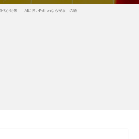
代が到来 「AIに強いPythonなら安泰」の嘘