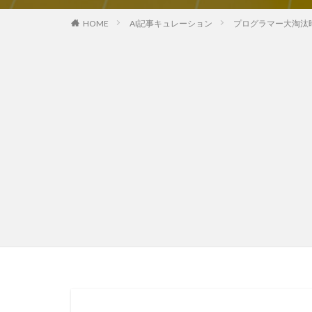
HOME
AI記事キュレーション
プログラマー大淘汰時