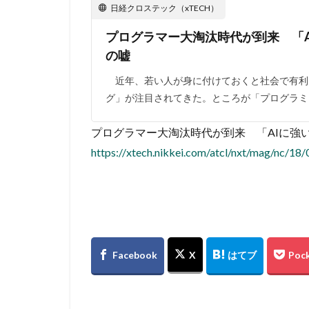
日経クロステック（xTECH）
プログラマー大淘汰時代が到来 「AI
の嘘
近年、若い人が身に付けておくと社会で有利
グ」が注目されてきた。ところが「プログラミ
プログラマー大淘汰時代が到来 「AIに強いP
https://xtech.nikkei.com/atcl/nxt/mag/nc/