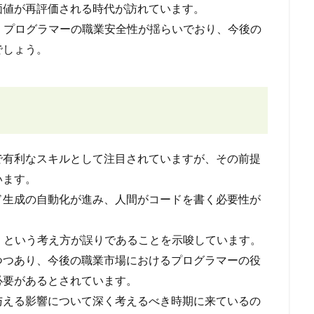
価値が再評価される時代が訪れています。
中、プログラマーの職業安全性が揺らいでおり、今後の
でしょう。
で有利なスキルとして注目されていますが、その前提
います。
ド生成の自動化が進み、人間がコードを書く必要性が
安泰」という考え方が誤りであることを示唆しています。
つつあり、今後の職業市場におけるプログラマーの役
必要があるとされています。
与える影響について深く考えるべき時期に来ているの