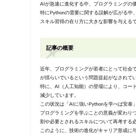
AIが急速に進化する中、プログラミングの
特にPythonの需要に関する誤解が広がる
スキル習得の在り方に大きな影響を与える
記事の概要
近年、プログラミングが若者にとって社会
が揺らいでいるという問題提起がなされて
特に、AI（人工知能）の登場により、コー
減少しています。
この状況は「AIに強いPythonを学べば
プログラミングを学ぶことの意義が変わり
割や必要とされるスキルについて再考する
このように、技術の進化がキャリア形成に