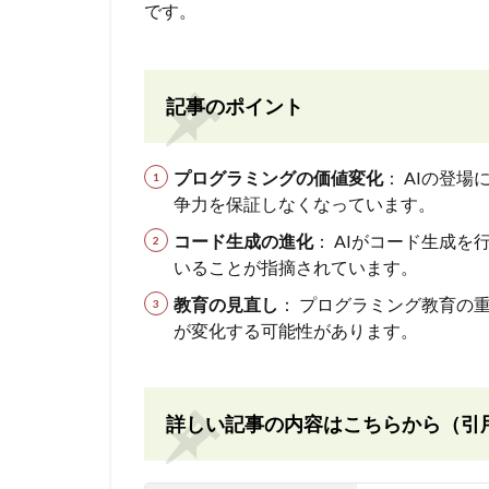
です。
記事のポイント
プログラミングの価値変化
： AIの登
争力を保証しなくなっています。
コード生成の進化
： AIがコード生成
いることが指摘されています。
教育の見直し
： プログラミング教育の
が変化する可能性があります。
詳しい記事の内容はこちらから（引