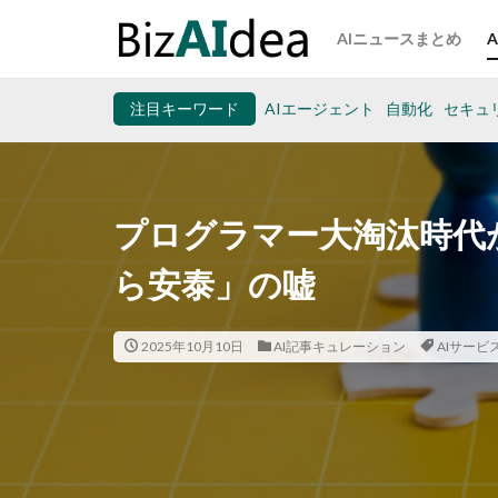
AIニュースまとめ
注目キーワード
AIエージェント
自動化
セキュ
プログラマー大淘汰時代が到
ら安泰」の嘘
2025年10月10日
AI記事キュレーション
AIサービ