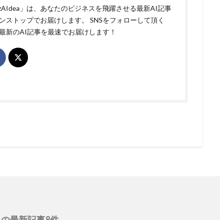
izAIdea」は、あなたのビジネスを飛躍させる最新AI記事
ンストップでお届けします。 SNSをフォローして頂く
最新のAI記事を最速でお届けします！
の最新記事8件