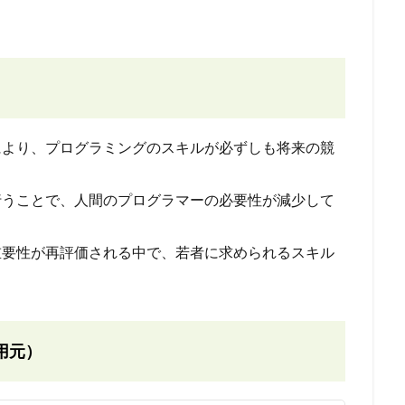
場により、プログラミングのスキルが必ずしも将来の競
を行うことで、人間のプログラマーの必要性が減少して
重要性が再評価される中で、若者に求められるスキル
用元）