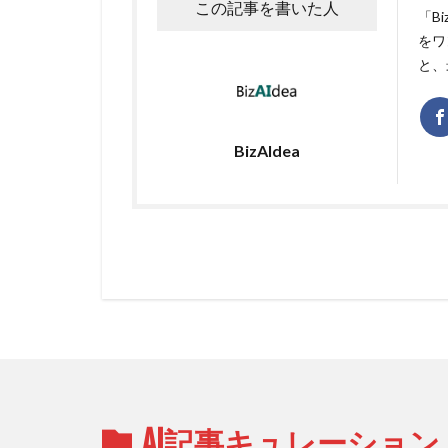
この記事を書いた人
「B
をワ
と、
BizAIdea
AI記事キュレーション