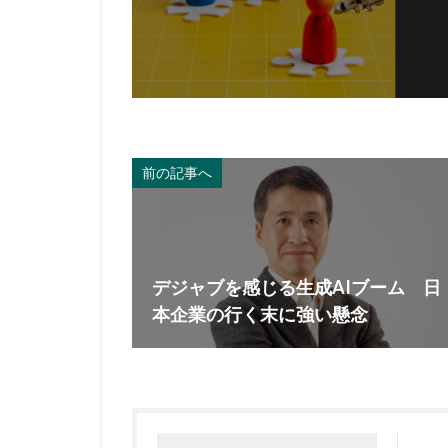
前の記事へ
デジャブを感じる生成AIブーム 日
本企業の行く末に強い懸念