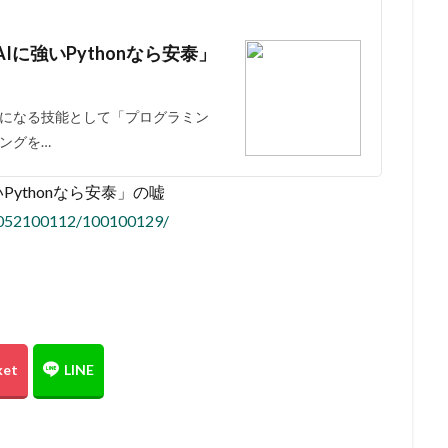
に強いPythonなら安泰」
になる技能として「プログラミン
ングを…
ythonなら安泰」の嘘
18/052100112/100100129/