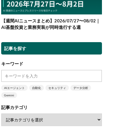
【週間AIニュースまとめ】2026/07/27〜08/02｜
AI基盤投資と業務実装が同時進行する週
記事を探す
キーワード
AIエージェント
自動化
セキュリティ
データ分析
Gemini
記事カテゴリ