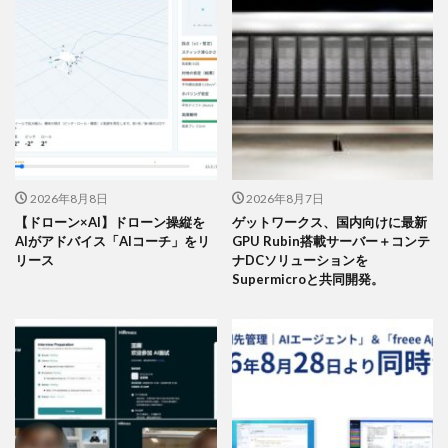
2026年8月8日
2026年8月7日
【ドローン×AI】ドローン操縦を
ゲットワークス、国内向けに最新
AIがアドバイス「AIコーチ」をリ
GPU Rubin搭載サーバー＋コンテ
リース
ナDCソリューションを
Supermicroと共同開発。