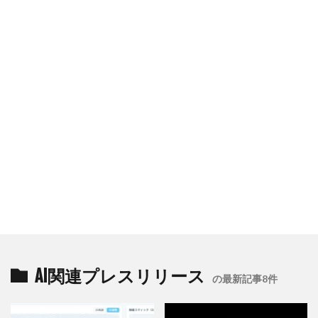
AI関連プレスリリース
の最新記事8件