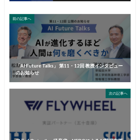
前の記事へ
「AI Future Talks」 第11・12回 教授インタビュー
のお知らせ
次の記事へ