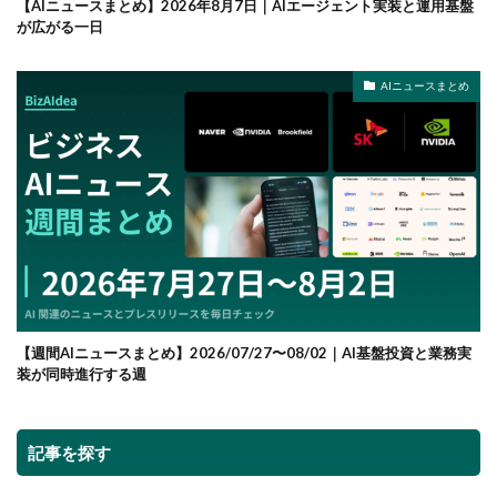
【AIニュースまとめ】2026年8月7日｜AIエージェント実装と運用基盤
が広がる一日
AIニュースまとめ
【週間AIニュースまとめ】2026/07/27〜08/02｜AI基盤投資と業務実
装が同時進行する週
記事を探す