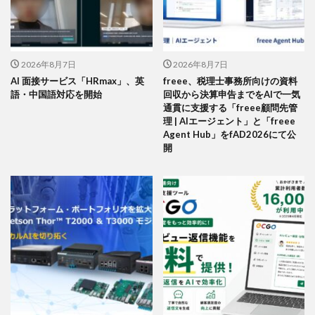
2026年8月7日
2026年8月7日
AI 面接サービス「HRmax」、英
freee、税理士事務所向けの資料
語・中国語対応を開始
回収から決算申告までをAIで一気
通貫に支援する「freee顧問先管
理 | AIエージェント」と「freee
Agent Hub」をfAD2026にて公
開