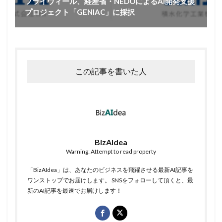
フライウィール、経産省・NEDOによるAI開発支援
プロジェクト「GENIAC」に採択
この記事を書いた人
BizAIdea
Warning: Attempt to read property
「BizAIdea」は、あなたのビジネスを飛躍させる最新AI記事を
ワンストップでお届けします。 SNSをフォローして頂くと、最
新のAI記事を最速でお届けします！