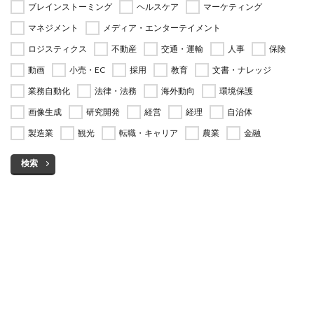
ブレインストーミング
ヘルスケア
マーケティング
マネジメント
メディア・エンターテイメント
ロジスティクス
不動産
交通・運輸
人事
保険
動画
小売・EC
採用
教育
文書・ナレッジ
業務自動化
法律・法務
海外動向
環境保護
画像生成
研究開発
経営
経理
自治体
製造業
観光
転職・キャリア
農業
金融
検索