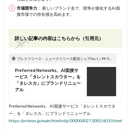
市場競争力
： 新しいブランド名で、競争が激化するAI面
接市場での存在感を高めます。
詳しい記事の内容はこちらから（引用元）
プレスリリース・ニュースリリース配信シェアNo.1｜PR TIMES
Preferred Networks、AI面接サ
ービス「タレントスカウター」を
「タレスカ」にブランドリニュー
アル
Preferred Networks、AI面接サービス「タレントスカウタ
ー」を「タレスカ」にブランドリニューアル
https://prtimes.jp/main/html/rd/p/000000027.000156310.html