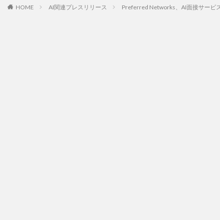
HOME
AI関連プレスリリース
Preferred Networks、A