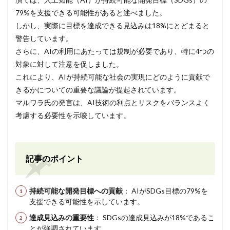
79%を支援できる可能性があると述べました。
しかし、実際に目標を達成できる見込みは18%にとどまると
警告しています。
さらに、AIの利用にあたっては規制が必要であり、特に4つの
対象に対して注意を促しました。
これにより、AIが持続可能な社会の実現にどのように貢献で
きるかについての重要な議論が提起されています。
マルワラ氏の発言は、AI技術の利点とリスクをバランスよく
考慮する必要性を示唆しています。
記事のポイント
持続可能な開発目標への貢献
： AIがSDGs目標の79%を
支援できる可能性を示しています。
達成見込みの重要性
： SDGsの達成見込みが18%であるこ
とが強調されています。