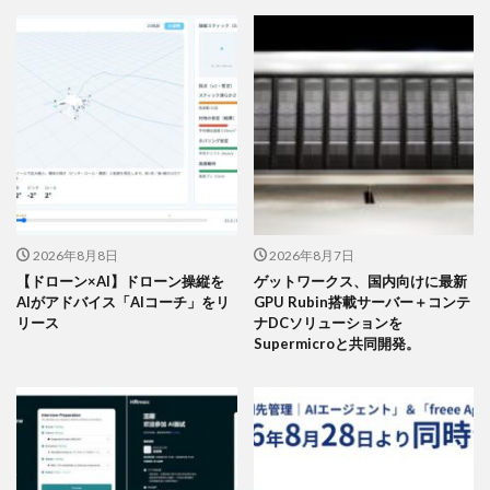
2026年8月8日
2026年8月7日
【ドローン×AI】ドローン操縦を
ゲットワークス、国内向けに最新
AIがアドバイス「AIコーチ」をリ
GPU Rubin搭載サーバー＋コンテ
リース
ナDCソリューションを
Supermicroと共同開発。