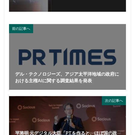
前の記事へ
デル・テクノロジーズ、アジア太平洋地域の政府に
おける主権AIに関する調査結果を発表
次の記事へ
平将明 元デジタル大臣「PTを作ると、ほぼ国の政