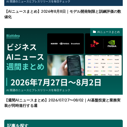
【AIニュースまとめ】2026年8月8日｜モデル開発制限と訓練評価の数
値化
AIニュースまとめ
【週間AIニュースまとめ】2026/07/27〜08/02｜AI基盤投資と業務実
装が同時進行する週
記事を探す