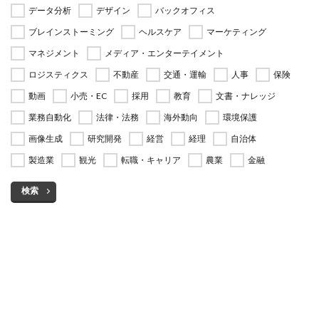
データ分析
デザイン
バックオフィス
ブレインストーミング
ヘルスケア
マーケティング
マネジメント
メディア・エンターテイメント
ロジスティクス
不動産
交通・運輸
人事
保険
動画
小売・EC
採用
教育
文書・ナレッジ
業務自動化
法律・法務
海外動向
環境保護
画像生成
研究開発
経営
経理
自治体
製造業
観光
転職・キャリア
農業
金融
検索