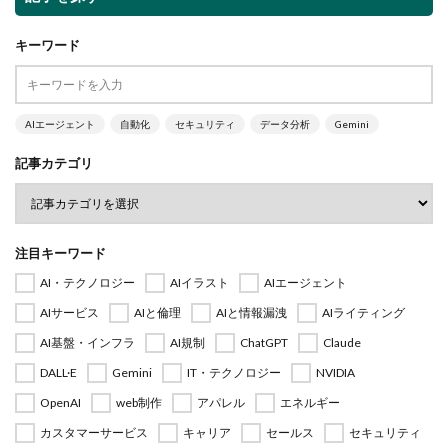
キーワード
AIエージェント
自動化
セキュリティ
データ分析
Gemini
記事カテゴリ
注目キーワード
AI・テクノロジー
AIイラスト
AIエージェント
AIサービス
AIと倫理
AIと情報漏洩
AIライティング
AI基盤・インフラ
AI規制
ChatGPT
Claude
DALL·E
Gemini
IT・テクノロジー
NVIDIA
OpenAI
web制作
アパレル
エネルギー
カスタマーサービス
キャリア
セールス
セキュリティ