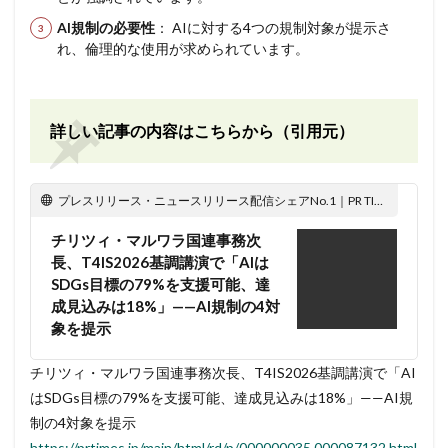
AI規制の必要性
： AIに対する4つの規制対象が提示さ
れ、倫理的な使用が求められています。
詳しい記事の内容はこちらから（引用元）
プレスリリース・ニュースリリース配信シェアNo.1｜PR TIMES
チリツィ・マルワラ国連事務次
長、T4IS2026基調講演で「AIは
SDGs目標の79%を支援可能、達
成見込みは18%」——AI規制の4対
象を提示
チリツィ・マルワラ国連事務次長、T4IS2026基調講演で「AI
はSDGs目標の79%を支援可能、達成見込みは18%」——AI規
制の4対象を提示
https://prtimes.jp/main/html/rd/p/000000035.000087132.html