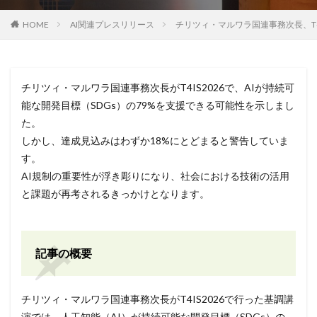
HOME
AI関連プレスリリース
チリツィ・マルワラ国連事務次長、T4I
チリツィ・マルワラ国連事務次長がT4IS2026で、AIが持続可
能な開発目標（SDGs）の79%を支援できる可能性を示しまし
た。
しかし、達成見込みはわずか18%にとどまると警告していま
す。
AI規制の重要性が浮き彫りになり、社会における技術の活用
と課題が再考されるきっかけとなります。
記事の概要
チリツィ・マルワラ国連事務次長がT4IS2026で行った基調講
演では、人工知能（AI）が持続可能な開発目標（SDGs）の