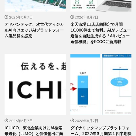
2026年8月7日
2026年8月7日
アドバンテック、次世代フィジカ
楽天市場 出店店舗限定で月間
ルAI向けエッジAIプラットフォー
10,000件まで無料。AIがレビュー
ム製品群を拡充
返信を自動生成する「AIレビュー
返信機能」をECGOに新搭載
2026年8月7日
2026年8月7日
ICHICO、東北企業向けにAI検索
ダイナミックマッププラットフォ
最適化（LLMO）と価値創出に向
ーム、2027年３月期第１四半期決