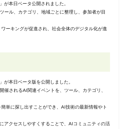
ee」が本日ベータ公開されました。
トをツール、カテゴリ、地域ごとに整理し、参加者が目
。
トワーキングが促進され、社会全体のデジタル化が進
ee」が本日ベータ版を公開しました。
で開催されるAI関連イベントを、ツール、カテゴリ、
簡単に探し出すことができ、AI技術の最新情報やト
ントにアクセスしやすくすることで、AIコミュニティの活