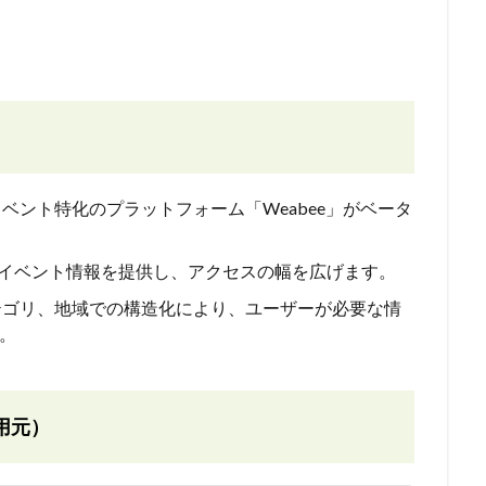
Iイベント特化のプラットフォーム「Weabee」がベータ
AIイベント情報を提供し、アクセスの幅を広げます。
テゴリ、地域での構造化により、ユーザーが必要な情
。
用元）