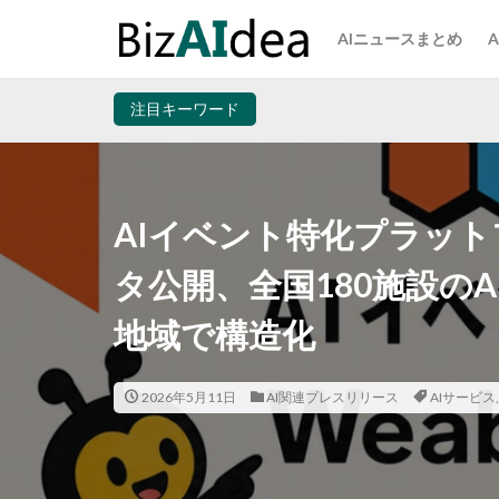
AIニュースまとめ
注目キーワード
AIイベント特化プラット
タ公開、全国180施設の
地域で構造化
2026年5月11日
AI関連プレスリリース
AIサービス