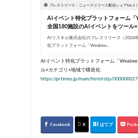
プレスリリース・ニュースリリース配信シェアNo.1｜PR
AIイベント特化プラットフォーム「W
全国180施設のAIイベントをツール
AIリスキル株式会社のプレスリリース（2026年5
化プラットフォーム「Weabee…
AIイベント特化プラットフォーム「Weabe
ル×カテゴリ×地域で構造化
https://prtimes.jp/main/html/rd/p/00000002