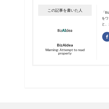
この記事を書いた人
「B
をワ
と、
BizAIdea
Warning: Attempt to read
property