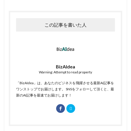
この記事を書いた人
BizAIdea
Warning: Attempt to read property
「BizAIdea」は、あなたのビジネスを飛躍させる最新AI記事を
ワンストップでお届けします。 SNSをフォローして頂くと、最
新のAI記事を最速でお届けします！