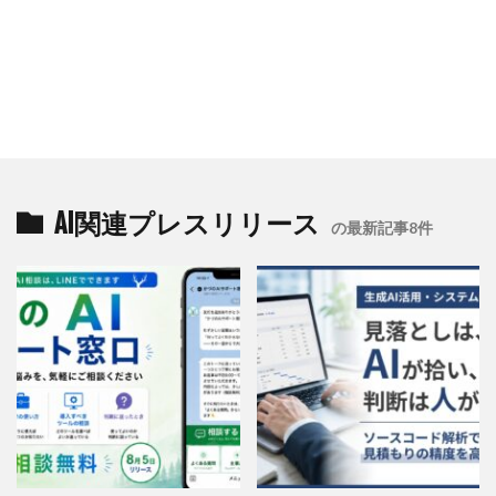
AI関連プレスリリース
の最新記事8件