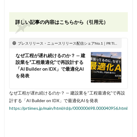
詳しい記事の内容はこちらから（引用元）
プレスリリース・ニュースリリース配信シェアNo.1｜PR TIMES
なぜ工程が遅れ続けるのか？ — 建
設業を“工程最適化”で再設計する
「AI Builder on IDX」で最適化AI
を発表
なぜ工程が遅れ続けるのか？ — 建設業を“工程最適化”で再設
計する「AI Builder on IDX」で最適化AIを発表
https://prtimes.jp/main/html/rd/p/000000698.000040956.html