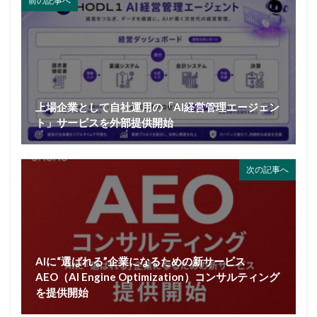
前の記事へ
上場企業として自社運用の「AI経営管理エージェン
ト」サービスを外部提供開始
次の記事へ
AIに“選ばれる”企業になるための新サービス
AEO（AI Engine Optimization）コンサルティング
を提供開始