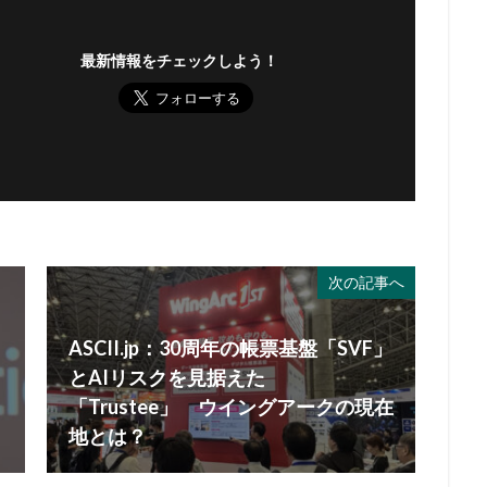
最新情報をチェックしよう！
次の記事へ
ASCII.jp：30周年の帳票基盤「SVF」
とAIリスクを見据えた
「Trustee」 ウイングアークの現在
地とは？