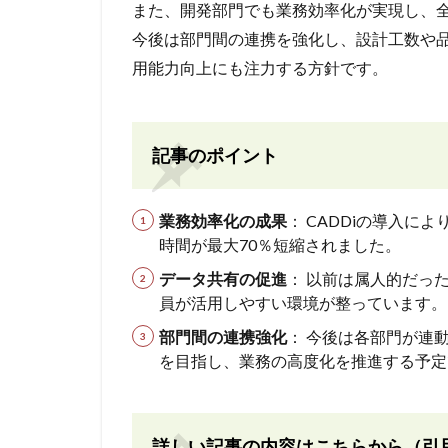
また、開発部門でも業務効率化が実現し、
今後は部門間の連携を強化し、設計工数や
用能力向上にも注力する方針です。
記事のポイント
業務効率化の成果
： CADDiの導入
時間が最大70％短縮されました。
データ共有の促進
： 以前は属人的だっ
員が活用しやすい環境が整っています。
部門間の連携強化
： 今後は各部門が連
を目指し、業務の高度化を推進する予定
詳しい記事の内容はこちらから（引