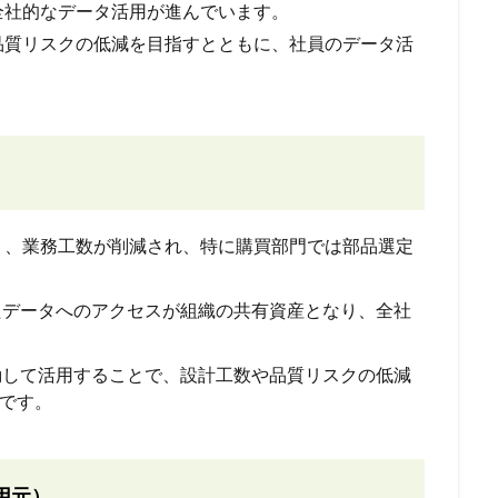
全社的なデータ活用が進んでいます。
品質リスクの低減を目指すとともに、社員のデータ活
により、業務工数が削減され、特に購買部門では部品選定
たデータへのアクセスが組織の共有資産となり、全社
動して活用することで、設計工数や品質リスクの低減
です。
用元）