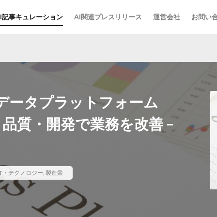
AI記事キュレーション
AI関連プレスリリース
運営会社
お問い
Iデータプラットフォーム
・品質・開発で業務を改善 –
IT・テクノロジー
,
製造業