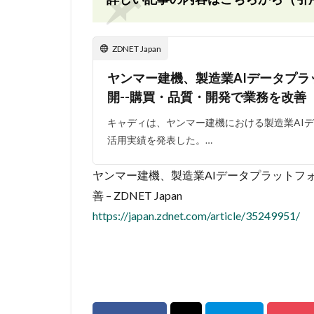
ZDNET Japan
ヤンマー建機、製造業AIデータプラッ
開--購買・品質・開発で業務を改善
キャディは、ヤンマー建機における製造業AIデ
活用実績を発表した。…
ヤンマー建機、製造業AIデータプラットフォ
善 – ZDNET Japan
https://japan.zdnet.com/article/35249951/