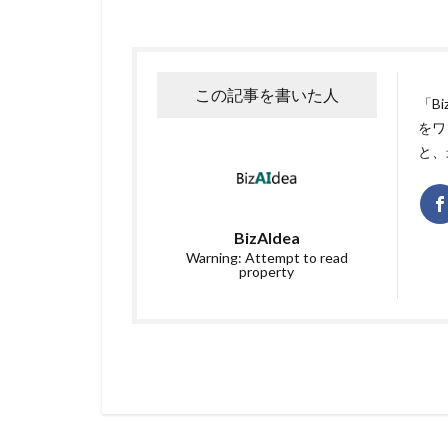
この記事を書いた人
「B
をワ
と、
BizAIdea
Warning: Attempt to read
property