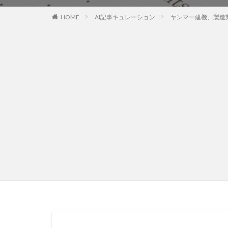
HOME
AI記事キュレーション
ヤンマー建機、製造業A