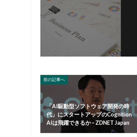
前の記事へ
「AI駆動型ソフトウェア開発の時
代」にスタートアップのCognition
AIは飛躍できるか – ZDNET Japan