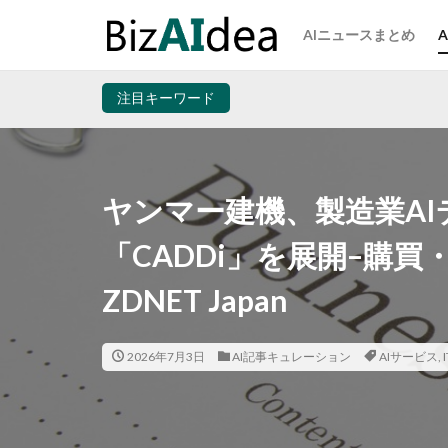
AIニュースまとめ
注目キーワード
ヤンマー建機、製造業A
「CADDi」を展開–購買
ZDNET Japan
2026年7月3日
AI記事キュレーション
AIサービス
,