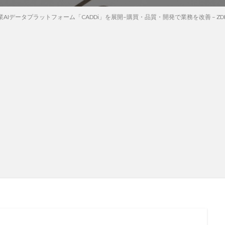
Iデータプラットフォーム「CADDi」を展開–購買・品質・開発で業務を改善 – ZDNET