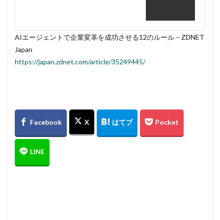
AIエージェントで企業変革を成功させる12のルール – ZDNET
Japan
https://japan.zdnet.com/article/35249445/