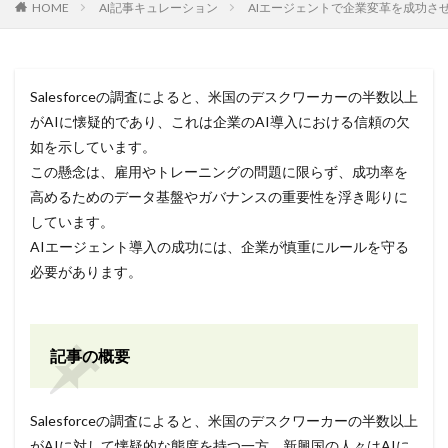
HOME
AI記事キュレーション
AIエージェントで企業変革を成功させる12
Salesforceの調査によると、米国のデスクワーカーの半数以上
がAIに懐疑的であり、これは企業のAI導入における信頼の欠
如を示しています。
この懸念は、雇用やトレーニングの問題に限らず、成功率を
高めるためのデータ基盤やガバナンスの重要性を浮き彫りに
しています。
AIエージェント導入の成功には、企業が慎重にルールを守る
必要があります。
記事の概要
Salesforceの調査によると、米国のデスクワーカーの半数以上
がAIに対して懐疑的な態度を持つ一方、新興国の人々はAIに