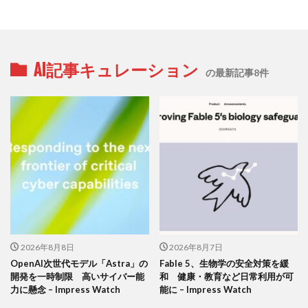
AI記事キュレーション
の最新記事8件
2026年8月8日
2026年8月7日
OpenAI次世代モデル「Astra」の
Fable 5、生物学の安全対策を緩
開発を一時制限 高いサイバー能
和 健康・教育など日常利用が可
力に懸念 – Impress Watch
能に – Impress Watch