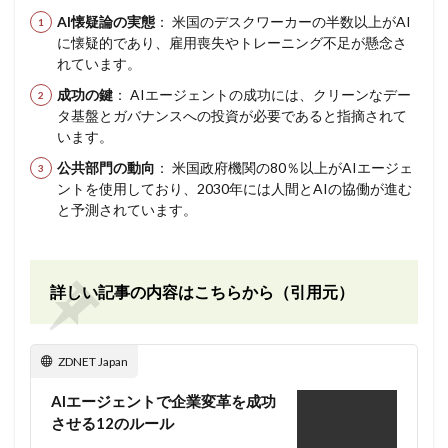
AI懐疑論の実態
： 米国のデスクワーカーの半数以上がAI
に懐疑的であり、雇用喪失やトレーニング不足が懸念さ
れています。
成功の鍵
： AIエージェントの成功には、クリーンなデー
タ基盤とガバナンスへの投資が必要であると指摘されて
います。
公共部門の動向
： 米国政府機関の80％以上がAIエージェ
ントを使用しており、2030年には人間とAIの協働が進む
と予測されています。
詳しい記事の内容はこちらから（引用元）
ZDNET Japan
AIエージェントで企業変革を成功
させる12のルール