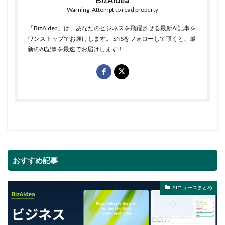
Warning: Attempt to read property
「BizAIdea」は、あなたのビジネスを飛躍させる最新AI記事を
ワンストップでお届けします。 SNSをフォローして頂くと、最
新のAI記事を最速でお届けします！
おすすめ記事
AIニュースまとめ