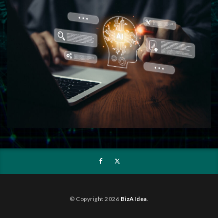
© Copyright 2026
BizAIdea
.