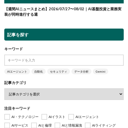
【週間AIニュースまとめ】2026/07/27〜08/02｜AI基盤投資と業務実
装が同時進行する週
記事を探す
キーワード
AIエージェント
自動化
セキュリティ
データ分析
Gemini
記事カテゴリ
注目キーワード
AI・テクノロジー
AIイラスト
AIエージェント
AIサービス
AIと倫理
AIと情報漏洩
AIライティング