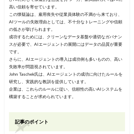
高い信頼を寄せています。
この懐疑論は、雇用喪失や従業員体験の不満から来ており、
AIツールの失敗理由としては、不十分なトレーニングや信頼
の低さが挙げられます。
成功するためには、クリーンなデータ基盤や適切なガバナン
スが必要で、AIエージェントの展開にはデータの品質が重要
です。
さらに、AIエージェントの導入は成功例も多いものの、高い
失敗率が問題視されています。
John Taschek氏は、AIエージェントの成功に向けたルールを
研究し、実践的な教訓を提供しています。
企業は、これらのルールに従い、信頼性の高いAIシステムを
構築することが求められています。
記事のポイント