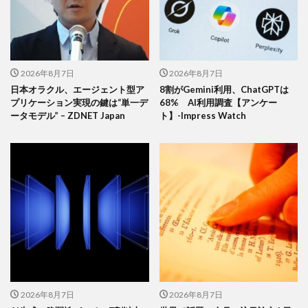
2026年8月7日
2026年8月7日
日本オラクル、エージェント型ア
8割がGemini利用、ChatGPTは
プリケーション実現の鍵は“単一デ
68% AI利用調査【アンケー
ータモデル” – ZDNET Japan
ト】-Impress Watch
2026年8月7日
2026年8月7日