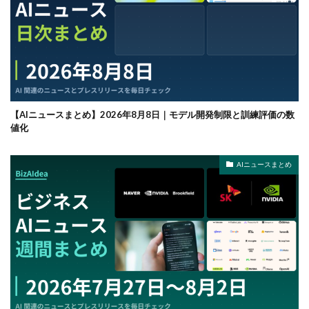
【AIニュースまとめ】2026年8月8日｜モデル開発制限と訓練評価の数
値化
AIニュースまとめ