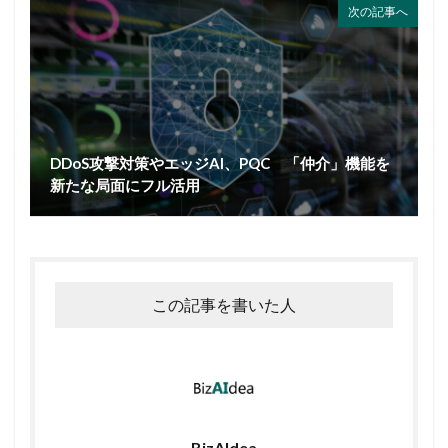
次の記事へ
DDoS攻撃対策やエッジAI、PQC 「仲介」機能を
新たな局面にフル活用
この記事を書いた人
BizAIdea