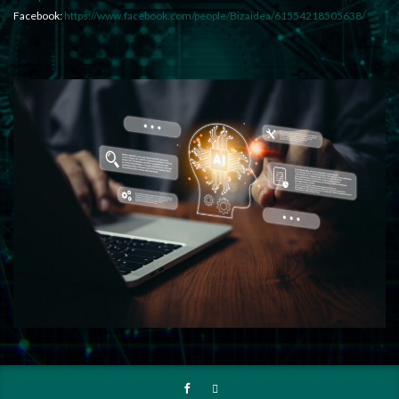
Facebook:
https://www.facebook.com/people/Bizaidea/61554218505638/