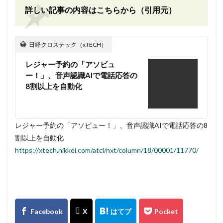
詳しい記事の内容はこちらから（引用元）
日経クロステック（xTECH）
レジャー予約の「アソビュ
ー！」、音声認識AIで電話応答の
8割以上を自動化
レジャー予約の「アソビュー！」、音声認識AIで電話応答の8
割以上を自動化
https://xtech.nikkei.com/atcl/nxt/column/18/00001/11770/