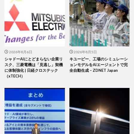
2026年8月6日
2026年8月5日
シャドーAIにとどまらない企業リ
キユーピー、工場のシミュレーシ
スク、三菱電機は「見逃し」契機
ョンモデルをAIエージェントで完
に体制強化 | 日経クロステック
全自動生成 – ZDNET Japan
（xTECH）