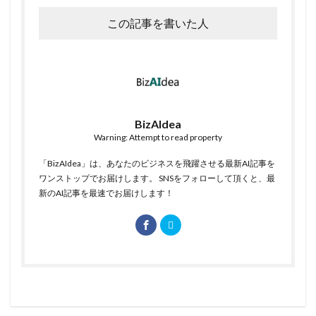
この記事を書いた人
BizAIdea
Warning: Attempt to read property
「BizAIdea」は、あなたのビジネスを飛躍させる最新AI記事を
ワンストップでお届けします。 SNSをフォローして頂くと、最
新のAI記事を最速でお届けします！