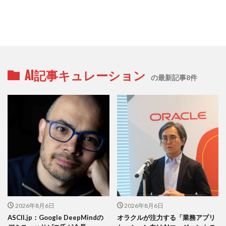
AI記事キュレーション
の最新記事8件
2026年8月6日
2026年8月6日
ASCII.jp：Google DeepMindの
オラクルが注力する「業務アプリ