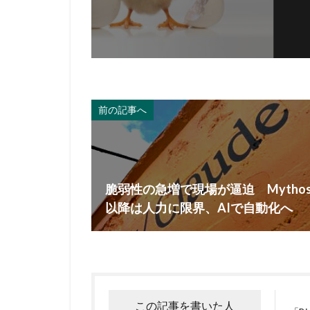
前の記事へ
脆弱性の急増で現場が逼迫 Mytho
以降は人力に限界、AIで自動化へ
この記事を書いた人