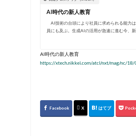
AI時代の新人教育
AI技術の台頭により社員に求められる能力は
員にも及ぶ。生成AIの活用が急速に進む今、新
AI時代の新人教育
https://xtech.nikkei.com/atcl/nxt/mag/nc/18