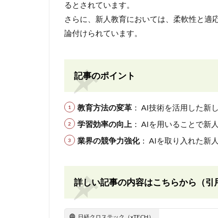
るとされています。
さらに、新人教育においては、柔軟性と適
論付けられています。
記事のポイント
教育方法の変革
： AI技術を活用した
学習効率の向上
： AIを用いることで
業界の競争力強化
： AIを取り入れた
詳しい記事の内容はこちらから（引
日経クロステック（xTECH）