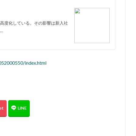
高度化している。その影響は新入社
…
/052000550/index.html