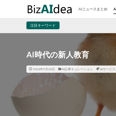
AIニュースまとめ
注目キーワード
AI時代の新人教育
2026年5月26日
AI記事キュレーション
AIサービス