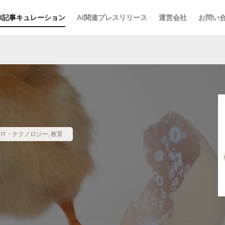
AI記事キュレーション
AI関連プレスリリース
運営会社
お問い
,
IT・テクノロジー
,
教育