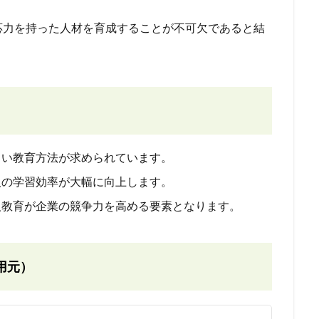
応力を持った人材を育成することが不可欠であると結
新しい教育方法が求められています。
新人の学習効率が大幅に向上します。
新人教育が企業の競争力を高める要素となります。
用元）