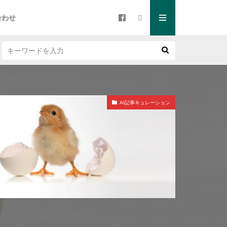
合わせ
AI記事キュレーション