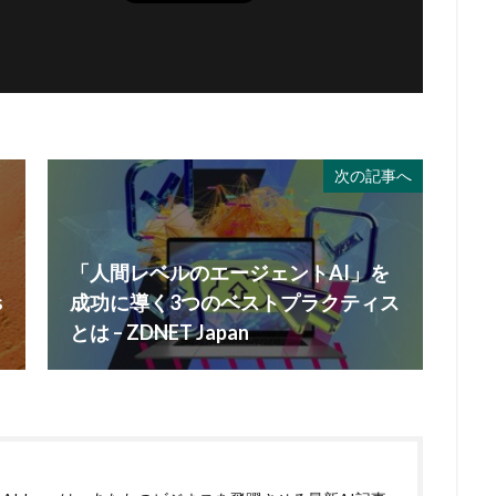
次の記事へ
「人間レベルのエージェントAI」を
s
成功に導く3つのベストプラクティス
とは – ZDNET Japan