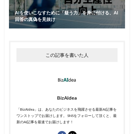
AIを使いこなすために「疑う力」を身に付ける、AI
回答の真偽を見抜け
この記事を書いた人
BizAIdea
「BizAIdea」は、あなたのビジネスを飛躍させる最新AI記事を
ワンストップでお届けします。 SNSをフォローして頂くと、最
新のAI記事を最速でお届けします！