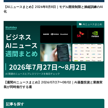
【AIニュースまとめ】2026年8月8日｜モデル開発制限と操縦訓練のAI
化
AIニュースまとめ
【週間AIニュースまとめ】2026/07/27〜08/02｜AI基盤投資と業務実
装が同時進行する週
記事を探す