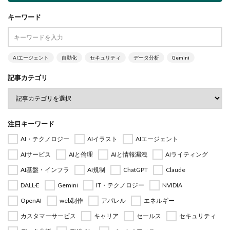
キーワード
AIエージェント
自動化
セキュリティ
データ分析
Gemini
記事カテゴリ
注目キーワード
AI・テクノロジー
AIイラスト
AIエージェント
AIサービス
AIと倫理
AIと情報漏洩
AIライティング
AI基盤・インフラ
AI規制
ChatGPT
Claude
DALL·E
Gemini
IT・テクノロジー
NVIDIA
OpenAI
web制作
アパレル
エネルギー
カスタマーサービス
キャリア
セールス
セキュリティ