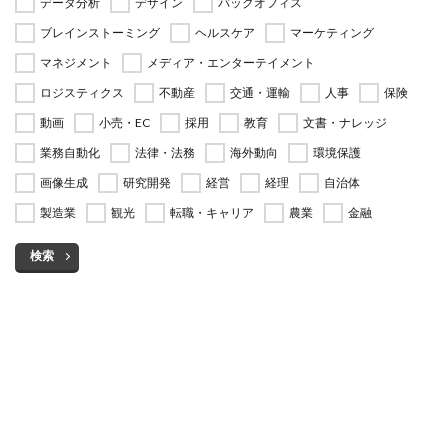
データ分析
デザイン
バックオフィス
ブレインストーミング
ヘルスケア
マーケティング
マネジメント
メディア・エンターテイメント
ロジスティクス
不動産
交通・運輸
人事
保険
動画
小売・EC
採用
教育
文書・ナレッジ
業務自動化
法律・法務
海外動向
環境保護
画像生成
研究開発
経営
経理
自治体
製造業
観光
転職・キャリア
農業
金融
検索