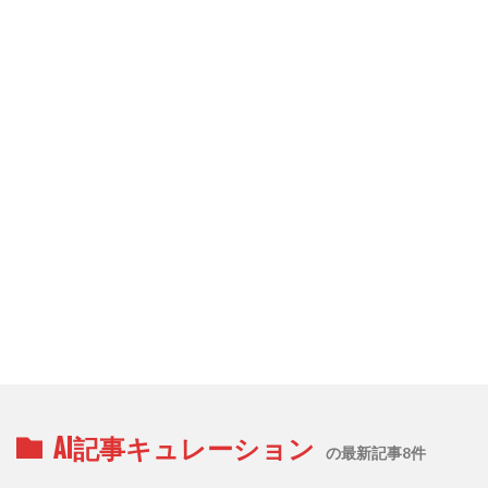
AI記事キュレーション
の最新記事8件