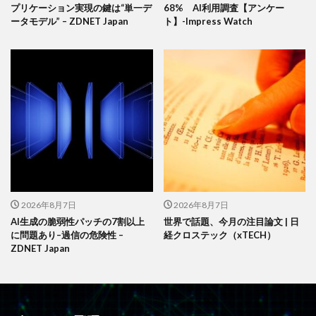
プリケーション実現の鍵は“単一デ
68% AI利用調査【アンケー
ータモデル” – ZDNET Japan
ト】-Impress Watch
2026年8月7日
2026年8月7日
AI生成の脆弱性パッチの7割以上
世界で話題、今月の注目論文 | 日
に問題あり–過信の危険性 –
経クロステック（xTECH）
ZDNET Japan