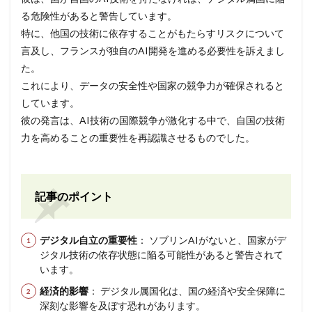
る危険性があると警告しています。
特に、他国の技術に依存することがもたらすリスクについて
言及し、フランスが独自のAI開発を進める必要性を訴えまし
た。
これにより、データの安全性や国家の競争力が確保されると
しています。
彼の発言は、AI技術の国際競争が激化する中で、自国の技術
力を高めることの重要性を再認識させるものでした。
記事のポイント
デジタル自立の重要性
： ソブリンAIがないと、国家がデ
ジタル技術の依存状態に陥る可能性があると警告されて
います。
経済的影響
： デジタル属国化は、国の経済や安全保障に
深刻な影響を及ぼす恐れがあります。