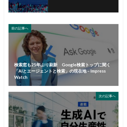
前の記事へ
検索窓も25年ぶり刷新 Google検索トップに聞く
「AIとエージェントと検索」の現在地 – Impress
Watch
次の記事へ