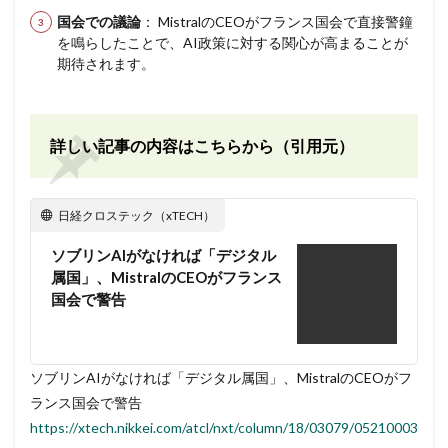
国会での議論
： MistralのCEOがフランス国会で直接警鐘
を鳴らしたことで、AI政策に対する関心が高まることが
期待されます。
詳しい記事の内容はこちらから（引用元）
日経クロステック（xTECH）
ソブリンAIがなければ「デジタル
属国」、MistralのCEOがフランス
国会で警告
ソブリンAIがなければ「デジタル属国」、MistralのCEOがフ
ランス国会で警告
https://xtech.nikkei.com/atcl/nxt/column/18/03079/05210003