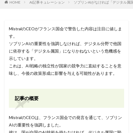
HOME
AI記事キュレーション
ソブリンAIがなければ「デジタル属国」
MistralのCEOがフランス国会で警告した内容は注目に値しま
す。
ソブリンAIの重要性を強調しなければ、デジタル分野で他国
に依存する「デジタル属国」になりかねないという危機感を
示しています。
これは、AI戦略の独立性が国家の競争力に直結することを意
味し、今後の政策形成に影響を与える可能性があります。
記事の概要
MistralのCEOは、フランス国会での発言を通じて、ソブリン
AIの重要性を強調しました。
彼は、国が自国のAI技術を持たなければ、デジタル属国に陥