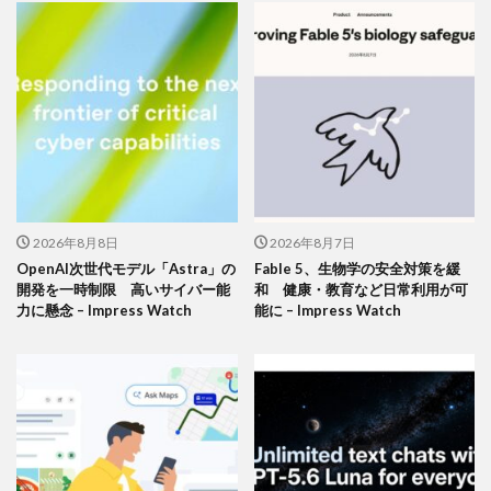
2026年8月8日
2026年8月7日
OpenAI次世代モデル「Astra」の
Fable 5、生物学の安全対策を緩
開発を一時制限 高いサイバー能
和 健康・教育など日常利用が可
力に懸念 – Impress Watch
能に – Impress Watch