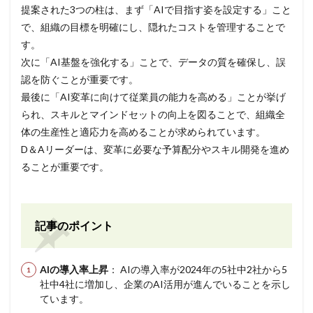
提案された3つの柱は、まず「AIで目指す姿を設定する」こと
で、組織の目標を明確にし、隠れたコストを管理することで
す。
次に「AI基盤を強化する」ことで、データの質を確保し、誤
認を防ぐことが重要です。
最後に「AI変革に向けて従業員の能力を高める」ことが挙げ
られ、スキルとマインドセットの向上を図ることで、組織全
体の生産性と適応力を高めることが求められています。
D＆Aリーダーは、変革に必要な予算配分やスキル開発を進め
ることが重要です。
記事のポイント
AIの導入率上昇
： AIの導入率が2024年の5社中2社から5
社中4社に増加し、企業のAI活用が進んでいることを示し
ています。