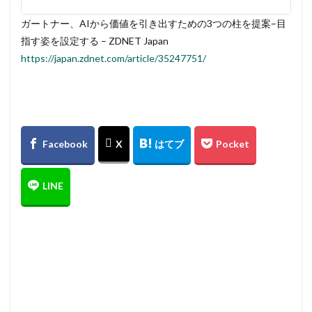
ガートナー、AIから価値を引き出すための3つの柱を提案–目
指す姿を設定する – ZDNET Japan
https://japan.zdnet.com/article/35247751/