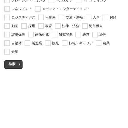
ブレインストーミング
ヘルスケア
マーケティング
マネジメント
メディア・エンターテイメント
ロジスティクス
不動産
交通・運輸
人事
保険
動画
採用
教育
法律・法務
海外動向
環境保護
画像生成
研究開発
経営
経理
自治体
製造業
観光
転職・キャリア
農業
金融
検索