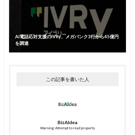
AI電話応対支援のIVRy、メガバンク3行から45億円
を調達
この記事を書いた人
BizAIdea
Warning: Attempt to read property