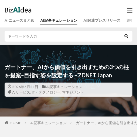
AIニュースまとめ
AI記事キュレーション
AI関連プレスリリース
運営
ガートナー、AIから価値を引き出すための3つの柱
を提案–目指す姿を設定する – ZDNET Japan
2026年5月21日
AI記事キュレーション
AIサービス
,
IT・テクノロジー
,
マネジメント
HOME
AI記事キュレーション
ガートナー、AIから価値を引き出すための