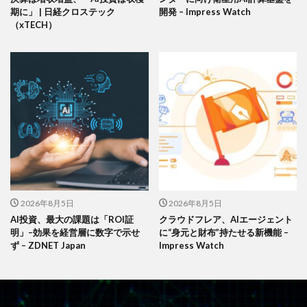
期に」 | 日経クロステック
開発 – Impress Watch
（xTECH）
2026年8月5日
2026年8月5日
AI投資、最大の課題は「ROI証
クラウドフレア、AIエージェント
明」–効果を経営層に数字で示せ
に“身元と財布”持たせる新機能 –
ず – ZDNET Japan
Impress Watch