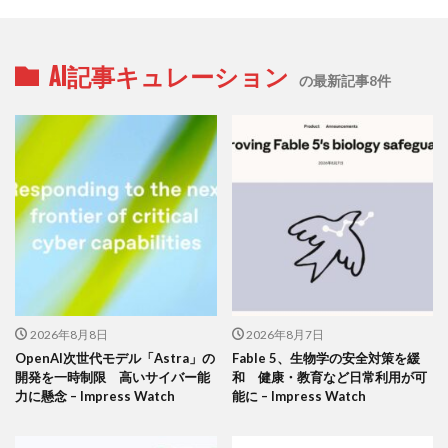
AI記事キュレーション
の最新記事8件
2026年8月8日
2026年8月7日
OpenAI次世代モデル「Astra」の
Fable 5、生物学の安全対策を緩
開発を一時制限 高いサイバー能
和 健康・教育など日常利用が可
力に懸念 – Impress Watch
能に – Impress Watch