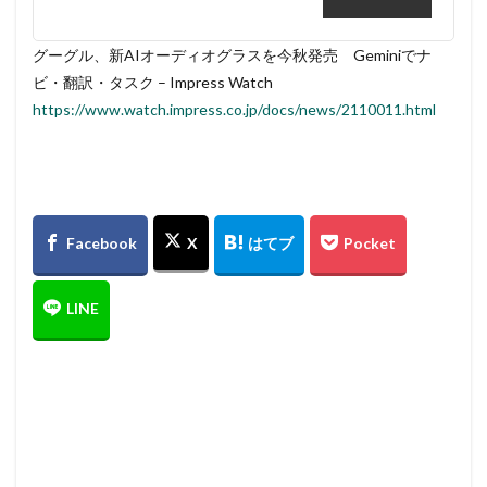
グーグル、新AIオーディオグラスを今秋発売 Geminiでナ
ビ・翻訳・タスク – Impress Watch
https://www.watch.impress.co.jp/docs/news/2110011.html