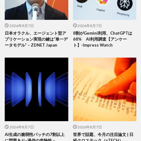
2026年8月7日
2026年8月7日
日本オラクル、エージェント型ア
8割がGemini利用、ChatGPTは
プリケーション実現の鍵は“単一デ
68% AI利用調査【アンケー
ータモデル” – ZDNET Japan
ト】-Impress Watch
2026年8月7日
2026年8月7日
AI生成の脆弱性パッチの7割以上
世界で話題、今月の注目論文 | 日
に問題あり–過信の危険性 –
経クロステック（xTECH）