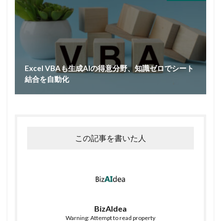
Excel VBAも生成AIの得意分野、知識ゼロでシート
結合を自動化
この記事を書いた人
BizAIdea
Warning: Attempt to read property