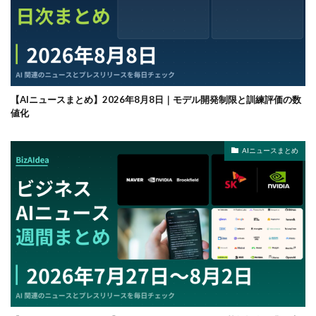
【AIニュースまとめ】2026年8月8日｜モデル開発制限と訓練評価の数
値化
AIニュースまとめ