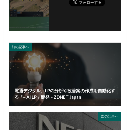
前の記事へ
電通デジタル、LPの分析や改善案の作成を自動化す
る「∞AI LP」開発 – ZDNET Japan
次の記事へ