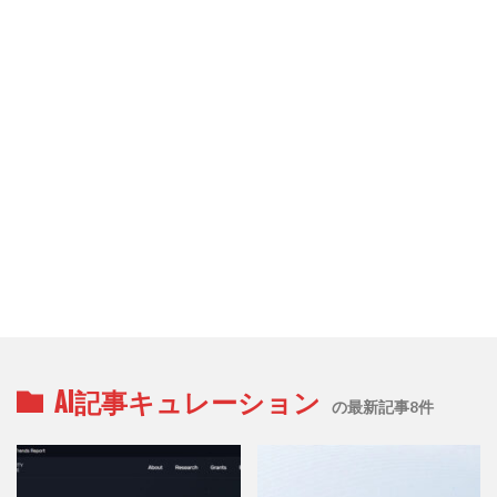
AI記事キュレーション
の最新記事8件