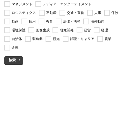
マネジメント
メディア・エンターテイメント
ロジスティクス
不動産
交通・運輸
人事
保険
動画
採用
教育
法律・法務
海外動向
環境保護
画像生成
研究開発
経営
経理
自治体
製造業
観光
転職・キャリア
農業
金融
検索