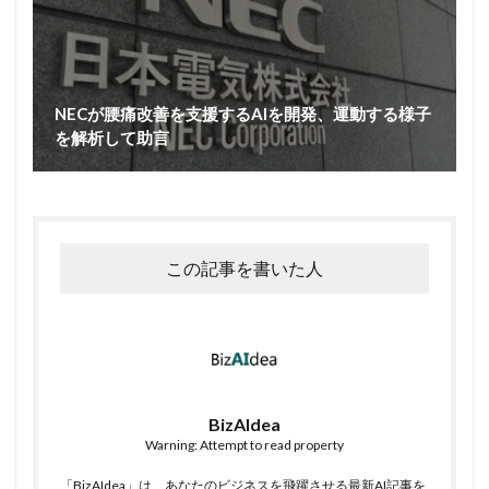
NECが腰痛改善を支援するAIを開発、運動する様子
を解析して助言
この記事を書いた人
BizAIdea
Warning: Attempt to read property
「BizAIdea」は、あなたのビジネスを飛躍させる最新AI記事を