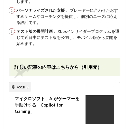
します。
パーソナライズされた支援
： プレーヤーに合わせたおす
すめゲームやコーチングを提供し、個別のニーズに応え
る設計です。
テスト版の展開計画
： Xboxインサイダープログラムを通
じて近日中にテスト版を公開し、モバイル版から展開を
始めます。
詳しい記事の内容はこちらから（引用元）
ASCII.jp
マイクロソフト、AIがゲーマーを
手助けする「Copilot for
Gaming」