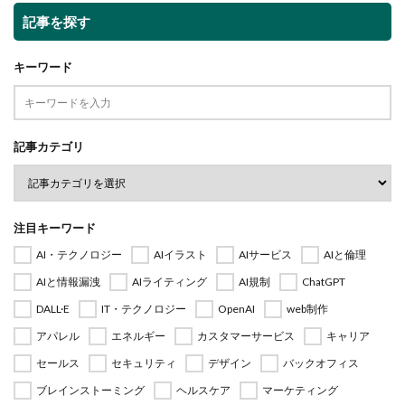
記事を探す
キーワード
記事カテゴリ
注目キーワード
AI・テクノロジー
AIイラスト
AIサービス
AIと倫理
AIと情報漏洩
AIライティング
AI規制
ChatGPT
DALL·E
IT・テクノロジー
OpenAI
web制作
アパレル
エネルギー
カスタマーサービス
キャリア
セールス
セキュリティ
デザイン
バックオフィス
ブレインストーミング
ヘルスケア
マーケティング