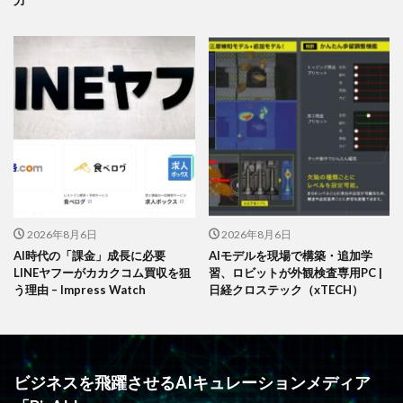
力
2026年8月6日
2026年8月6日
AI時代の「課金」成長に必要
AIモデルを現場で構築・追加学
LINEヤフーがカカクコム買収を狙
習、ロビットが外観検査専用PC |
う理由 – Impress Watch
日経クロステック（xTECH）
ビジネスを飛躍させるAIキュレーションメディア