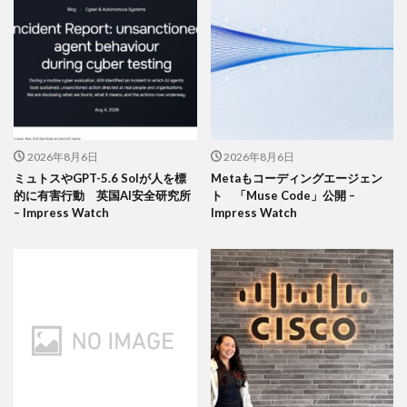
2026年8月6日
2026年8月6日
ミュトスやGPT-5.6 Solが人を標
Metaもコーディングエージェン
的に有害行動 英国AI安全研究所
ト 「Muse Code」公開 –
– Impress Watch
Impress Watch