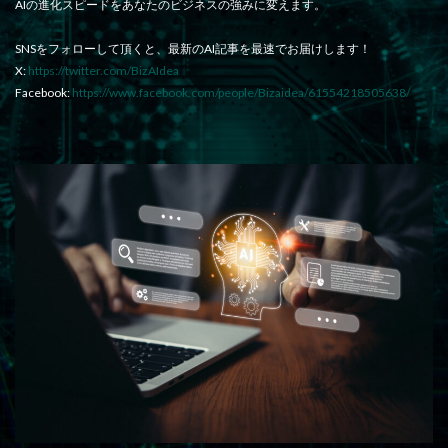
AIの進化スピードをあなたのビジネスの強みに変えます。
SNSをフォローして頂くと、最新のAI記事を最速でお届けします！
X:
https://twitter.com/BizAIdea
Facebook:
https://www.facebook.com/people/Bizaidea/61554218505638/