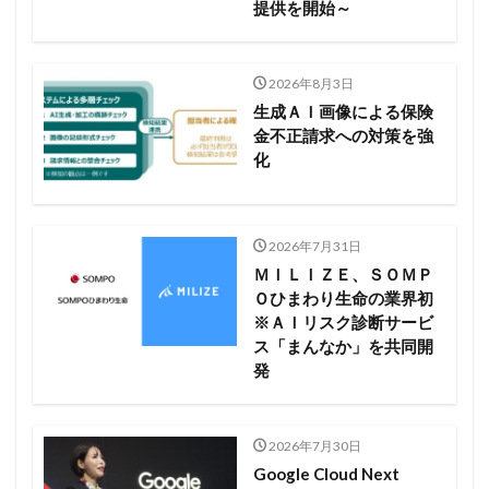
提供を開始～
2026年8月3日
生成ＡＩ画像による保険
金不正請求への対策を強
化
2026年7月31日
ＭＩＬＩＺＥ、ＳＯＭＰ
Ｏひまわり生命の業界初
※ＡＩリスク診断サービ
ス「まんなか」を共同開
発
2026年7月30日
Google Cloud Next