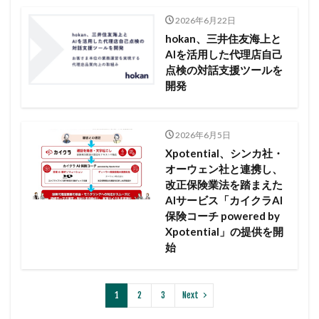
2026年6月22日
hokan、三井住友海上と
AIを活用した代理店自己
点検の対話支援ツールを
開発
2026年6月5日
Xpotential、シンカ社・
オーウェン社と連携し、
改正保険業法を踏まえた
AIサービス「カイクラAI
保険コーチ powered by
Xpotential」の提供を開
始
1
2
3
Next