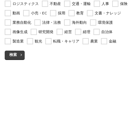
ロジスティクス
不動産
交通・運輸
人事
保険
動画
小売・EC
採用
教育
文書・ナレッジ
業務自動化
法律・法務
海外動向
環境保護
画像生成
研究開発
経営
経理
自治体
製造業
観光
転職・キャリア
農業
金融
検索