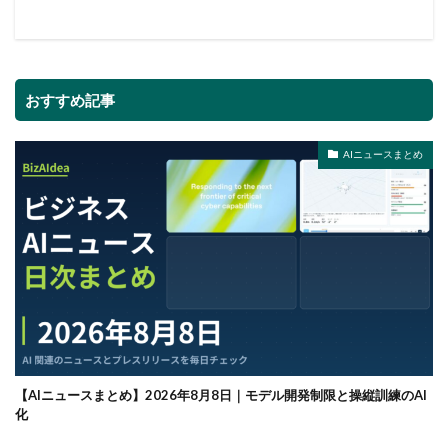
おすすめ記事
AIニュースまとめ
【AIニュースまとめ】2026年8月8日｜モデル開発制限と操縦訓練のAI
化