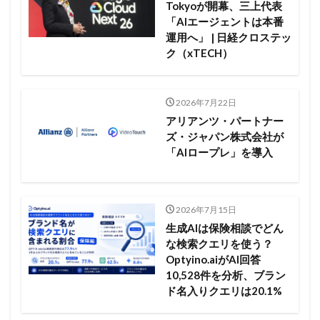
Tokyoが開幕、三上代表
「AIエージェントは本番
運用へ」 | 日経クロステッ
ク（xTECH）
2026年7月22日
アリアンツ・パートナー
ズ・ジャパン株式会社が
「AIロープレ」を導入
2026年7月15日
生成AIは保険相談でどん
な検索クエリを使う？
Optyino.aiがAI回答
10,528件を分析、ブラン
ド名入りクエリは20.1%