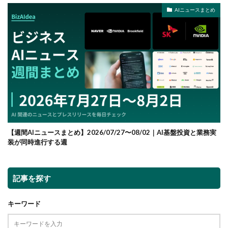
AIニュースまとめ
【週間AIニュースまとめ】2026/07/27〜08/02｜AI基盤投資と業務実
装が同時進行する週
記事を探す
キーワード