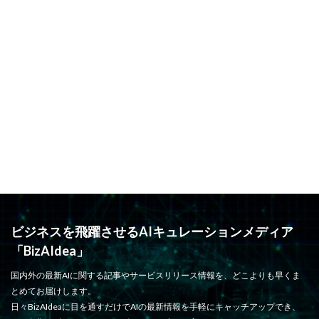
ビジネスを飛躍させるAIキュレーションメディア
「BizAIdea」
国内外の最新AIに関する記事やサービスリリース情報を、どこよりも早くま
とめてお届けします。
日々BizAIdeaに目を通すだけでAIの最新情報を手軽にキャッチアップでき、